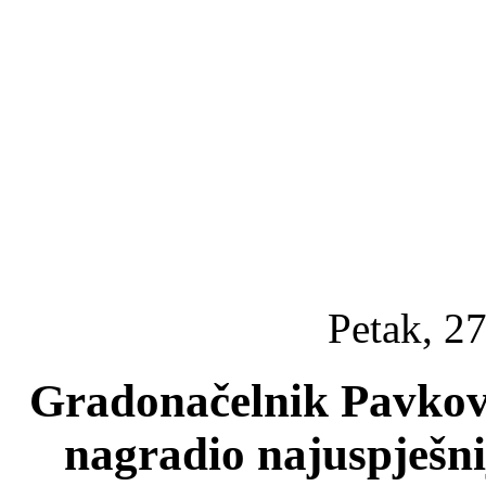
Petak, 27
Gradonačelnik Pavković
nagradio najuspješni