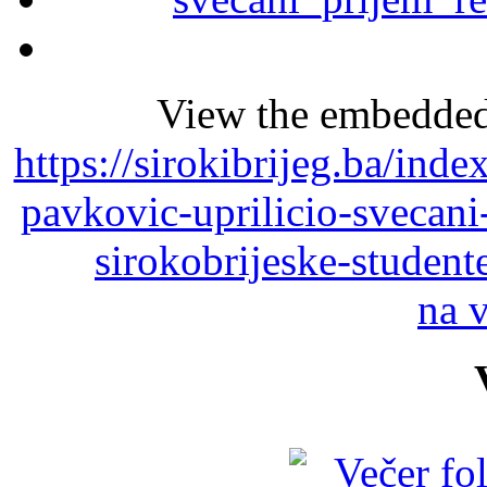
View the embedded 
https://sirokibrijeg.ba/ind
pavkovic-uprilicio-svecani
sirokobrijeske-studen
na 