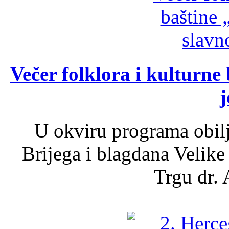
Večer folklora i kulturne 
j
U okviru programa obil
Brijega i blagdana Velike
Trgu dr. 