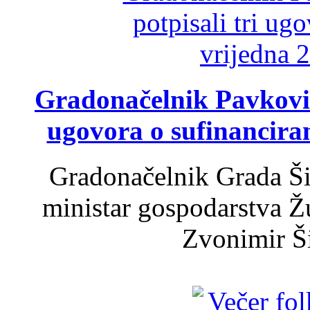
Gradonačelnik Pavković 
ugovora o sufinancira
Gradonačelnik Grada Ši
ministar gospodarstva 
Zvonimir Šir