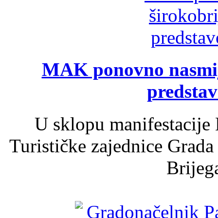
MAK ponovno nasmija
predsta
U sklopu manifestacije 
Turističke zajednice Grada
Brijega