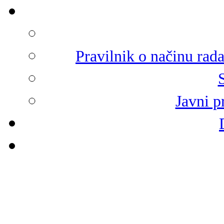
Pravilnik o načinu rad
Javni p