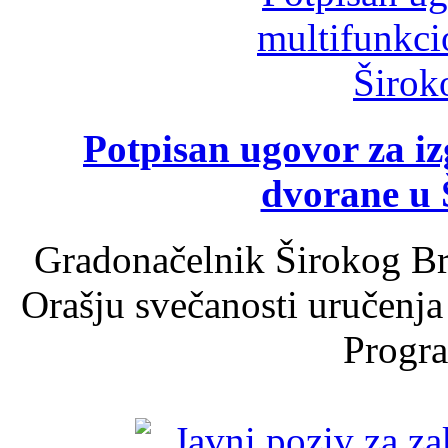
Potpisan ugovor za i
dvorane u 
Gradonačelnik Širokog Br
Orašju svečanosti uručenja
Progra