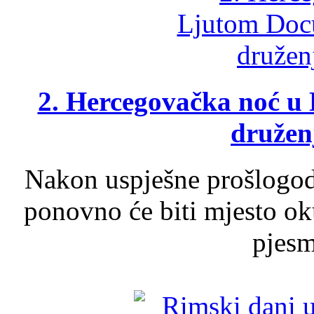
2. Hercegovačka noć u 
druženj
Nakon uspješne prošlogodi
ponovno će biti mjesto ok
pjesme