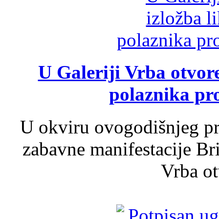
U Galeriji Vrba otvor
polaznika pr
U okviru ovogodišnjeg pr
zabavne manifestacije Bri
Vrba ot