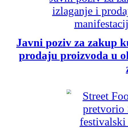
Javni poziv za zakup ku
prodaju proizvoda u ok