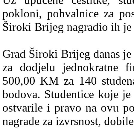
pokloni, pohvalnice za pos
Široki Brijeg nagradio ih 
Grad Široki Brijeg danas je
za dodjelu jednokratne f
500,00 KM za 140 studenata
bodova. Studentice koje je
ostvarile i pravo na ovu po
nagrade za izvrsnost, dobile