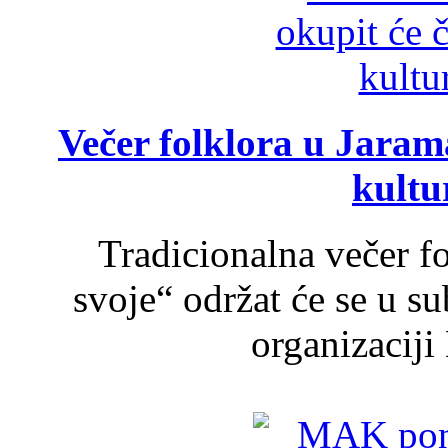
Večer folklora u Jarama
kultu
Tradicionalna večer f
svoje“ održat će se u s
organizaciji