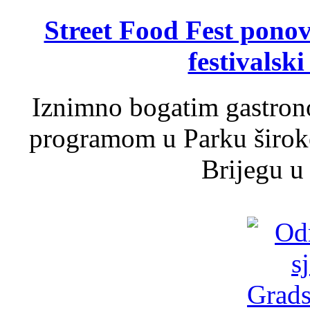
Street Food Fest ponov
festivalski
Iznimno bogatim gastron
programom u Parku široko
Brijegu u 