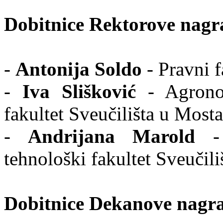
Dobitnice Rektorove nagr
-
Antonija Soldo
- Pravni f
-
Iva Slišković
- Agronom
fakultet Sveučilišta u Most
-
Andrijana Marold
- 
tehnološki fakultet Sveučil
Dobitnice Dekanove nagr