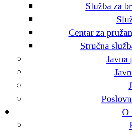
Služba za br
Služ
Centar za pružan
Stručna služb
Javna 
Javni
Poslovn
O 