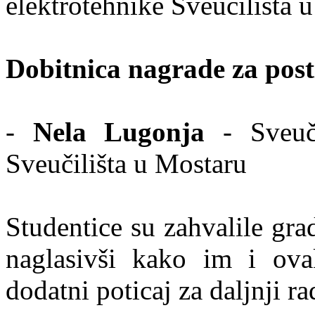
elektrotehnike Sveučilišta 
Dobitnica nagrade za post
-
Nela Lugonja
- Sveuči
Sveučilišta u Mostaru
Studentice su zahvalile gra
naglasivši kako im i ovak
dodatni poticaj za daljnji ra