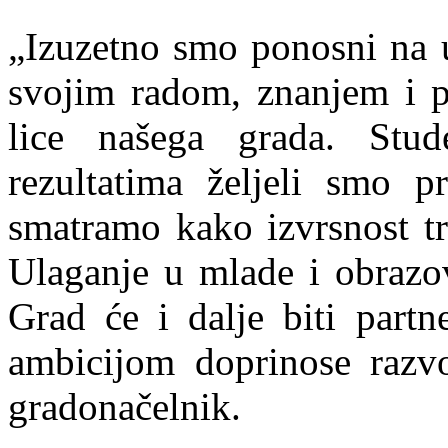
„Izuzetno smo ponosni na u
svojim radom, znanjem i pr
lice našega grada. Stu
rezultatima željeli smo pr
smatramo kako izvrsnost tr
Ulaganje u mlade i obrazov
Grad će i dalje biti part
ambicijom doprinose razvo
gradonačelnik.