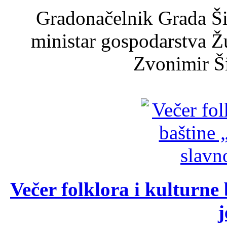
Gradonačelnik Grada Ši
ministar gospodarstva 
Zvonimir Šir
Večer folklora i kulturne 
j