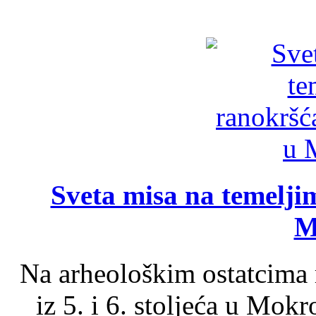
Sveta misa na temelji
M
Na arheološkim ostatcima 
iz 5. i 6. stoljeća u Mok