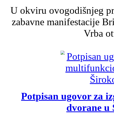
U okviru ovogodišnjeg pr
zabavne manifestacije Bri
Vrba ot
Potpisan ugovor za i
dvorane u 