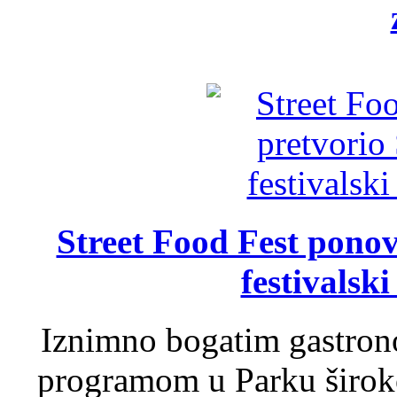
Street Food Fest ponov
festivalski
Iznimno bogatim gastron
programom u Parku široko