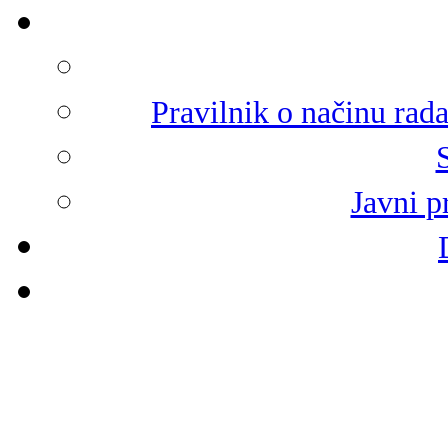
Pravilnik o načinu rad
Javni p