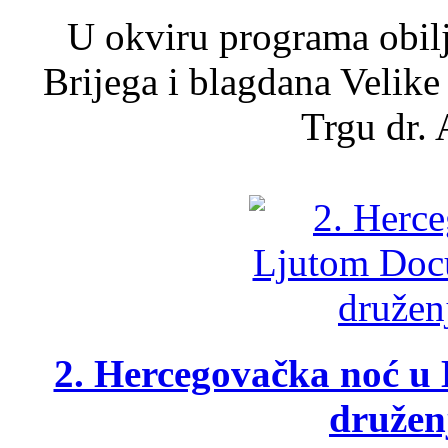
U okviru programa obil
Brijega i blagdana Velike
Trgu dr. 
2. Hercegovačka noć u 
druženj