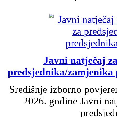
Javni natječaj z
predsjednika/zamjenika 
Središnje izborno povjere
2026. godine Javni nat
predsjed