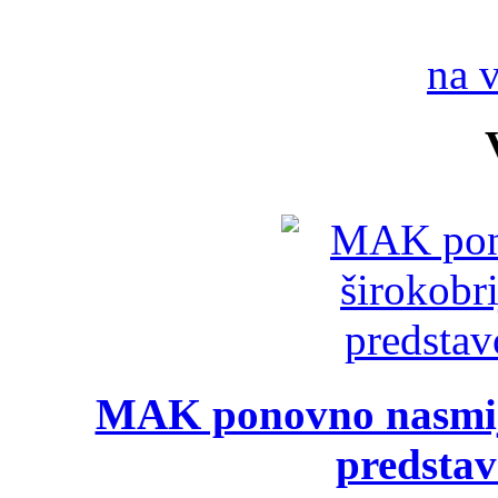
na 
MAK ponovno nasmija
predsta