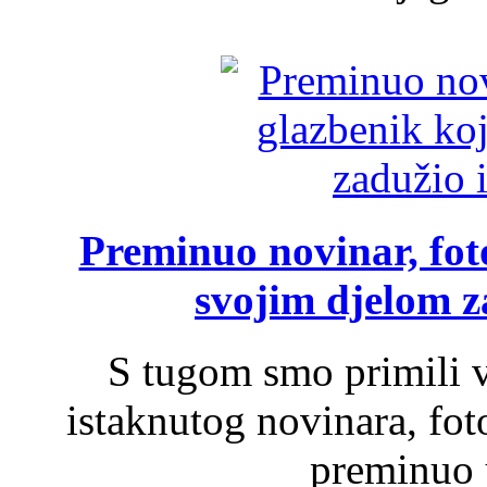
Preminuo novinar, foto
svojim djelom za
S tugom smo primili v
istaknutog novinara, foto
preminuo u