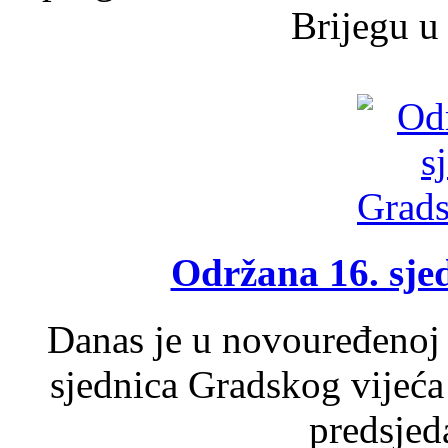
Brijegu u 
Održana 16. sje
Danas je u novouređenoj 
sjednica Gradskog vijeća
predsjed