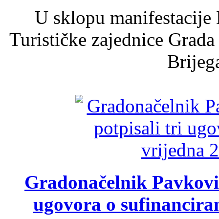
U sklopu manifestacije 
Turističke zajednice Grada
Brijega
Gradonačelnik Pavković 
ugovora o sufinancira