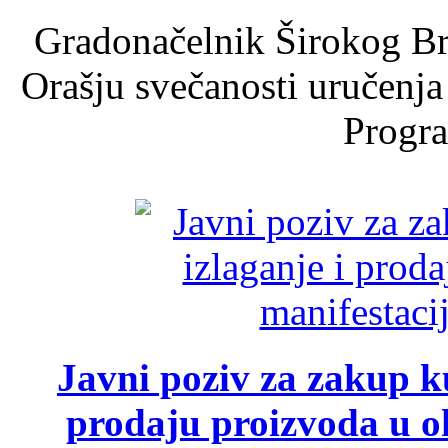
Gradonačelnik Širokog Br
Orašju svečanosti uručenja
Progra
Javni poziv za zakup ku
prodaju proizvoda u ok