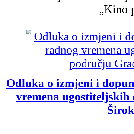
„Kino p
Odluka o izmjeni i dopu
vremena ugostiteljskih
Širok