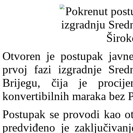
Otvoren je postupak javn
prvoj fazi izgradnje Sre
Brijegu, čija je procije
konvertibilnih maraka bez 
Postupak se provodi kao ot
predviđeno je zaključivan