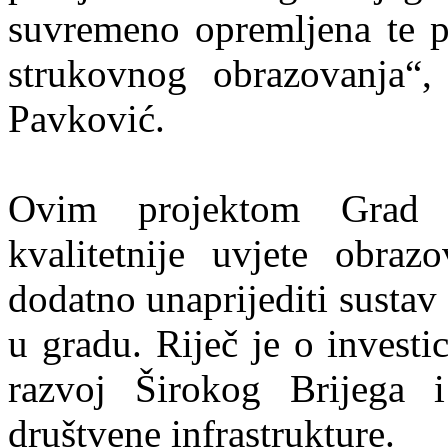
suvremeno opremljena te 
strukovnog obrazovanja“,
Pavković.
Ovim projektom Grad Š
kvalitetnije uvjete obraz
dodatno unaprijediti susta
u gradu. Riječ je o investi
razvoj Širokog Brijega 
društvene infrastrukture.