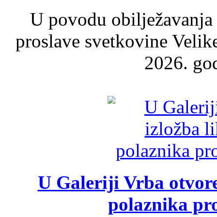
U povodu obilježavanja
proslave svetkovine Velik
2026. god
U Galeriji Vrba otvor
polaznika pr