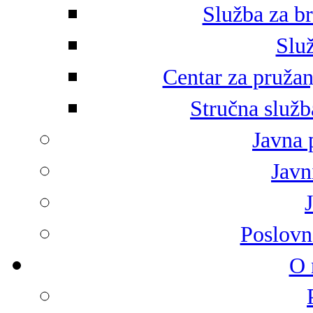
Služba za br
Služ
Centar za pružan
Stručna služb
Javna 
Javni
Poslovn
O 