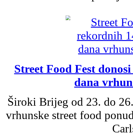
Street Food Fest donosi 
dana vrhun
Široki Brijeg od 23. do 26
vrhunske street food ponu
Carl