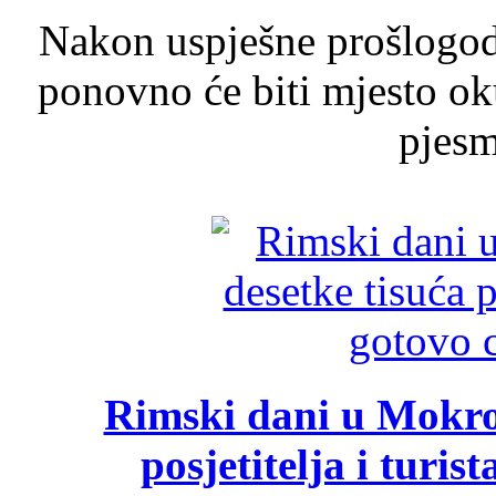
Nakon uspješne prošlogodi
ponovno će biti mjesto ok
pjesme
Rimski dani u Mokrom
posjetitelja i turist