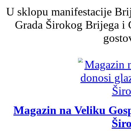
U sklopu manifestacije Bri
Grada Širokog Brijega i 
gosto
Magazin na Veliku Gosp
Šir