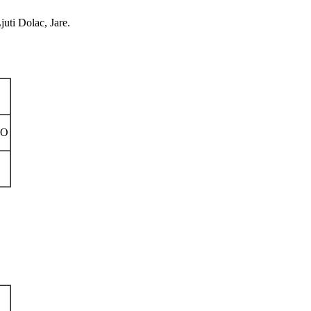
uti Dolac, Jare.
NO