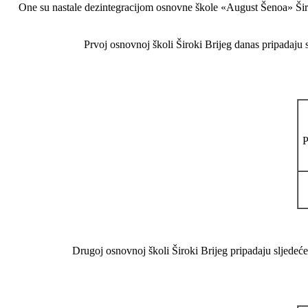
One su nastale dezintegracijom osnovne škole «August Šenoa» Šir
Prvoj osnovnoj školi Široki Brijeg danas pripadaju 
Drugoj osnovnoj školi Široki Brijeg pripadaju sljedeć