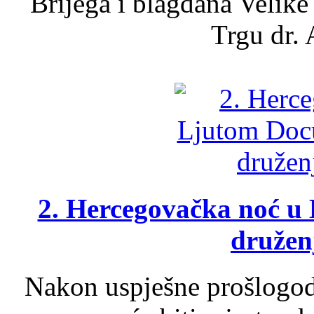
Brijega i blagdana Velike
Trgu dr. 
2. Hercegovačka noć u 
druženj
Nakon uspješne prošlogodi