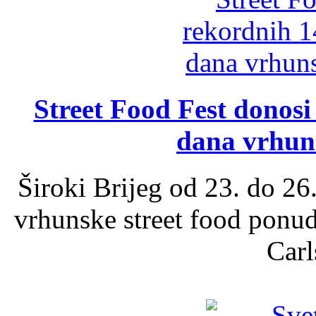
Street Food Fest donosi 
dana vrhun
Široki Brijeg od 23. do 26
vrhunske street food ponu
Carl