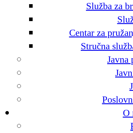
Služba za br
Služ
Centar za pružan
Stručna služb
Javna 
Javni
Poslovn
O 