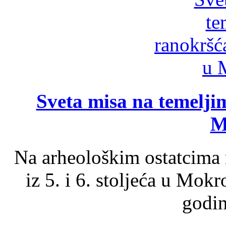
Sveta misa na temelji
M
Na arheološkim ostatcima 
iz 5. i 6. stoljeća u Mok
godin