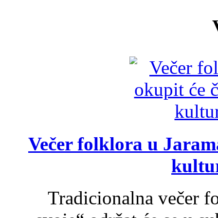
Večer folklora u Jarama
kultu
Tradicionalna večer f