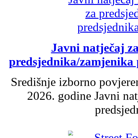
Javni natječaj z
predsjednika/zamjenika 
Središnje izborno povjere
2026. godine Javni nat
predsjed