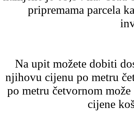
pripremama parcela ka
inv
Na upit možete dobiti do
njihovu cijenu po metru če
po metru četvornom može s
cijene koš