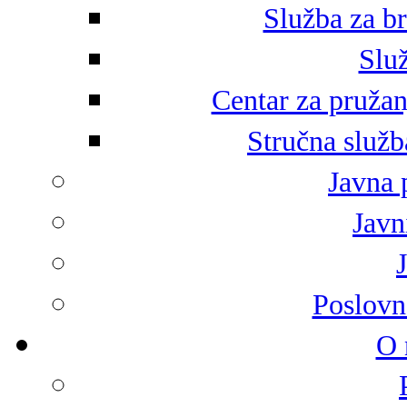
Služba za br
Služ
Centar za pružan
Stručna služb
Javna 
Javni
Poslovn
O 