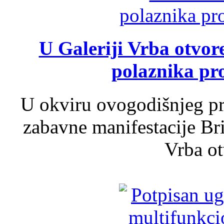
U Galeriji Vrba otvor
polaznika pr
U okviru ovogodišnjeg pr
zabavne manifestacije Bri
Vrba ot