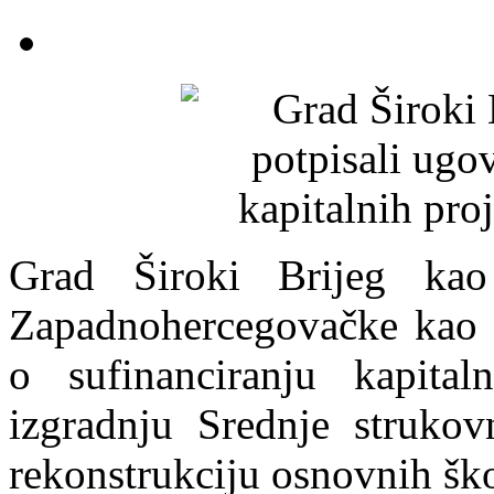
Grad Široki Brijeg kao
Zapadnohercegovačke kao s
o sufinanciranju kapital
izgradnju Srednje struko
rekonstrukciju osnovnih ško