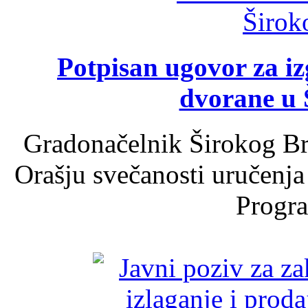
Potpisan ugovor za i
dvorane u 
Gradonačelnik Širokog Br
Orašju svečanosti uručenja
Progra