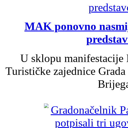
MAK ponovno nasmija
predsta
U sklopu manifestacije 
Turističke zajednice Grada
Brijega