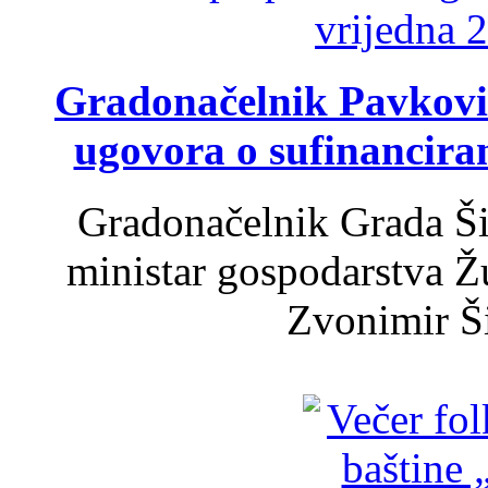
Gradonačelnik Pavković 
ugovora o sufinancira
Gradonačelnik Grada Ši
ministar gospodarstva 
Zvonimir Šir