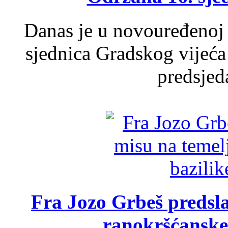
Danas je u novouređenoj 
sjednica Gradskog vijeća
predsjed
Fra Jozo Grbeš predsla
ranokršćanske