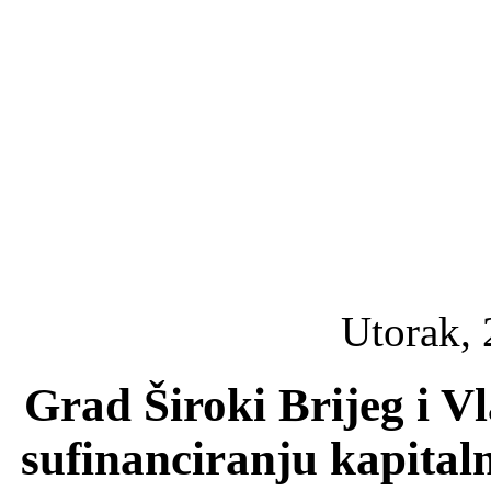
Utorak, 
Grad Široki Brijeg i V
sufinanciranju kapital