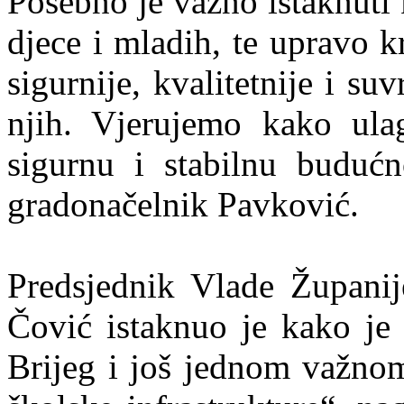
Posebno je važno istaknuti 
djece i mladih, te upravo k
sigurnije, kvalitetnije i s
njih. Vjerujemo kako ula
sigurnu i stabilnu budućn
gradonačelnik Pavković.
Predsjednik Vlade Župani
Čović istaknuo je kako je 
Brijeg i još jednom važno