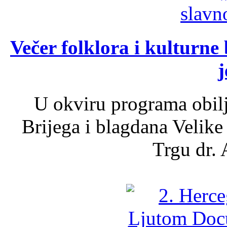
Večer folklora i kulturne 
j
U okviru programa obil
Brijega i blagdana Velike
Trgu dr. 