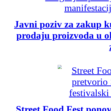
Javni poziv za zakup ku
prodaju proizvoda u ok
Street Food Fest ponov