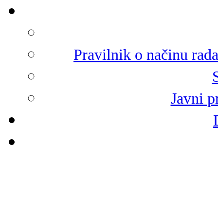
Pravilnik o načinu rad
Javni p