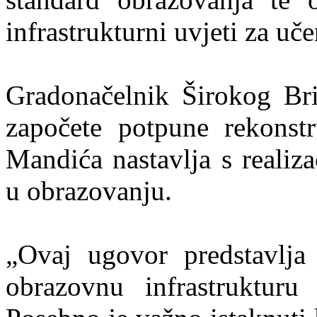
infrastrukturni uvjeti za uč
Gradonačelnik Širokog Bri
započete potpune rekonst
Mandića nastavlja s realiz
u obrazovanju.
„Ovaj ugovor predstavlja
obrazovnu infrastrukturu