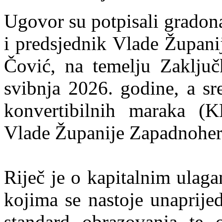
Ugovor su potpisali gradon
i predsjednik Vlade Župan
Čović, na temelju Zaključ
svibnja 2026. godine, a sr
konvertibilnih maraka (
Vlade Županije Zapadnoher
Riječ je o kapitalnim ulag
kojima se nastoje unaprijed
standard obrazovanja te os