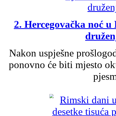
2. Hercegovačka noć u 
druženj
Nakon uspješne prošlogodi
ponovno će biti mjesto ok
pjesme