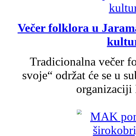
Večer folklora u Jarama
kultu
Tradicionalna večer f
svoje“ održat će se u s
organizaciji