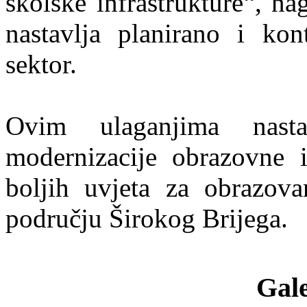
školske infrastrukture“, n
nastavlja planirano i kon
sektor.
Ovim ulaganjima nasta
modernizacije obrazovne in
boljih uvjeta za obrazova
području Širokog Brijega.
Gale