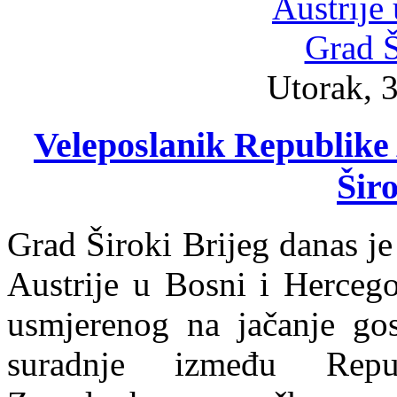
Utorak, 3
Veleposlanik Republike 
Širo
Grad Široki Brijeg danas j
Austrije u Bosni i Hercego
usmjerenog na jačanje gos
suradnje između Repu