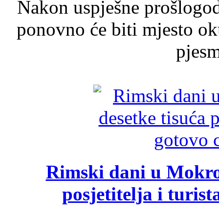
Nakon uspješne prošlogodi
ponovno će biti mjesto ok
pjesme
Rimski dani u Mokrom
posjetitelja i turist