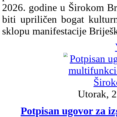
2026. godine u Širokom Bri
biti upriličen bogat kultu
sklopu manifestacije Briješ
Utorak, 2
Potpisan ugovor za i