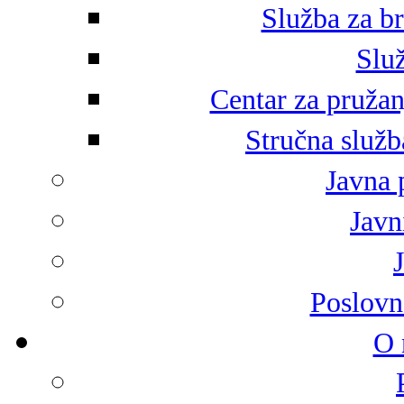
Služba za br
Služ
Centar za pružan
Stručna služb
Javna 
Javni
Poslovn
O 