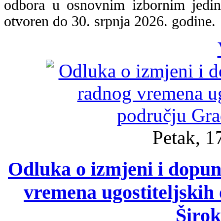
odbora u osnovnim izbornim jedin
otvoren do 30. srpnja 2026. godine.
Petak, 1
Odluka o izmjeni i dopu
vremena ugostiteljskih
Širok