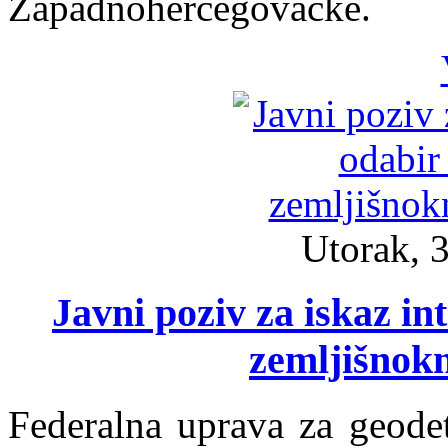
Zapadnohercegovačke.
Utorak, 3
Javni poziv za iskaz in
zemljišnokn
Federalna uprava za geode