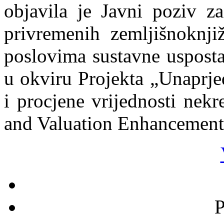
objavila je Javni poziv za
privremenih zemljišnoknjiž
poslovima sustavne usposta
u okviru Projekta „Unaprje
i procjene vrijednosti nekr
and Valuation Enhancement
P