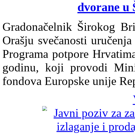
dvorane u 
Gradonačelnik Širokog Bri
Orašju svečanosti uručenja
Programa potpore Hrvatima
godinu, koji provodi Mini
fondova Europske unije Re