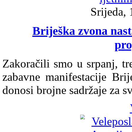
Srijeda, 
Briješka zvona nast
pr
Zakoračili smo u srpanj, t
zabavne manifestacije Brij
donosi brojne sadržaje za sv