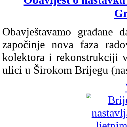
Gr
Obavještavamo građane da
započinje nova faza radov
kolektora i rekonstrukciji
ulici u Širokom Brijegu (na