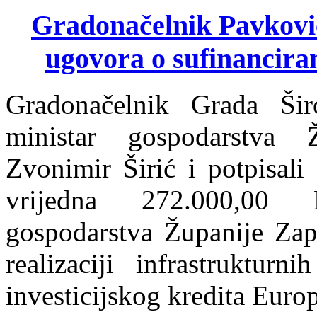
Gradonačelnik Pavković i
ugovora o sufinancira
Gradonačelnik Grada Ši
ministar gospodarstva 
Zvonimir Širić i potpisali
vrijedna 272.000,00 
gospodarstva Županije Zap
realizaciji infrastrukturn
investicijskog kredita Euro