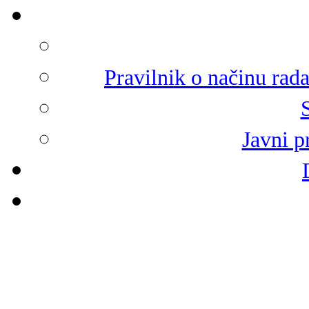
Pravilnik o načinu rad
Javni p