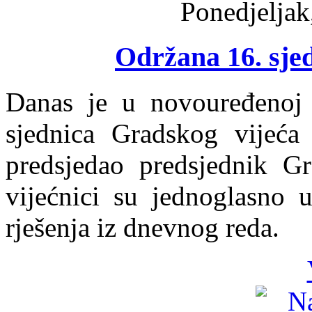
Ponedjeljak
Održana 16. sje
Danas je u novouređenoj 
sjednica Gradskog vijeća
predsjedao predsjednik Gr
vijećnici su jednoglasno u
rješenja iz dnevnog reda.