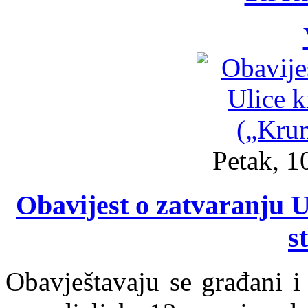
Petak, 1
Obavijest o zatvaranju U
s
Obavještavaju se građani i