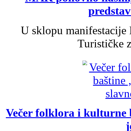
predsta
U sklopu manifestacije 
Turističke 
Večer folklora i kulturne 
j