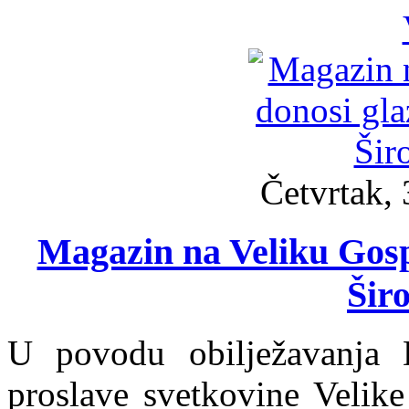
Četvrtak, 
Magazin na Veliku Gosp
Širo
U povodu obilježavanja 
proslave svetkovine Velik