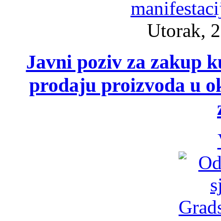
Utorak, 2
Javni poziv za zakup ku
prodaju proizvoda u ok