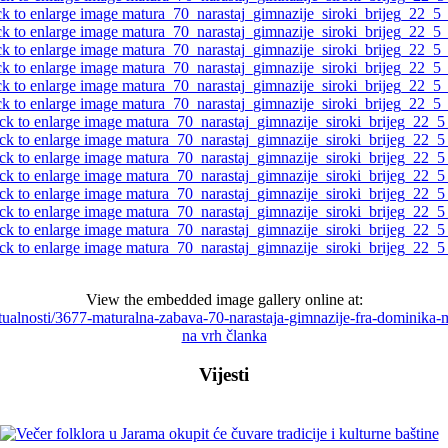
View the embedded image gallery online at:
/aktualnosti/3677-maturalna-zabava-70-narastaja-gimnazije-fra-dominik
na vrh članka
Vijesti