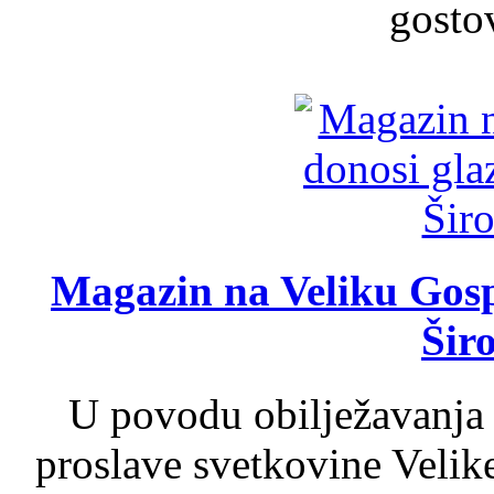
gosto
Magazin na Veliku Gosp
Šir
U povodu obilježavanja
proslave svetkovine Velik