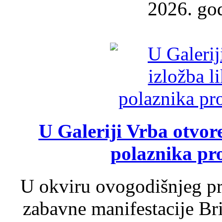
2026. god
U Galeriji Vrba otvor
polaznika pr
U okviru ovogodišnjeg pr
zabavne manifestacije Bri