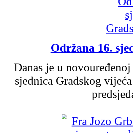
Održana 16. sje
Danas je u novouređenoj 
sjednica Gradskog vijeća
predsjed