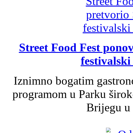
Street Food Fest ponov
festivalski
Iznimno bogatim gastron
programom u Parku široko
Brijegu u 