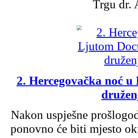
Trgu dr. 
2. Hercegovačka noć u 
druženj
Nakon uspješne prošlogodi
ponovno će biti mjesto ok