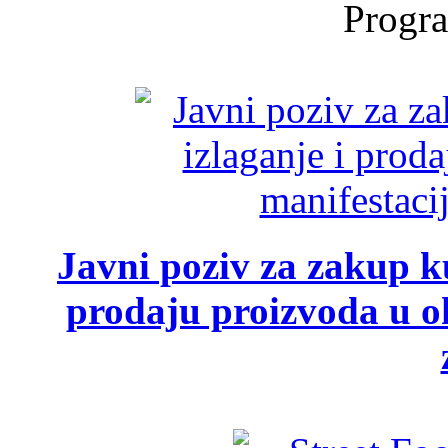
Progra
Javni poziv za zakup ku
prodaju proizvoda u ok