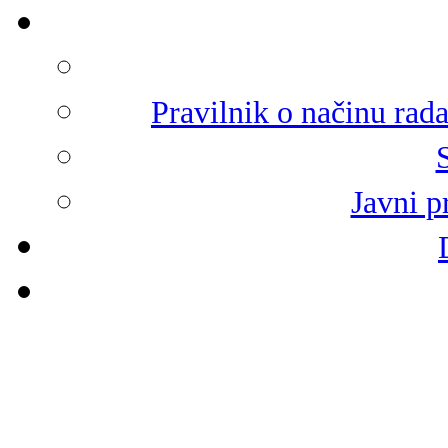
Pravilnik o načinu rad
Javni p