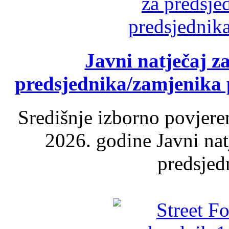
Javni natječaj z
predsjednika/zamjenika 
Središnje izborno povjere
2026. godine Javni nat
predsjed