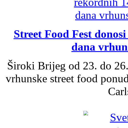
Street Food Fest donosi 
dana vrhun
Široki Brijeg od 23. do 26
vrhunske street food ponu
Carl