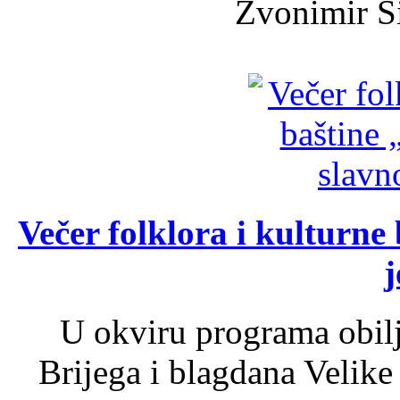
Zvonimir Šir
Večer folklora i kulturne 
j
U okviru programa obil
Brijega i blagdana Velike