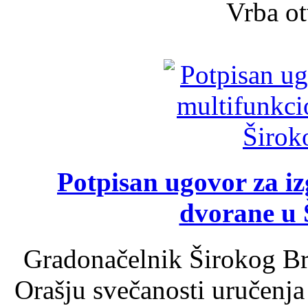
Vrba ot
Potpisan ugovor za i
dvorane u 
Gradonačelnik Širokog Br
Orašju svečanosti uručenja