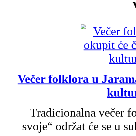
Večer folklora u Jarama
kultu
Tradicionalna večer f
svoje“ održat će se u s