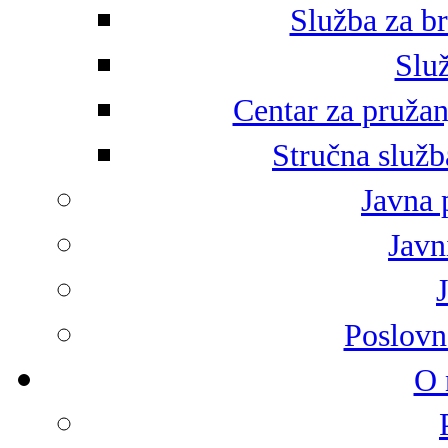
Služba za br
Služ
Centar za pružan
Stručna služb
Javna 
Javni
Poslovn
O 