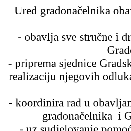
Ured gradonačelnika obav
- obavlja sve stručne i 
Grad
- priprema sjednice Grads
realizaciju njegovih odluka
- koordinira rad u obavlja
gradonačelnika i G
- uz sudjelovanje pomo