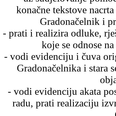
konačne tekstove nacrta 
Gradonačelnik i p
- prati i realizira odluke, r
koje se odnose na
- vodi evidenciju i čuva or
Gradonačelnika i stara
obj
- vodi evidenciju akata p
radu, prati realizaciju izv