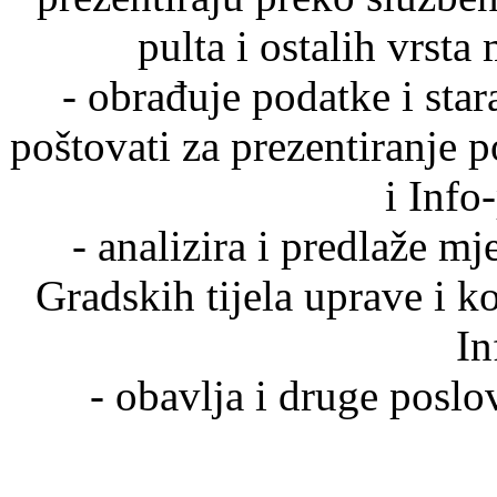
pulta i ostalih vrsta
- obrađuje podatke i sta
poštovati za prezentiranje p
i Info
- analizira i predlaže m
Gradskih tijela uprave i k
In
- obavlja i druge posl