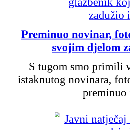
Preminuo novinar, foto
svojim djelom za
S tugom smo primili v
istaknutog novinara, foto
preminuo u