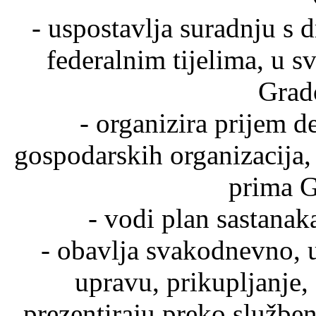
- uspostavlja suradnju s
federalnim tijelima, u s
Grad
- organizira prijem d
gospodarskih organizacija,
prima G
- vodi plan sastana
- obavlja svakodnevno, 
upravu, prikupljanje,
prezentiraju preko služben