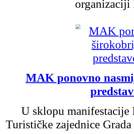
organizaciji
MAK ponovno nasmija
predsta
U sklopu manifestacije 
Turističke zajednice Grada