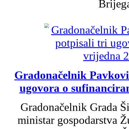
Brijega
Gradonačelnik Pavković 
ugovora o sufinancira
Gradonačelnik Grada Ši
ministar gospodarstva 