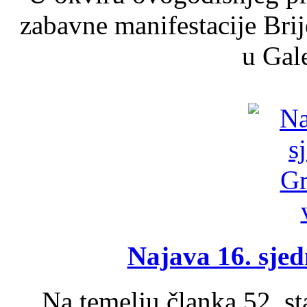
zabavne manifestacije Brij
u Gale
Najava 16. sjed
Na temelju članka 52. s