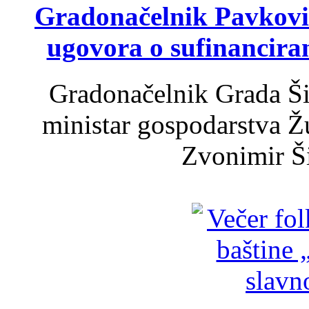
Gradonačelnik Pavković 
ugovora o sufinancira
Gradonačelnik Grada Ši
ministar gospodarstva 
Zvonimir Šir