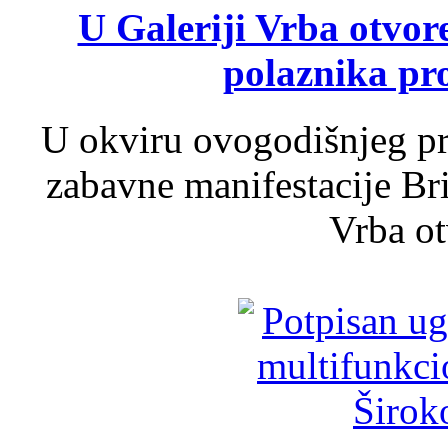
U Galeriji Vrba otvor
polaznika pr
U okviru ovogodišnjeg pr
zabavne manifestacije Bri
Vrba ot