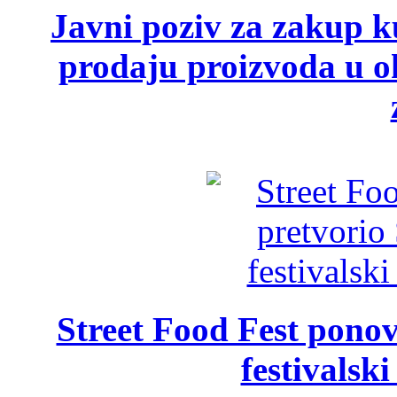
Javni poziv za zakup ku
prodaju proizvoda u ok
Street Food Fest ponov
festivalski