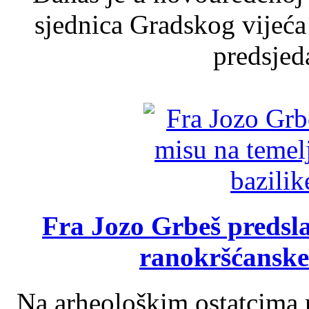
sjednica Gradskog vijeća
predsjed
Fra Jozo Grbeš predsla
ranokršćanske
Na arheološkim ostatcima 