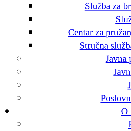
Služba za br
Služ
Centar za pružan
Stručna služb
Javna 
Javni
Poslovn
O 