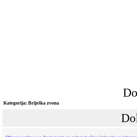
Do
Kategorija: Briješka zvona
Do