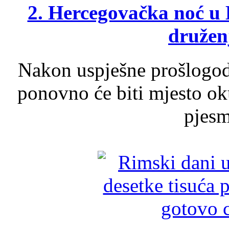
2. Hercegovačka noć u 
druženj
Nakon uspješne prošlogodi
ponovno će biti mjesto ok
pjesme