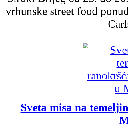
vrhunske street food ponu
Carl
Sveta misa na temelji
M