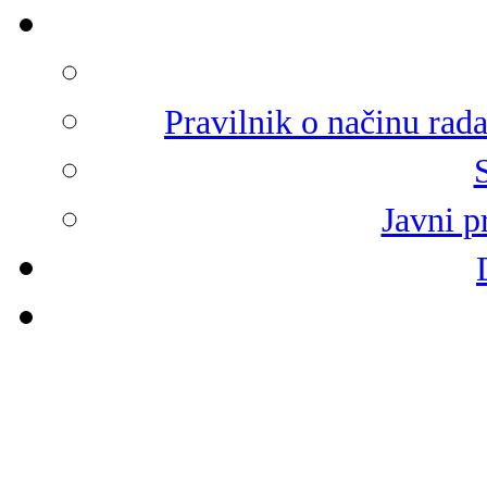
Pravilnik o načinu rad
Javni p