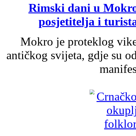
Rimski dani u Mokrom
posjetitelja i turist
Mokro je proteklog vik
antičkog svijeta, gdje su 
manifest