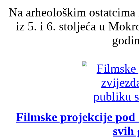
Na arheološkim ostatcima 
iz 5. i 6. stoljeća u Mok
godin
Filmske projekcije pod
svih 