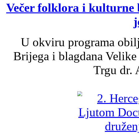
Večer folklora i kulturne 
j
U okviru programa obil
Brijega i blagdana Velike
Trgu dr. 