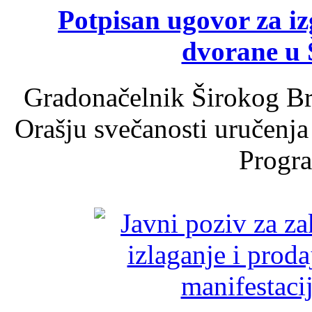
Potpisan ugovor za i
dvorane u 
Gradonačelnik Širokog Br
Orašju svečanosti uručenja
Progra