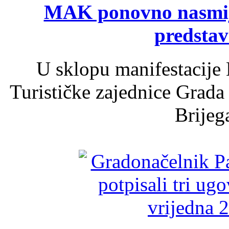
MAK ponovno nasmija
predsta
U sklopu manifestacije 
Turističke zajednice Grada
Brijega