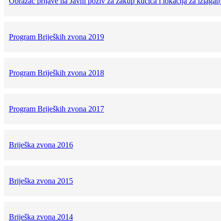
Obrazac prijave na Javni poziv za zakup kućica i lokacija za izlagan
Program Brijeških zvona 2019
Program Brijeških zvona 2018
Program Brijeških zvona 2017
Briješka zvona 2016
Briješka zvona 2015
Briješka zvona 2014