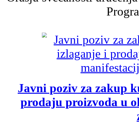
Progra
Javni poziv za zakup ku
prodaju proizvoda u ok