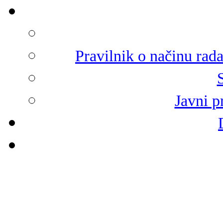
Pravilnik o načinu rad
Javni p