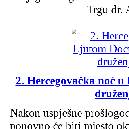
Trgu dr. 
2. Hercegovačka noć u 
druženj
Nakon uspješne prošlogodi
ponovno će biti mjesto ok