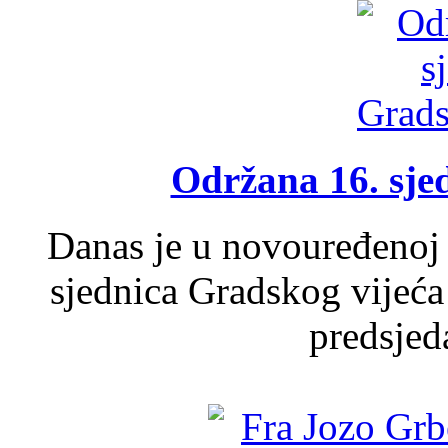
Održana 16. sje
Danas je u novouređenoj 
sjednica Gradskog vijeća
predsjed