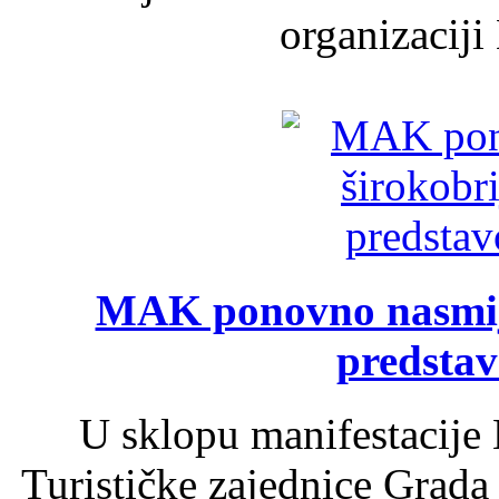
organizaciji
MAK ponovno nasmija
predsta
U sklopu manifestacije 
Turističke zajednice Grada