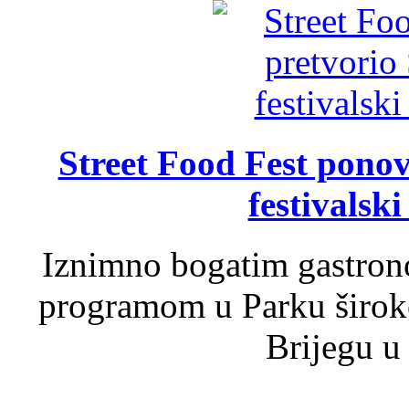
Street Food Fest ponov
festivalski
Iznimno bogatim gastron
programom u Parku široko
Brijegu u 