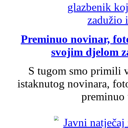
Preminuo novinar, foto
svojim djelom za
S tugom smo primili v
istaknutog novinara, foto
preminuo u