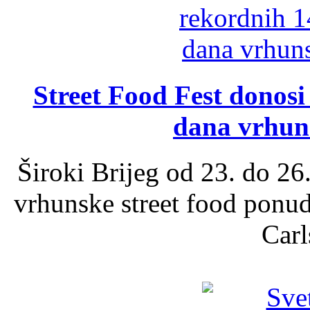
Street Food Fest donosi 
dana vrhun
Široki Brijeg od 23. do 26
vrhunske street food ponu
Carl