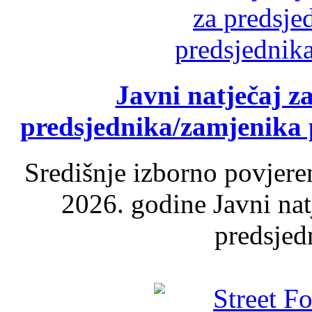
Javni natječaj z
predsjednika/zamjenika 
Središnje izborno povjere
2026. godine Javni nat
predsjed