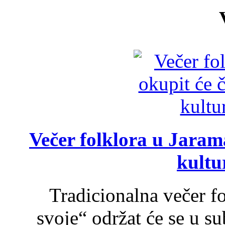
Večer folklora u Jarama
kultu
Tradicionalna večer f
svoje“ održat će se u s