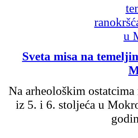
Sveta misa na temelji
M
Na arheološkim ostatcima 
iz 5. i 6. stoljeća u Mok
godin