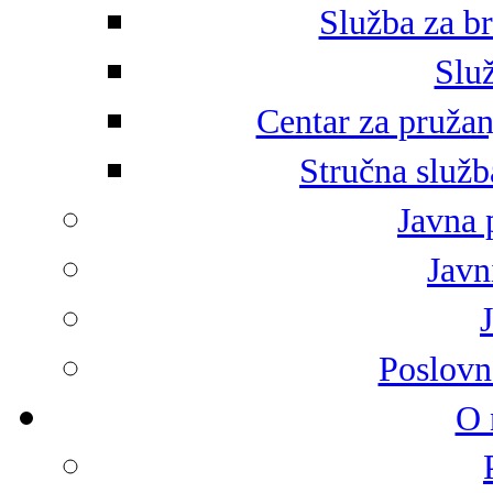
Služba za br
Služ
Centar za pružan
Stručna služb
Javna 
Javni
Poslovn
O 