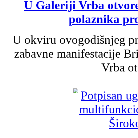
U Galeriji Vrba otvor
polaznika pr
U okviru ovogodišnjeg pr
zabavne manifestacije Bri
Vrba ot