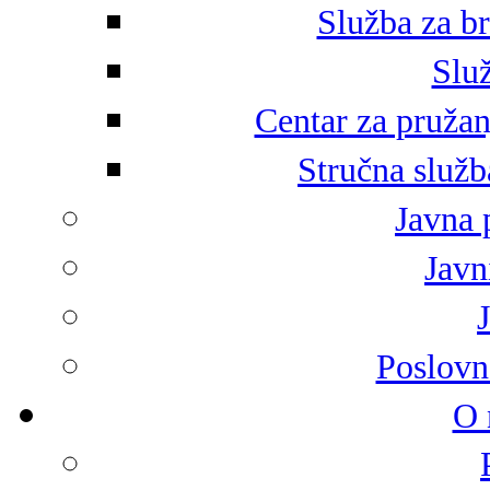
Služba za br
Služ
Centar za pružan
Stručna služb
Javna 
Javni
Poslovn
O 