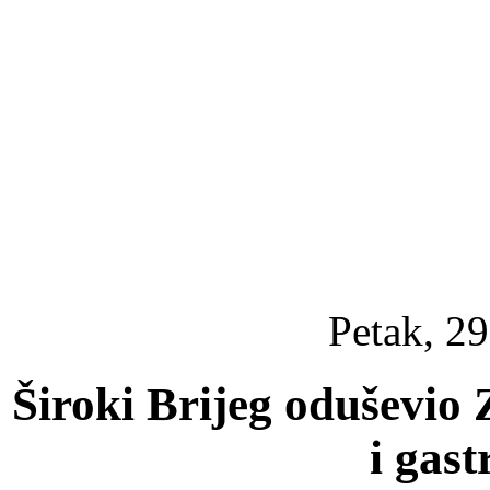
Petak, 29
Široki Brijeg oduševio
i gas