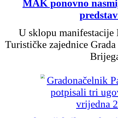
MAK ponovno nasmija
predsta
U sklopu manifestacije 
Turističke zajednice Grada
Brijega