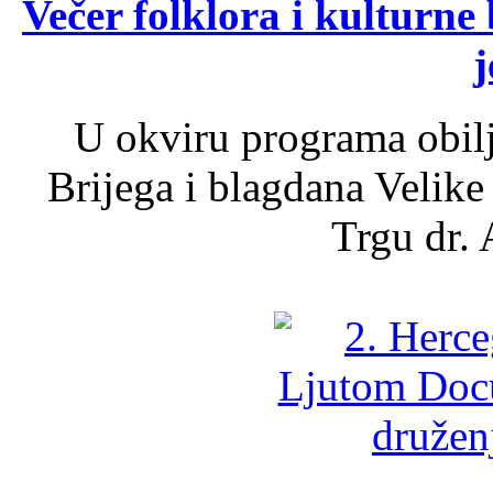
Večer folklora i kulturne 
j
U okviru programa obil
Brijega i blagdana Velike
Trgu dr. 