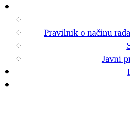
Pravilnik o načinu rad
Javni p