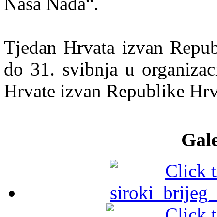
Naša Nada“.
Tjedan Hrvata izvan Repub
do 31. svibnja u organizac
Hrvate izvan Republike Hrv
Gale