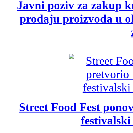
Javni poziv za zakup ku
prodaju proizvoda u ok
Street Food Fest ponov
festivalski