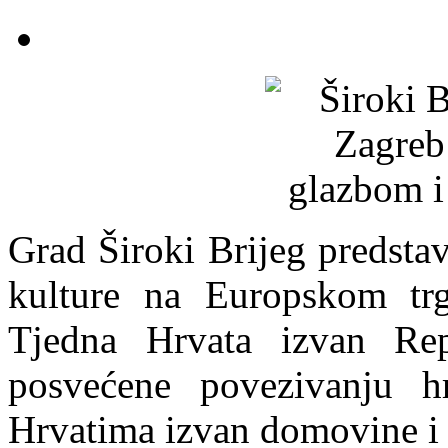
Grad Široki Brijeg predstav
kulture na Europskom tr
Tjedna Hrvata izvan Repu
posvećene povezivanju h
Hrvatima izvan domovine i 