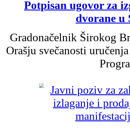
Potpisan ugovor za i
dvorane u 
Gradonačelnik Širokog Br
Orašju svečanosti uručenja
Progra