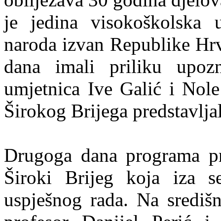
je jedina visokoškolska u
naroda izvan Republike Hrva
dana imali priliku upozn
umjetnica Ive Galić i Nole
Širokog Brijega predstavlja
Drugoga dana programa pre
Široki Brijeg koja iza s
uspješnog rada. Na središn