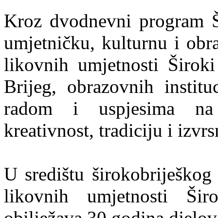
Kroz dvodnevni program Ši
umjetničku, kulturnu i ob
likovnih umjetnosti Široki
Brijeg, obrazovnih instit
radom i uspjesima na n
kreativnost, tradiciju i izvr
U središtu širokobriješkog
likovnih umjetnosti Ši
obilježava 30 godina djelov