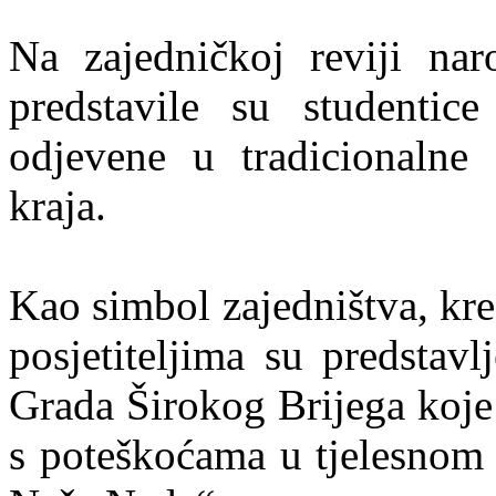
Na zajedničkoj reviji naro
predstavile su studentic
odjevene u tradicionalne 
kraja.
Kao simbol zajedništva, krea
posjetiteljima su predstav
Grada Širokog Brijega koje
s poteškoćama u tjelesnom 