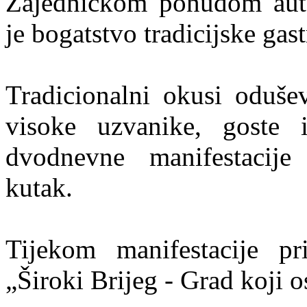
Zajedničkom ponudom auto
je bogatstvo tradicijske ga
Tradicionalni okusi odušev
visoke uzvanike, goste 
dvodnevne manifestacije p
kutak.
Tijekom manifestacije pr
„Široki Brijeg - Grad koji os