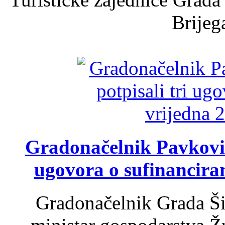
Brijega
Gradonačelnik Pavković 
ugovora o sufinancira
Gradonačelnik Grada Ši