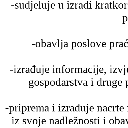
-sudjeluje u izradi kratko
p
-obavlja poslove pra
-izrađuje informacije, izvj
gospodarstva i druge 
-priprema i izrađuje nacrte
iz svoje nadležnosti i ob