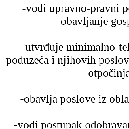
-vodi upravno-pravni p
obavljanje gos
-utvrđuje minimalno-te
poduzeća i njihovih poslovn
otpočinja
-obavlja poslove iz ob
-vodi postupak odobravan