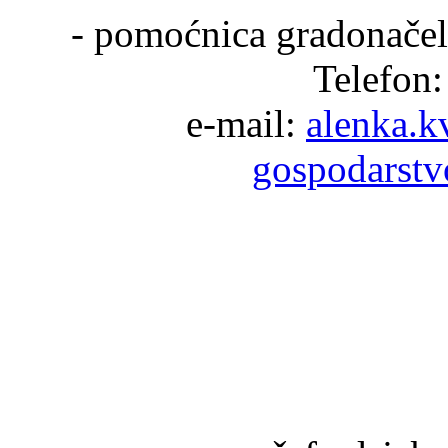
- pomoćnica gradonačeln
Telefon:
e-mail:
alenka.k
gospodarstv