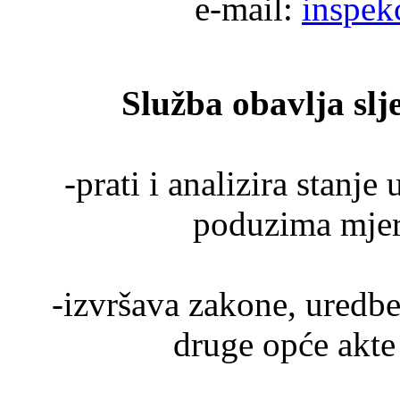
e-mail:
inspek
Služba obavlja slj
-prati i analizira stanje
poduzima mjere
-izvršava zakone, uredbe
druge opće akte