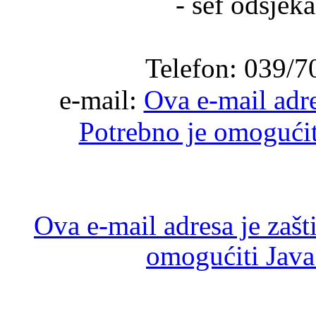
- šef odsjek
Telefon: 039/7
e-mail:
Ova e-mail adre
Potrebno je omogućiti
Ova e-mail adresa je zaš
omogućiti JavaS