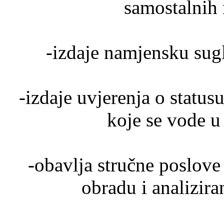
samostalnih r
-izdaje namjensku sug
-izdaje uvjerenja o statusu
koje se vode u
-obavlja stručne poslove
obradu i analizira