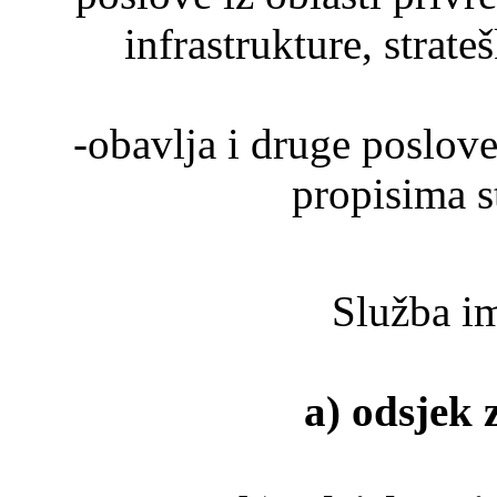
infrastrukture, strat
-obavlja i druge poslov
propisima s
Služba i
a) odsjek 