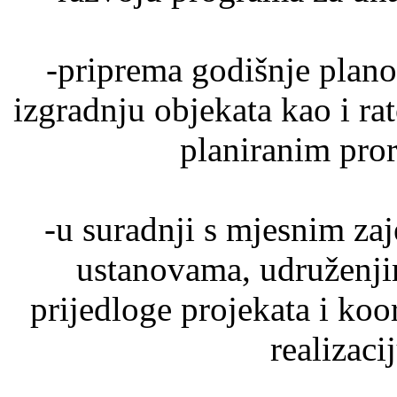
-priprema godišnje plano
izgradnju objekata kao i ra
planiranim pro
-u suradnji s mjesnim z
ustanovama, udruženji
prijedloge projekata i koor
realizaci