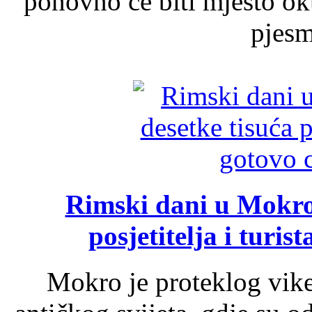
ponovno će biti mjesto ok
pjesme
Rimski dani u Mokrom
posjetitelja i turist
Mokro je proteklog vik