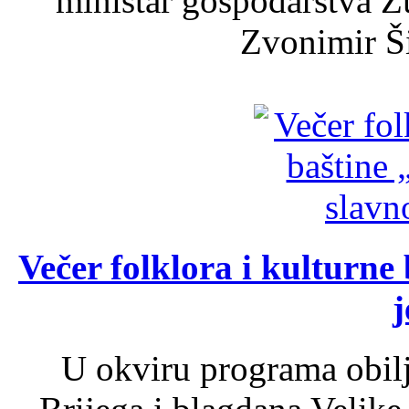
ministar gospodarstva 
Zvonimir Šir
Večer folklora i kulturne 
j
U okviru programa obil