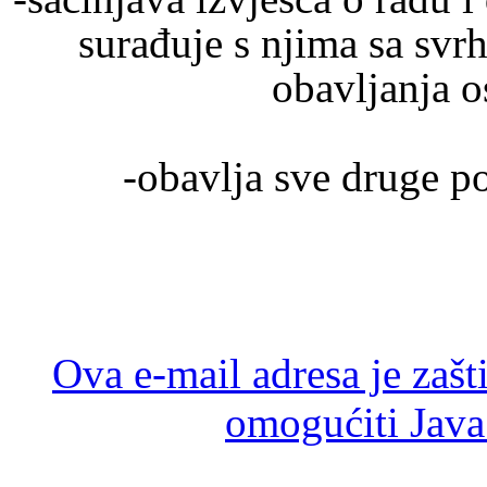
surađuje s njima sa svrh
obavljanja o
-obavlja sve druge po
Ova e-mail adresa je zaš
omogućiti JavaS