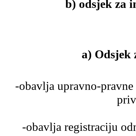
b) odsjek za 
a) Odsjek 
-obavlja upravno-pravne 
pri
-obavlja registraciju o