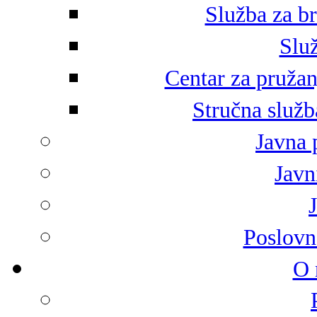
Služba za br
Služ
Centar za pružan
Stručna služb
Javna 
Javni
Poslovn
O 