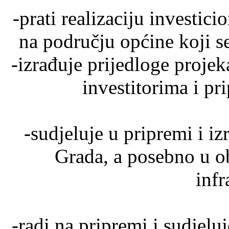
-prati realizaciju investic
na području općine koji s
-izrađuje prijedloge projek
investitorima i pr
-sudjeluje u pripremi i iz
Grada, a posebno u o
infr
-radi na pripremi i sudjeluj