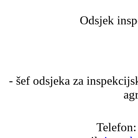
Odsjek insp
- šef odsjeka za inspekcij
ag
Telefon: