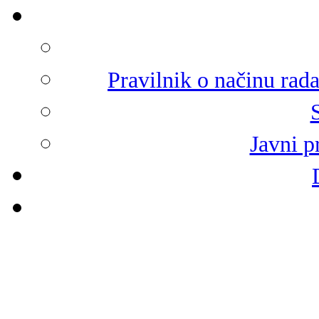
Pravilnik o načinu rad
Javni p