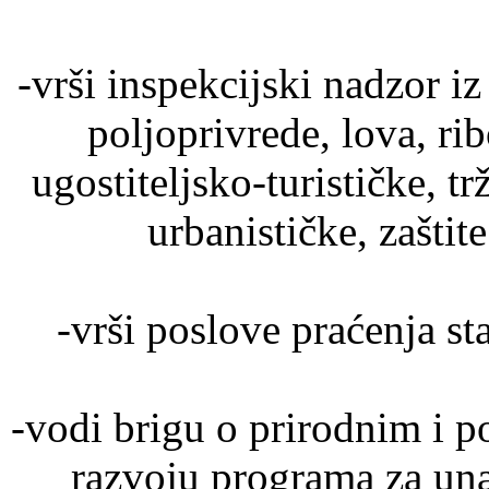
-vrši inspekcijski nadzor i
poljoprivrede, lova, r
ugostiteljsko-turističke, t
urbanističke, zaštite
-vrši poslove praćenja st
-vodi brigu o prirodnim i p
razvoju programa za una