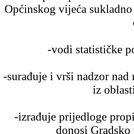
Općinskog vijeća sukladno
-vodi statističke 
-surađuje i vrši nadzor na
iz oblas
-izrađuje prijedloge prop
donosi Gradsko 