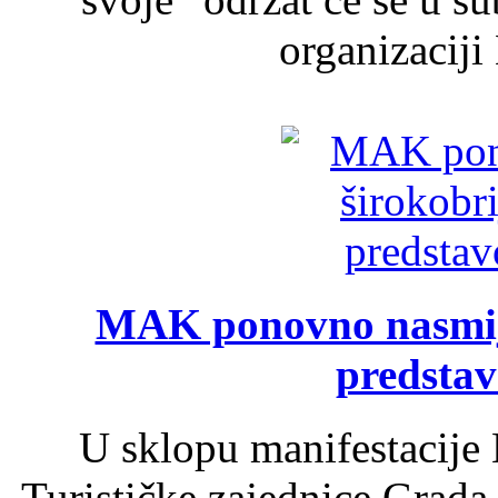
organizaciji
MAK ponovno nasmija
predsta
U sklopu manifestacije 
Turističke zajednice Grada