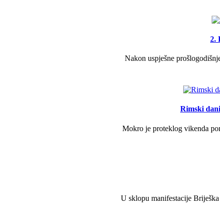
2.
Nakon uspješne prošlogodišnje 
Rimski dani 
Mokro je proteklog vikenda pono
U sklopu manifestacije Briješka