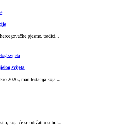
ije
hercegovačke pjesme, tradici...
jelog svijeta
ro 2026., manifestacija koja ...
o, koja će se održati u subot...