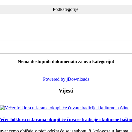
Podkategorije:
Nema dostupnih dokumenata za ovu kategoriju!
Powered by jDownloads
Vijesti
ečer folklora u Jarama okupit će čuvare tradicije i kulturne bašti
uvat ćemo običaje svoje“ održat će se u subotu, 8. kolovoza u Jarama, 