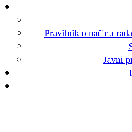
Pravilnik o načinu rad
Javni p