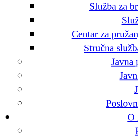
Služba za br
Služ
Centar za pružan
Stručna služb
Javna 
Javni
Poslovn
O 