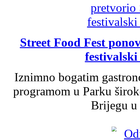
Street Food Fest ponov
festivalski
Iznimno bogatim gastron
programom u Parku široko
Brijegu u 