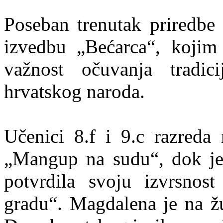
Poseban trenutak priredbe 
izvedbu „Bećarca“, kojim
važnost očuvanja tradici
hrvatskog naroda.
Učenici 8.f i 9.c razreda
„Mangup na sudu“, dok j
potvrdila svoju izvrsnost
gradu“. Magdalena je na 