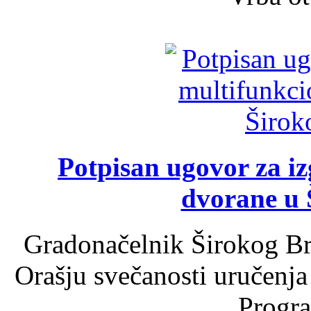
Potpisan ugovor za i
dvorane u 
Gradonačelnik Širokog Br
Orašju svečanosti uručenja
Progra