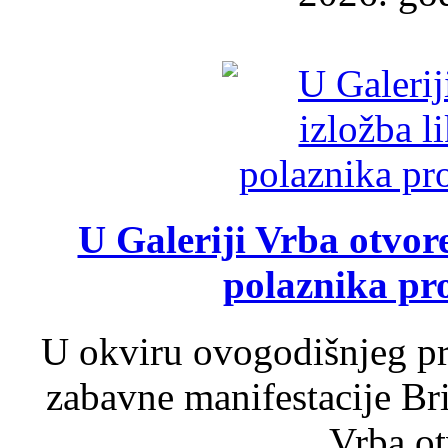
U Galeriji Vrba otvor
polaznika pr
U okviru ovogodišnjeg pr
zabavne manifestacije Bri
Vrba ot