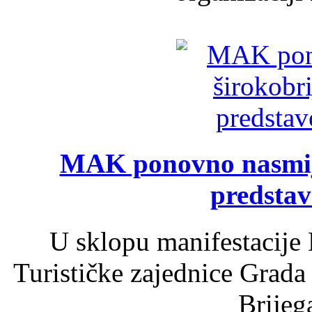
MAK ponovno nasmija
predsta
U sklopu manifestacije 
Turističke zajednice Grada
Brijega