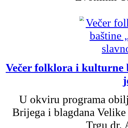
Večer folklora i kulturne 
j
U okviru programa obil
Brijega i blagdana Velike
Trgu dr. 