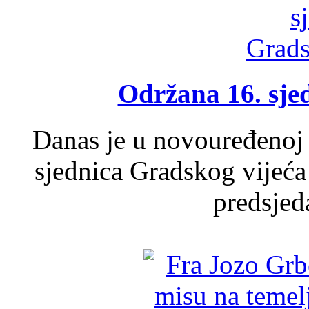
Održana 16. sje
Danas je u novouređenoj 
sjednica Gradskog vijeća
predsjed