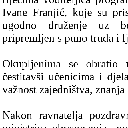
Ivane Franjić, koje su pri
ugodno druženje uz bog
pripremljen s puno truda i l
Okupljenima se obratio r
čestitavši učenicima i dje
važnost zajedništva, znanja 
Nakon ravnatelja pozdravne
ministrica obrazovanja, zn