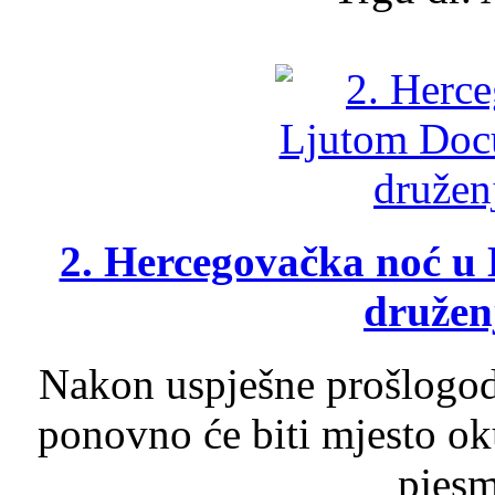
2. Hercegovačka noć u 
druženj
Nakon uspješne prošlogodi
ponovno će biti mjesto ok
pjesme