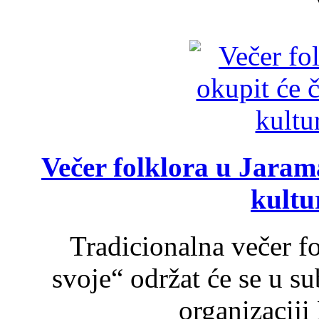
Večer folklora u Jarama
kultu
Tradicionalna večer f
svoje“ održat će se u s
organizaciji