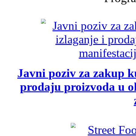
Javni poziv za zakup ku
prodaju proizvoda u ok