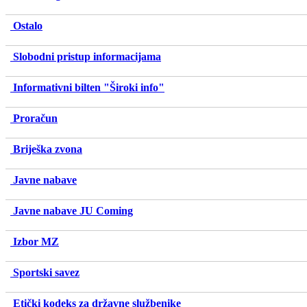
Ostalo
Slobodni pristup informacijama
Informativni bilten "Široki info"
Proračun
Briješka zvona
Javne nabave
Javne nabave JU Coming
Izbor MZ
Sportski savez
Etički kodeks za državne službenike