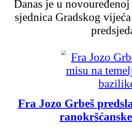
Danas je u novouređenoj 
sjednica Gradskog vijeća
predsjed
Fra Jozo Grbeš predsla
ranokršćanske