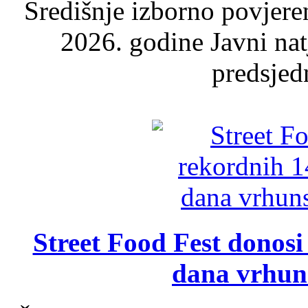
Središnje izborno povjere
2026. godine Javni nat
predsjed
Street Food Fest donosi 
dana vrhun