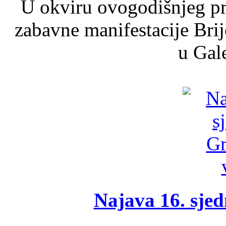
U okviru ovogodišnjeg pr
zabavne manifestacije Brij
u Gale
Najava 16. sjed