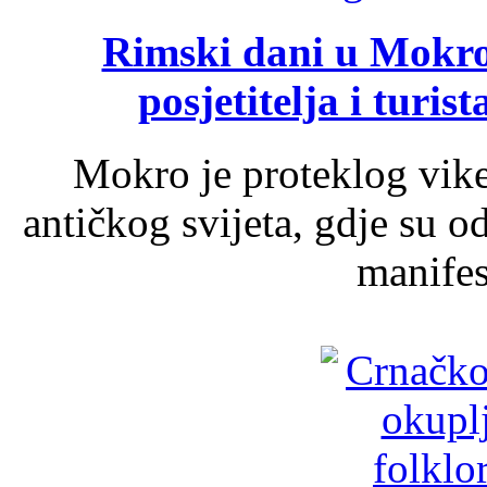
Rimski dani u Mokrom
posjetitelja i turist
Mokro je proteklog vik
antičkog svijeta, gdje su 
manifest