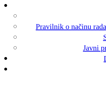
Pravilnik o načinu rad
Javni p