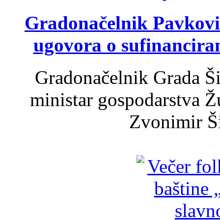
Gradonačelnik Pavković 
ugovora o sufinancira
Gradonačelnik Grada Ši
ministar gospodarstva 
Zvonimir Šir