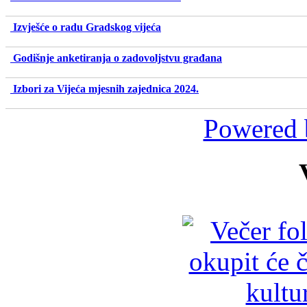
Izvješće o radu Gradskog vijeća
Godišnje anketiranja o zadovoljstvu građana
Izbori za Vijeća mjesnih zajednica 2024.
Powered 