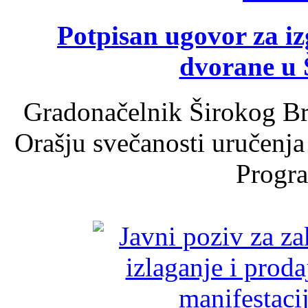
Potpisan ugovor za i
dvorane u 
Gradonačelnik Širokog Br
Orašju svečanosti uručenja
Progra