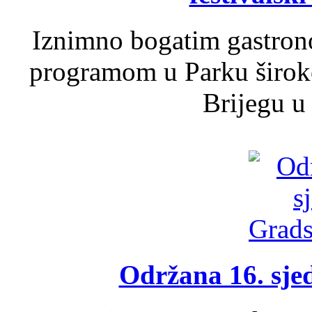
Iznimno bogatim gastron
programom u Parku široko
Brijegu u 
Održana 16. sje