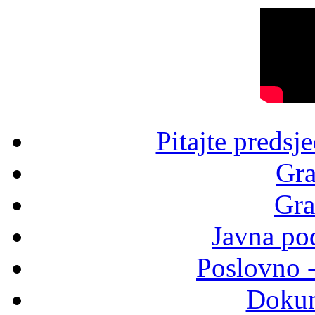
Pitajte predsj
Gra
Gra
Javna po
Poslovno 
Dokum