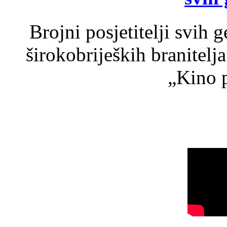
Brojni posjetitelji svih 
širokobrijeških branitel
„Kino p