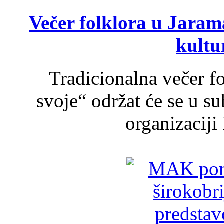
Večer folklora u Jarama
kultu
Tradicionalna večer f
svoje“ održat će se u s
organizaciji