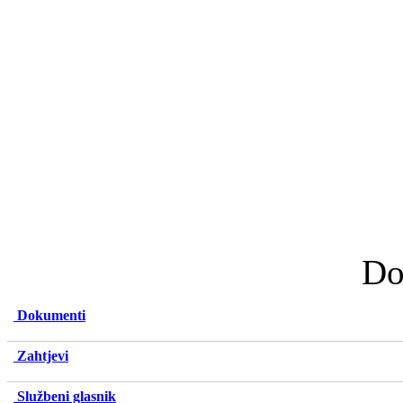
Do
Dokumenti
Zahtjevi
Službeni glasnik