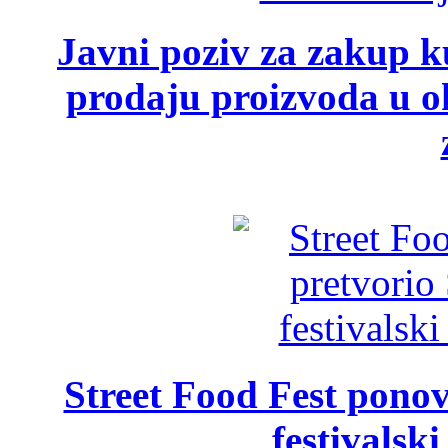
Javni poziv za zakup ku
prodaju proizvoda u ok
Street Food Fest ponov
festivalski