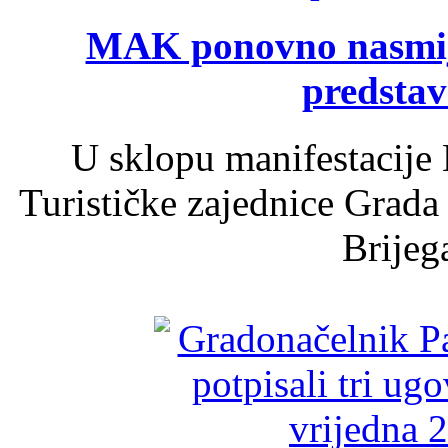
MAK ponovno nasmija
predsta
U sklopu manifestacije 
Turističke zajednice Grada
Brijega