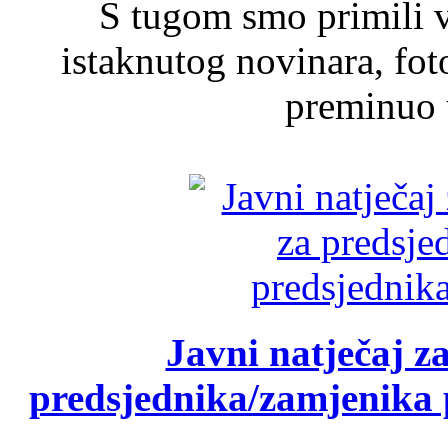
S tugom smo primili v
istaknutog novinara, foto
preminuo u
Javni natječaj z
predsjednika/zamjenika 