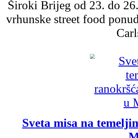
Široki Brijeg od 23. do 26
vrhunske street food ponu
Carl
Sveta misa na temelji
M