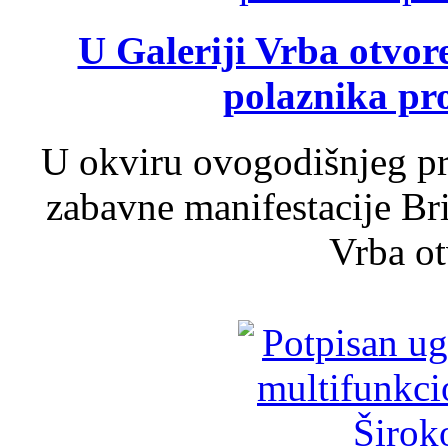
U Galeriji Vrba otvor
polaznika pr
U okviru ovogodišnjeg pr
zabavne manifestacije Bri
Vrba ot