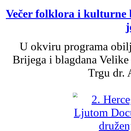
Večer folklora i kulturne 
j
U okviru programa obil
Brijega i blagdana Velike
Trgu dr. 