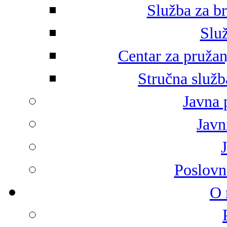
Služba za br
Služ
Centar za pružan
Stručna služb
Javna 
Javni
Poslovn
O 