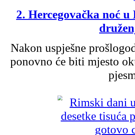
2. Hercegovačka noć u 
druženj
Nakon uspješne prošlogodi
ponovno će biti mjesto ok
pjesme