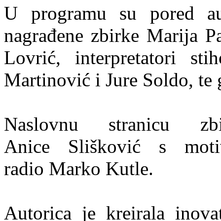
U programu su pored auto
nagrađene zbirke Marija P
Lovrić, interpretatori st
Martinović i Jure Soldo, te
Naslovnu stranicu zb
Anice Slišković s motiv
radio Marko Kutle.
Autorica je kreirala inov