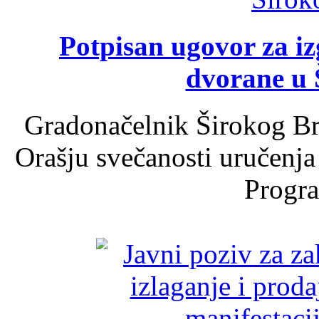
Potpisan ugovor za i
dvorane u 
Gradonačelnik Širokog Br
Orašju svečanosti uručenja
Progra