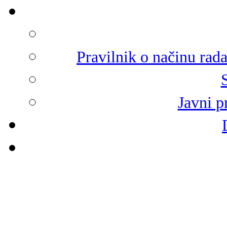
Pravilnik o načinu rad
Javni p