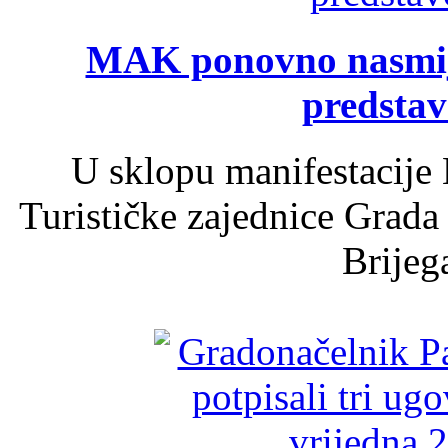
MAK ponovno nasmija
predsta
U sklopu manifestacije 
Turističke zajednice Grada
Brijega