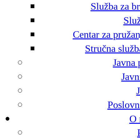
Služba za br
Služ
Centar za pružan
Stručna služb
Javna 
Javni
Poslovn
O 