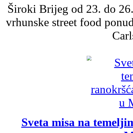
Široki Brijeg od 23. do 26
vrhunske street food ponu
Carl
Sveta misa na temelji