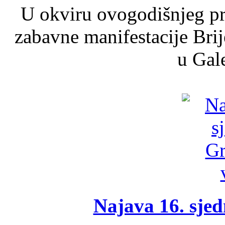
U okviru ovogodišnjeg pr
zabavne manifestacije Brij
u Gale
Najava 16. sjed