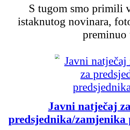
S tugom smo primili v
istaknutog novinara, foto
preminuo u
Javni natječaj z
predsjednika/zamjenika 