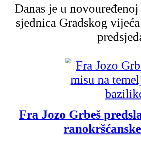
Danas je u novouređenoj 
sjednica Gradskog vijeća
predsjed
Fra Jozo Grbeš predsla
ranokršćanske