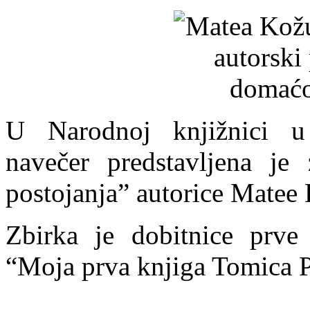
U Narodnoj knjižnici u
navečer predstavljena j
postojanja” autorice Matee
Zbirka je dobitnice prve
“Moja prva knjiga Tomica P