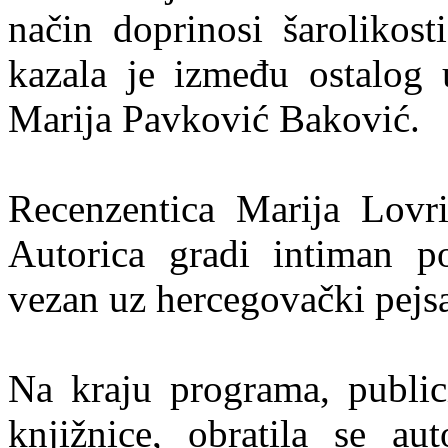
način doprinosi šarolikost
kazala je između ostalog 
Marija Pavković Baković.
Recenzentica Marija Lovri
Autorica gradi intiman por
vezan uz hercegovački pejs
Na kraju programa, public
knjižnice, obratila se a