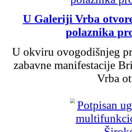
U Galeriji Vrba otvor
polaznika pr
U okviru ovogodišnjeg pr
zabavne manifestacije Bri
Vrba ot