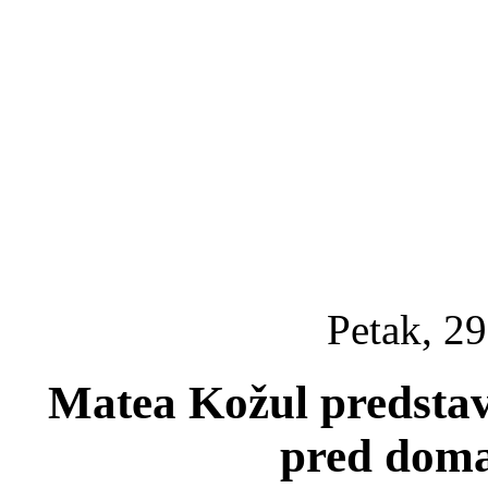
Petak, 29
Matea Kožul predstavi
pred dom