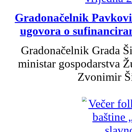
Gradonačelnik Pavković 
ugovora o sufinancira
Gradonačelnik Grada Ši
ministar gospodarstva 
Zvonimir Šir