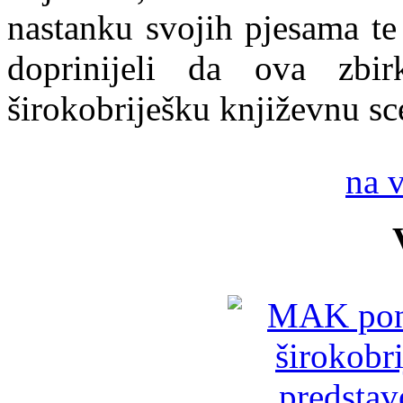
nastanku svojih pjesama te
doprinijeli da ova zbi
širokobriješku književnu sc
na 