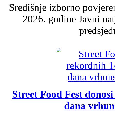
Središnje izborno povjere
2026. godine Javni nat
predsjed
Street Food Fest donosi 
dana vrhun