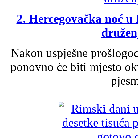
2. Hercegovačka noć u 
druženj
Nakon uspješne prošlogodi
ponovno će biti mjesto ok
pjesme