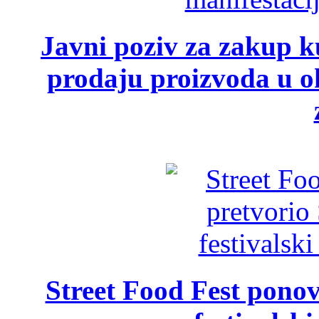
Javni poziv za zakup ku
prodaju proizvoda u ok
Street Food Fest ponov