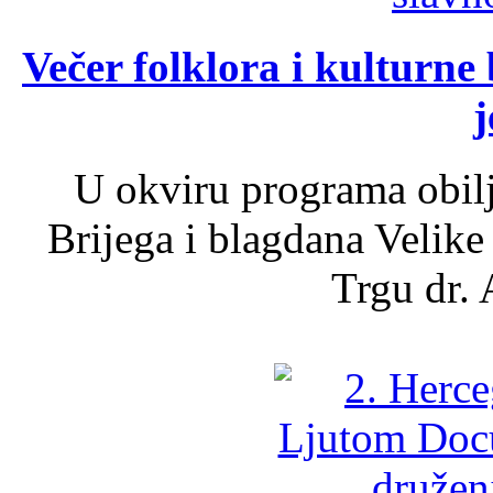
Večer folklora i kulturne 
j
U okviru programa obil
Brijega i blagdana Velike
Trgu dr. 