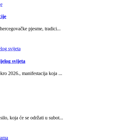
ije
hercegovačke pjesme, tradici...
jelog svijeta
ro 2026., manifestacija koja ...
o, koja će se održati u subot...