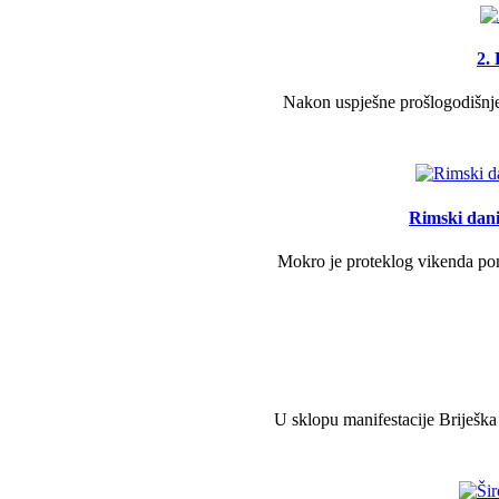
2.
Nakon uspješne prošlogodišnje 
Rimski dani 
Mokro je proteklog vikenda pono
U sklopu manifestacije Briješka