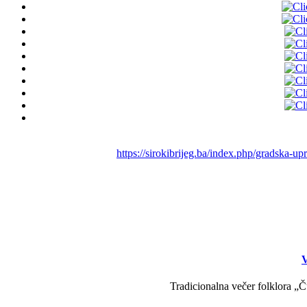
https://sirokibrijeg.ba/index.php/gradska-
V
Tradicionalna večer folklora „Č