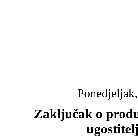
Ponedjeljak,
Zaključak o prod
ugostitel