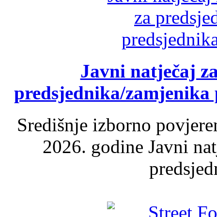
Javni natječaj z
predsjednika/zamjenika 
Središnje izborno povjere
2026. godine Javni nat
predsjed