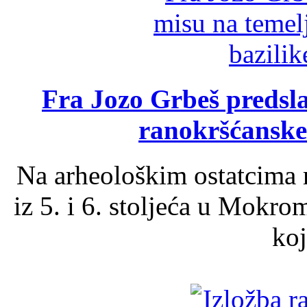
Fra Jozo Grbeš predsla
ranokršćanske
Na arheološkim ostatcima 
iz 5. i 6. stoljeća u Mokro
koj