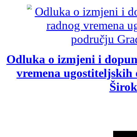
Odluka o izmjeni i dopu
vremena ugostiteljskih
Širok