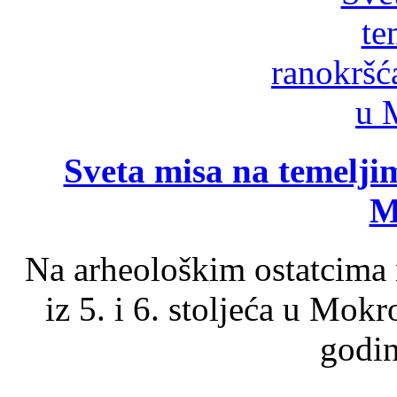
Sveta misa na temelji
M
Na arheološkim ostatcima 
iz 5. i 6. stoljeća u Mok
godin