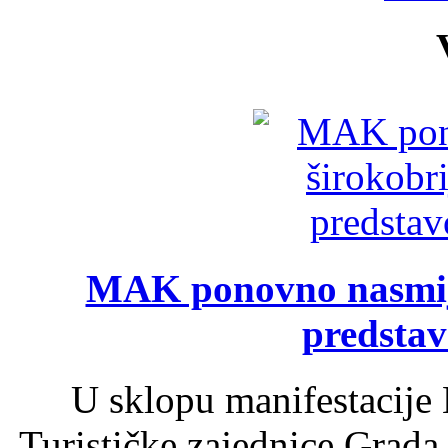
MAK ponovno nasmija
predsta
U sklopu manifestacije 
Turističke zajednice Grada