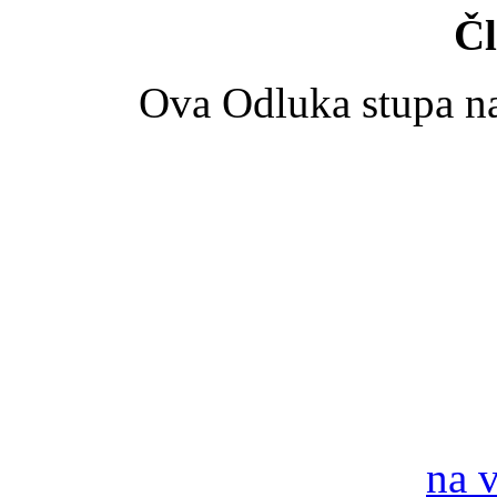
Čl
Ova Odluka stupa n
na 