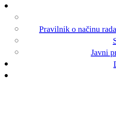
Pravilnik o načinu rad
Javni p