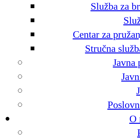
Služba za br
Služ
Centar za pružan
Stručna služb
Javna 
Javni
Poslovn
O 