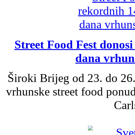
Street Food Fest donosi 
dana vrhun
Široki Brijeg od 23. do 26
vrhunske street food ponu
Carl