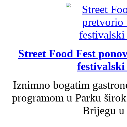
Street Food Fest ponov
festivalski
Iznimno bogatim gastron
programom u Parku široko
Brijegu u 