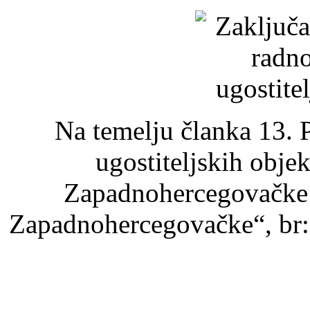
Na temelju članka 13.
ugostiteljskih obje
Zapadnohercegovačke 
Zapadnohercegovačke“, br: 