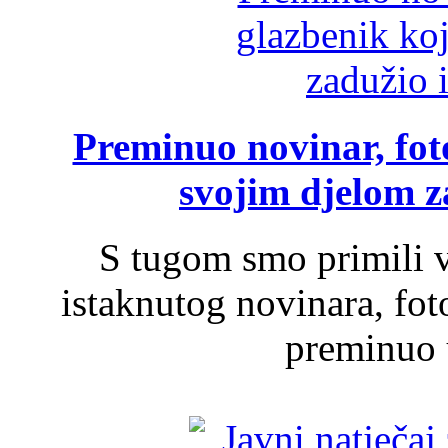
Preminuo novinar, foto
svojim djelom za
S tugom smo primili v
istaknutog novinara, foto
preminuo u