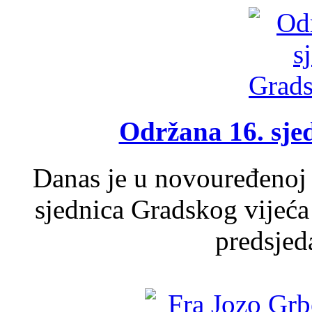
Održana 16. sje
Danas je u novouređenoj 
sjednica Gradskog vijeća
predsjed