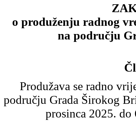
ZA
o produženju radnog vre
na području Gr
Čl
Produžava se radno vrij
području Grada Širokog Bri
prosinca 2025. do 