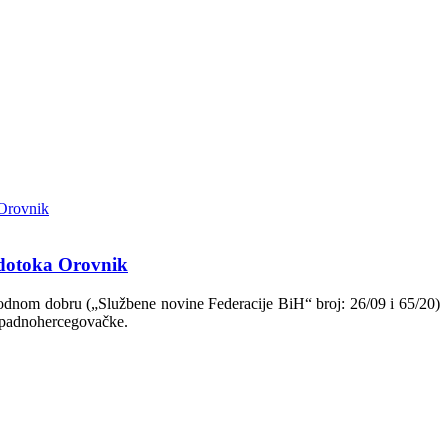
odotoka Orovnik
vodnom dobru („Službene novine Federacije BiH“ broj: 26/09 i 65/20)
Zapadnohercegovačke.