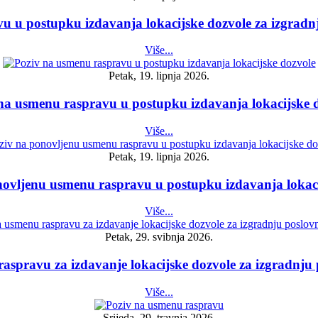
u u postupku izdavanja lokacijske dozvole za izgradn
Više...
Petak, 19. lipnja 2026.
na usmenu raspravu u postupku izdavanja lokacijske 
Više...
Petak, 19. lipnja 2026.
novljenu usmenu raspravu u postupku izdavanja lokaci
Više...
Petak, 29. svibnja 2026.
aspravu za izdavanje lokacijske dozvole za izgradnju
Više...
Srijeda, 29. travnja 2026.