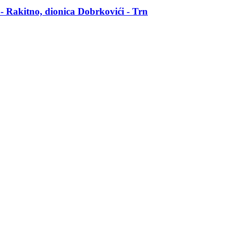
 - Rakitno, dionica Dobrkovići - Trn