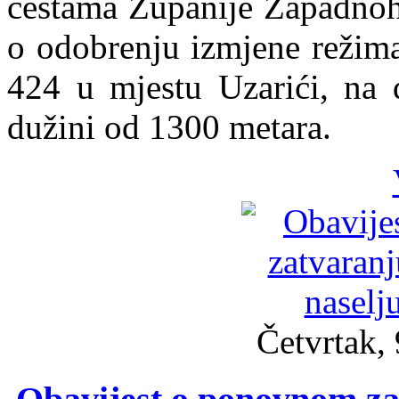
cestama Županije Zapadnohe
o odobrenju izmjene režima
424 u mjestu Uzarići, na 
dužini od 1300 metara.
Četvrtak, 