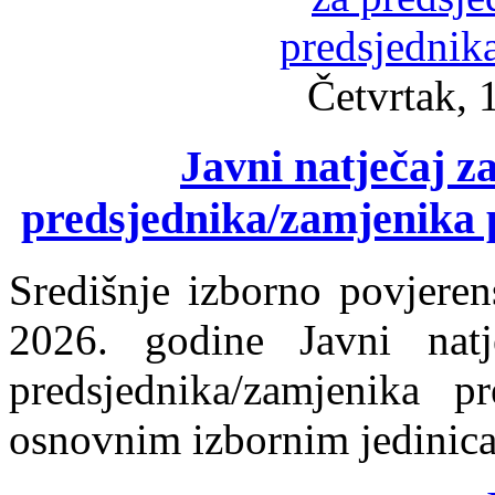
Četvrtak, 
Javni natječaj z
predsjednika/zamjenika 
Središnje izborno povjeren
2026. godine Javni natj
predsjednika/zamjenika p
osnovnim izbornim jedinica