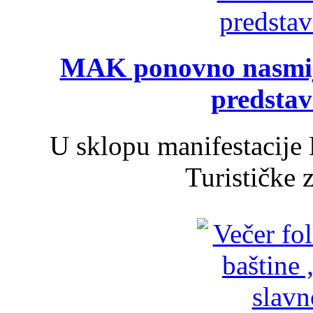
MAK ponovno nasmija
predsta
U sklopu manifestacije 
Turističke 