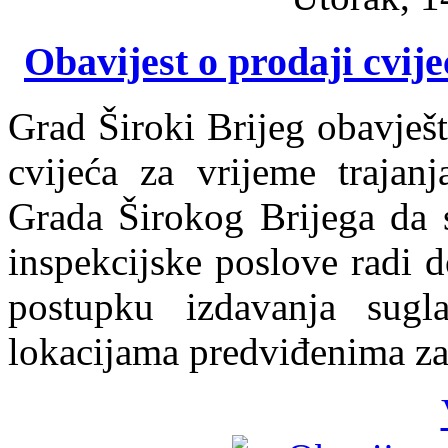
Obavijest o prodaji cvije
Grad Široki Brijeg obavješt
cvijeća za vrijeme trajan
Grada Širokog Brijega da 
inspekcijske poslove radi 
postupku izdavanja sugl
lokacijama predviđenima za