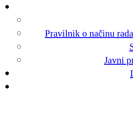
Pravilnik o načinu rad
Javni p