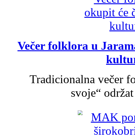
Večer folklora u Jarama
kultu
Tradicionalna večer f
svoje“ održat 