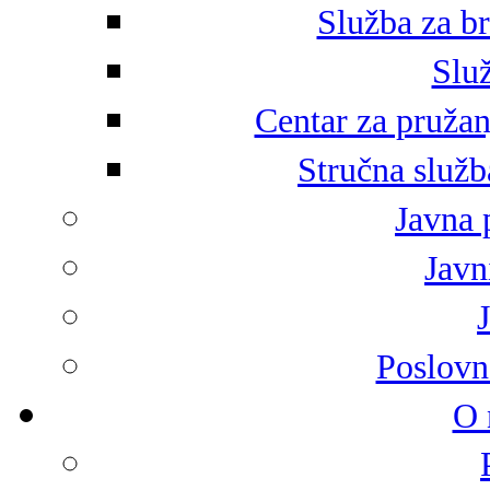
Služba za br
Služ
Centar za pružan
Stručna služb
Javna 
Javni
Poslovn
O 