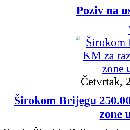
Poziv na 
Četvrtak, 
Širokom Brijegu 250.00
zone 