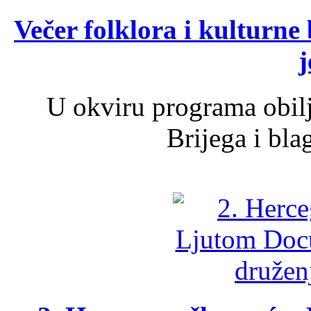
Večer folklora i kulturne 
j
U okviru programa obil
Brijega i bla