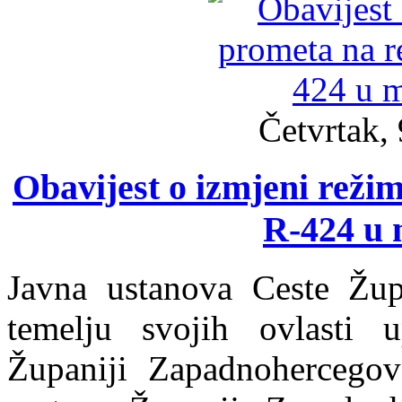
Četvrtak, 
Obavijest o izmjeni režim
R-424 u 
Javna ustanova Ceste Žup
temelju svojih ovlasti u
Županiji Zapadnohercego