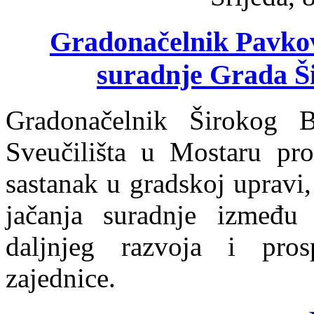
Gradonačelnik Pavkovi
suradnje Grada Š
Gradonačelnik Širokog B
Sveučilišta u Mostaru pro
sastanak u gradskoj upravi
jačanja suradnje između 
daljnjeg razvoja i pros
zajednice.