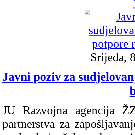
Srijeda, 
Javni poziv za sudjelova
b
JU Razvojna agencija 
partnerstva za zapošljavan