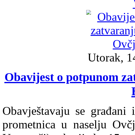
Utorak, 1
Obavijest o potpunom za
Obavještavaju se građani 
prometnica u naselju Ovč