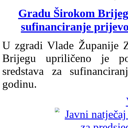
Gradu Širokom Brijeg
sufinanciranje prijev
U zgradi Vlade Županije 
Brijegu upriličeno je p
sredstava za sufinancira
godinu.