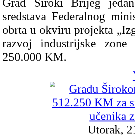
Grad Široki Brijeg jedan
sredstava Federalnog minis
obrta u okviru projekta „Iz
razvoj industrijske zon
250.000 KM.
Utorak, 2