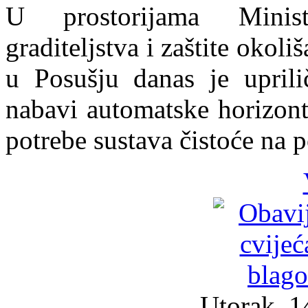
U prostorijama Minist
graditeljstva i zaštite oko
u Posušju danas je uprili
nabavi automatske horizont
potrebe sustava čistoće na 
Utorak, 1