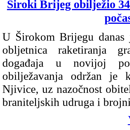
Široki Brijeg obilježio 3
poča
U Širokom Brijegu danas j
obljetnica raketiranja g
događaja u novijoj po
obilježavanja održan je 
Njivice, uz nazočnost obitel
braniteljskih udruga i brojn