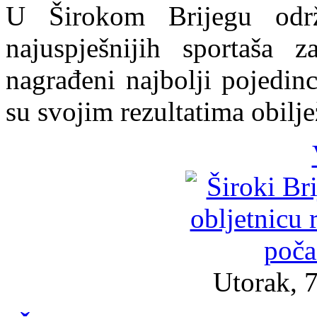
U Širokom Brijegu održ
najuspješnijih sportaša
nagrađeni najbolji pojedinci
su svojim rezultatima obilje
Utorak, 7