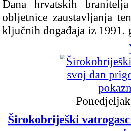
Dana hrvatskih branitelj
obljetnice zaustavljanja 
ključnih događaja iz 1991. 
Ponedjeljak
Širokobriješki vatrogasci