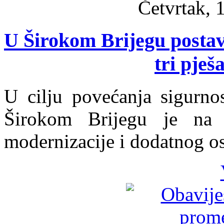
Četvrtak, 
U Širokom Brijegu postav
tri pješ
U cilju povećanja sigurno
Širokom Brijegu je na tr
modernizacije i dodatnog osv