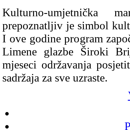
Kulturno-umjetnička ma
prepoznatljiv je simbol kul
I ove godine program zapo
Limene glazbe Široki Bri
mjeseci održavanja posjetit
sadržaja za sve uzraste.
P