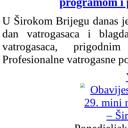
programom i
U Širokom Brijegu danas j
dan vatrogasaca i blagda
vatrogasaca, prigodni
Profesionalne vatrogasne po