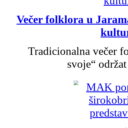
Večer folklora u Jarama
kultu
Tradicionalna večer f
svoje“ održat 