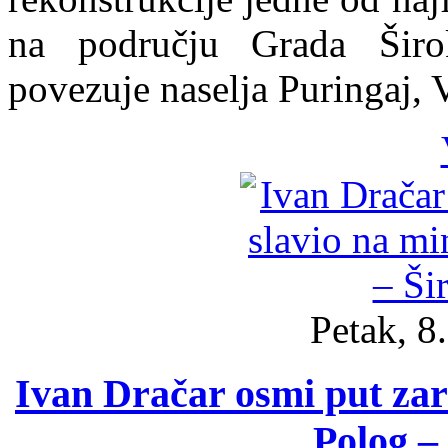
na području Grada Širo
povezuje naselja Puringaj, 
Petak, 8
Ivan Dračar osmi put za
Polog – 