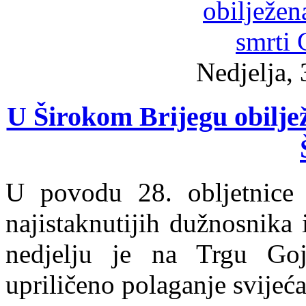
Nedjelja, 
U Širokom Brijegu obiljež
U povodu 28. obljetnice
najistaknutijih dužnosnika
nedjelju je na Trgu Go
upriličeno polaganje svijeća