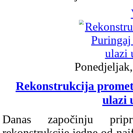
Ponedjeljak,
Rekonstrukcija promet
ulazi 
Danas započinju prip
rekonstrukcije jedne od naj