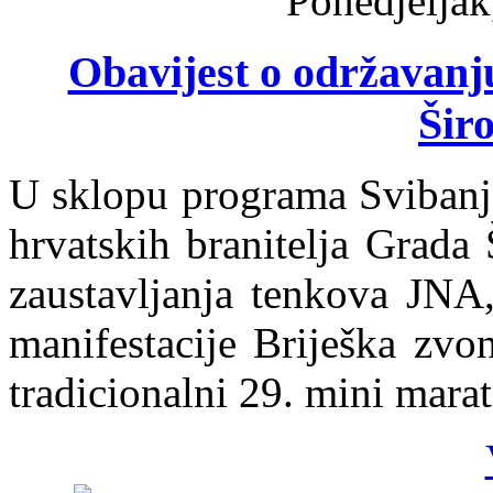
Ponedjeljak
Obavijest o održavanj
Širo
U sklopu programa Svibanjs
hrvatskih branitelja Grada 
zaustavljanja tenkova JNA,
manifestacije Briješka zvo
tradicionalni 29. mini mara