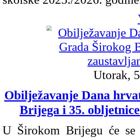
Utorak, 5
Obilježavanje Dana hrvat
Brijega i 35. obljetni
U Širokom Brijegu će se 7