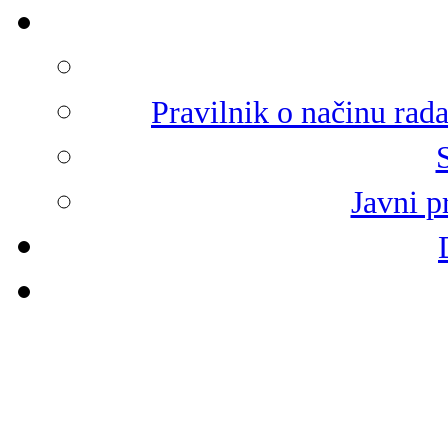
Pravilnik o načinu rad
Javni p