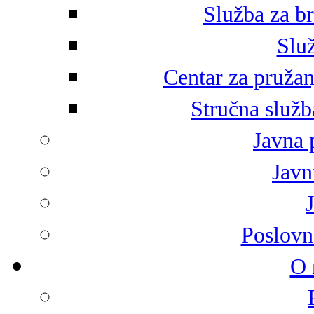
Služba za br
Služ
Centar za pružan
Stručna služb
Javna 
Javni
Poslovn
O 