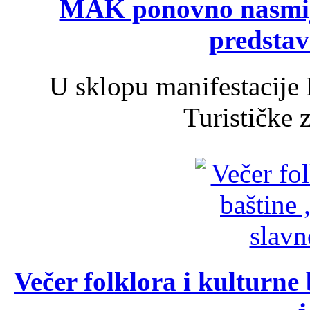
MAK ponovno nasmija
predsta
U sklopu manifestacije 
Turističke 
Večer folklora i kulturne 