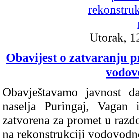
Utorak, 1
Obavijest o zatvaranju p
vodov
Obavještavamo javnost d
naselja Puringaj, Vagan 
zatvorena za promet u razd
na rekonstrukciji vodovodn