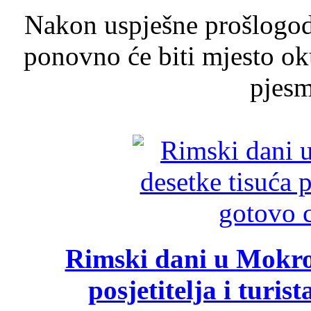
Nakon uspješne prošlogodi
ponovno će biti mjesto ok
pjesme
Rimski dani u Mokrom
posjetitelja i turist