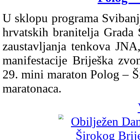
U sklopu programa Svibanjs
hrvatskih branitelja Grada 
zaustavljanja tenkova JNA,
manifestacije Briješka zvo
29. mini maraton Polog – Ši
maratonaca.