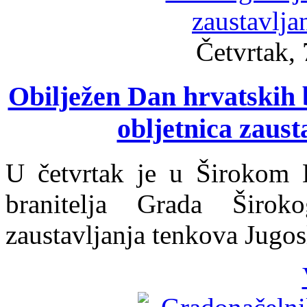
Četvrtak, 
Obilježen Dan hrvatskih b
obljetnica zaus
U četvrtak je u Širokom B
branitelja Grada Širok
zaustavljanja tenkova Jugo