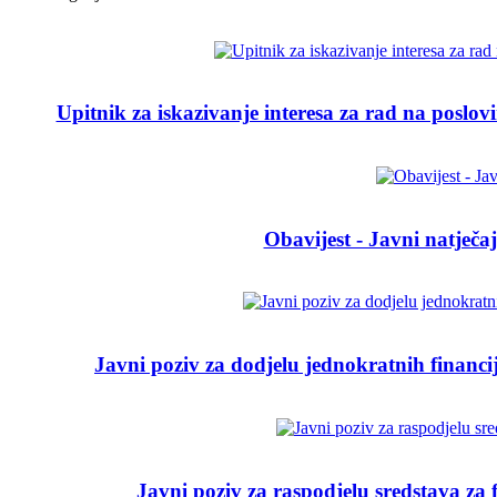
Upitnik za iskazivanje interesa za rad na poslov
Obavijest - Javni natječ
Javni poziv za dodjelu jednokratnih financ
Javni poziv za raspodjelu sredstava za