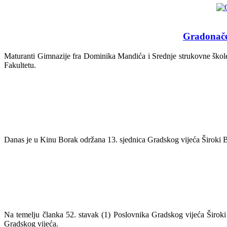
Gradonačel
Maturanti Gimnazije fra Dominika Mandića i Srednje strukovne škole iz
Fakultetu.
Danas je u Kinu Borak održana 13. sjednica Gradskog vijeća Široki Br
Na temelju članka 52. stavak (1) Poslovnika Gradskog vijeća Široki B
Gradskog vijeća.