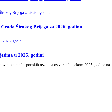
na Grada Širokog Brijega za 2026. godinu
jesima u 2025. godini
hovih iznimnih sportskih rezultata ostvarenih tijekom 2025. godine na