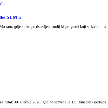
ultet SUM-a
Mostaru, gdje su im predstavljeni studijski programi koji se izvode na
a petak 30. siječnja 2026. godine sazvana je 13. (trinaesta) sjednica