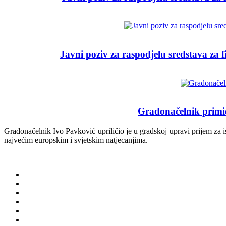
Javni poziv za raspodjelu sredstava za 
Gradonačelnik primio
Gradonačelnik Ivo Pavković upriličio je u gradskoj upravi prijem za 
najvećim europskim i svjetskim natjecanjima.