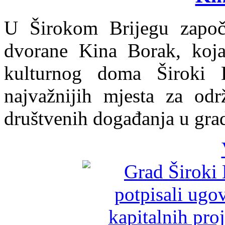
U Širokom Brijegu započe
dvorane Kina Borak, koja
kulturnog doma Široki B
najvažnijih mjesta za odr
društvenih događanja u gra