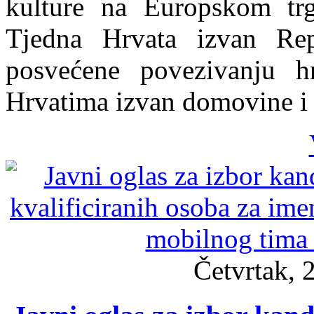
kulture na Europskom tr
Tjedna Hrvata izvan Repu
posvećene povezivanju h
Hrvatima izvan domovine i 
Četvrtak, 