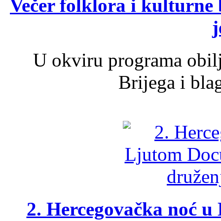
Večer folklora i kulturne 
j
U okviru programa obil
Brijega i bla
2. Hercegovačka noć u 