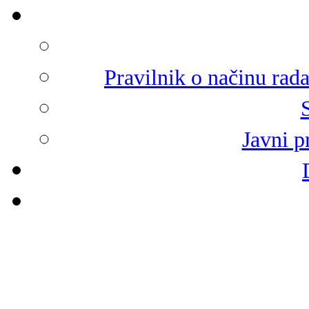
Pravilnik o načinu rad
Javni p