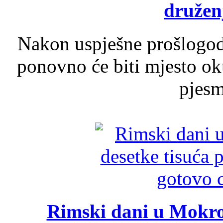
druženj
Nakon uspješne prošlogodi
ponovno će biti mjesto ok
pjesme
Rimski dani u Mokrom