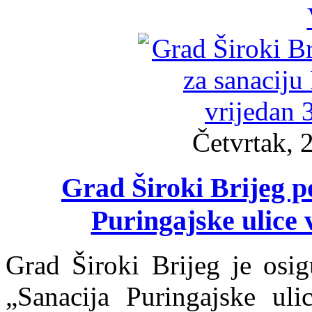
Četvrtak, 
Grad Široki Brijeg p
Puringajske ulice
Grad Široki Brijeg je osi
„Sanacija Puringajske ul