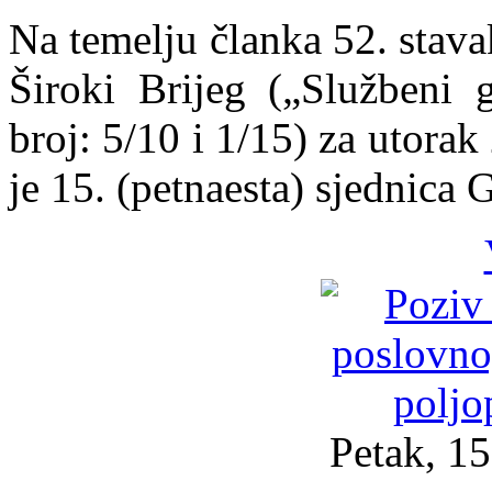
Na temelju članka 52. stav
Široki Brijeg („Službeni 
broj: 5/10 i 1/15) za utora
je 15. (petnaesta) sjednica 
Petak, 15