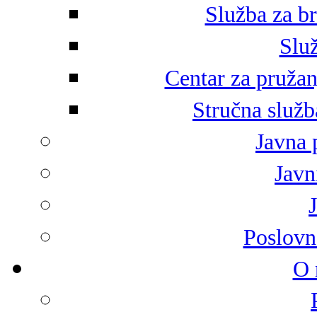
Služba za br
Služ
Centar za pružan
Stručna služb
Javna 
Javni
Poslovn
O 