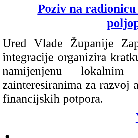
Poziv na radionicu
poljo
Ured Vlade Županije Zap
integracije organizira krat
namijenjenu lokalnim
zainteresiranima za razvoj 
financijskih potpora.