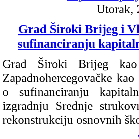
Utorak, 
Grad Široki Brijeg i V
sufinanciranju kapital
Grad Široki Brijeg kao
Zapadnohercegovačke kao s
o sufinanciranju kapital
izgradnju Srednje struko
rekonstrukciju osnovnih ško