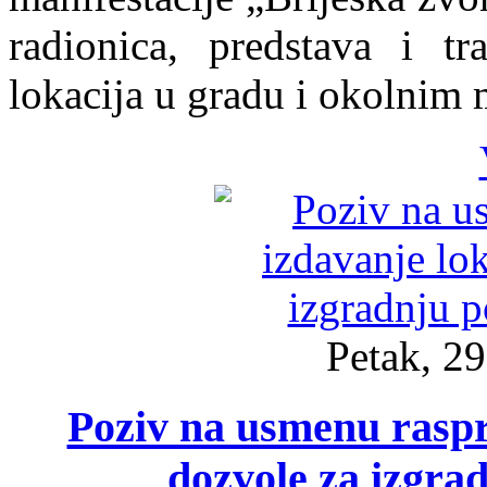
radionica, predstava i tr
lokacija u gradu i okolnim 
Petak, 29
Poziv na usmenu raspr
dozvole za izgra