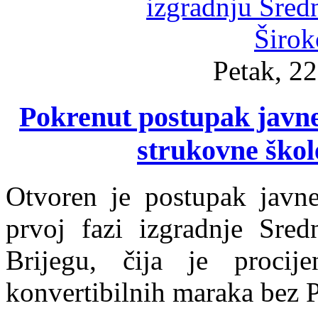
Petak, 22
Pokrenut postupak javne
strukovne škol
Otvoren je postupak javn
prvoj fazi izgradnje Sre
Brijegu, čija je procije
konvertibilnih maraka bez 