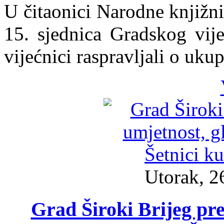
U čitaonici Narodne knjižni
15. sjednica Gradskog vije
vijećnici raspravljali o uk
Utorak, 2
Grad Široki Brijeg pre