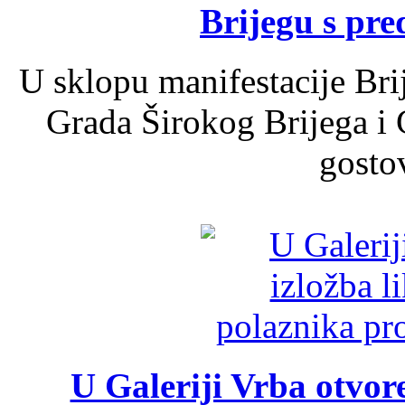
Brijegu s pr
U sklopu manifestacije Bri
Grada Širokog Brijega i 
gosto
U Galeriji Vrba otvor