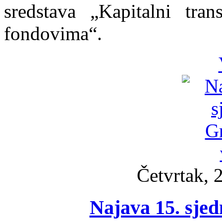
sredstava „Kapitalni tran
fondovima“.
Četvrtak, 
Najava 15. sjed