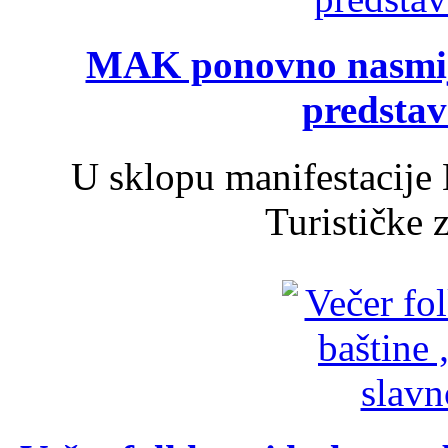
MAK ponovno nasmija
predsta
U sklopu manifestacije 
Turističke 