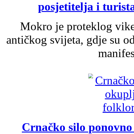
posjetitelja i turist
Mokro je proteklog vik
antičkog svijeta, gdje su 
manifest
Crnačko silo ponovno o