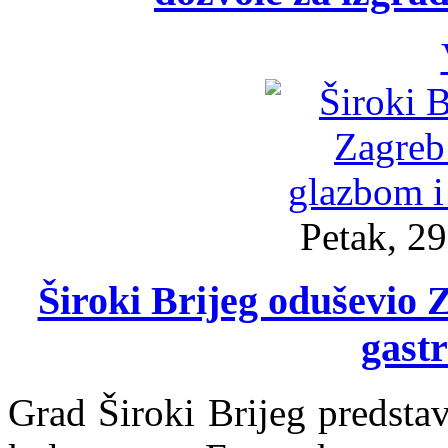
Petak, 29
Široki Brijeg oduševio 
gast
Grad Široki Brijeg predstav