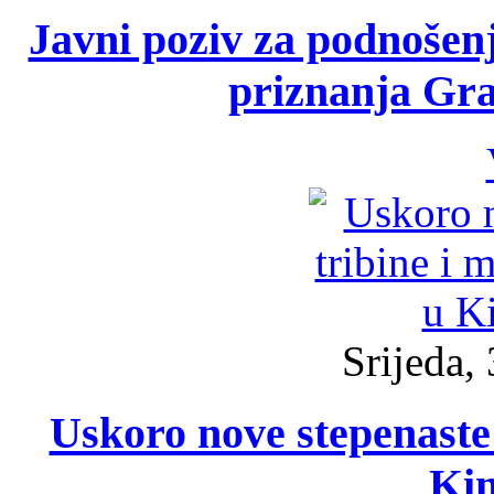
Javni poziv za podnošenje
priznanja Gra
Srijeda, 
Uskoro nove stepenaste 
Ki