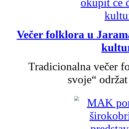
Večer folklora u Jarama
kultu
Tradicionalna večer f
svoje“ održat 