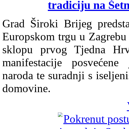
tradiciju na Šet
Grad Široki Brijeg predsta
Europskom trgu u Zagrebu 2
sklopu prvog Tjedna Hrv
manifestacije posvećene 
naroda te suradnji s iselje
domovine.