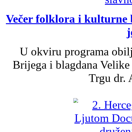
Večer folklora i kulturne 
j
U okviru programa obil
Brijega i blagdana Velike
Trgu dr. 