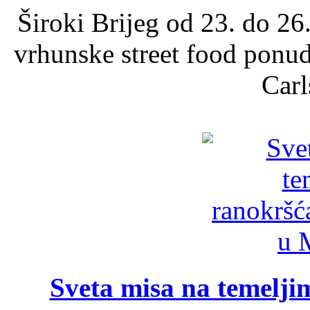
Široki Brijeg od 23. do 26
vrhunske street food ponu
Carl
Sveta misa na temelji