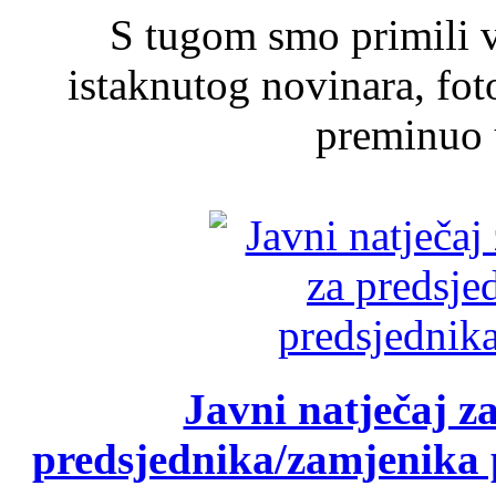
S tugom smo primili v
istaknutog novinara, foto
preminuo u
Javni natječaj z
predsjednika/zamjenika 