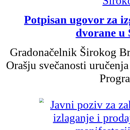
Potpisan ugovor za i
dvorane u 
Gradonačelnik Širokog Br
Orašju svečanosti uručenja
Progra