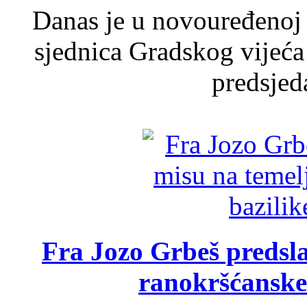
Danas je u novouređenoj 
sjednica Gradskog vijeća
predsjed
Fra Jozo Grbeš predsla
ranokršćanske