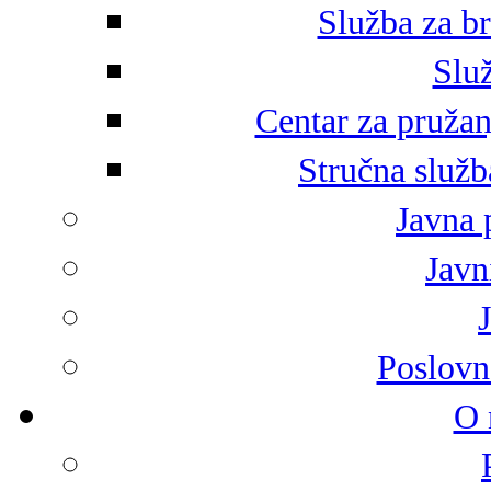
Služba za br
Služ
Centar za pružan
Stručna služb
Javna 
Javni
Poslovn
O 