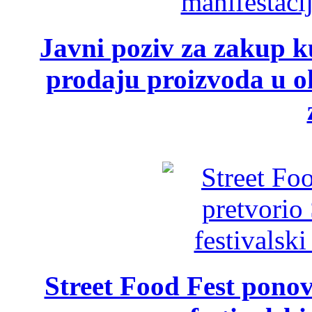
Javni poziv za zakup ku
prodaju proizvoda u ok
Street Food Fest ponov