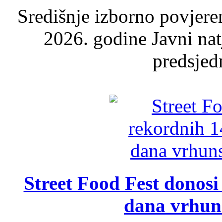
Središnje izborno povjere
2026. godine Javni nat
predsjed
Street Food Fest donosi 
dana vrhun