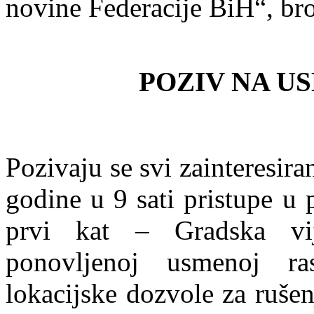
novine Federacije BiH“, broj
POZIV NA U
Pozivaju se svi zainteresira
godine u 9 sati pristupe u 
prvi kat – Gradska vij
ponovljenoj usmenoj ra
lokacijske dozvole za rušen