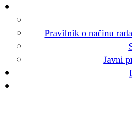
Pravilnik o načinu rad
Javni p