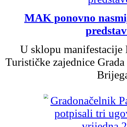
MAK ponovno nasmija
predsta
U sklopu manifestacije 
Turističke zajednice Grada
Brijega