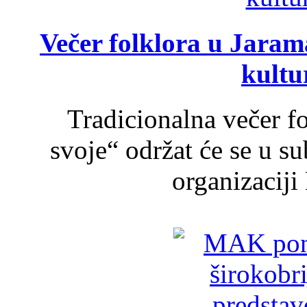
Večer folklora u Jarama
kultu
Tradicionalna večer f
svoje“ održat će se u s
organizaciji