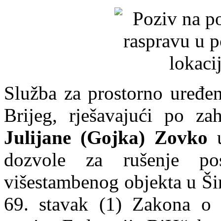
Služba za prostorno uređen
Brijeg, rješavajući po z
Julijane (Gojka) Zovko
u
dozvole za rušenje pos
višestambenog objekta u Ši
69. stavak (1) Zakona o