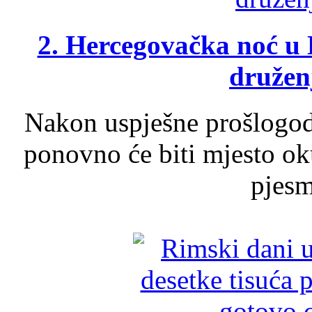
2. Hercegovačka noć u 
druženj
Nakon uspješne prošlogodi
ponovno će biti mjesto ok
pjesme