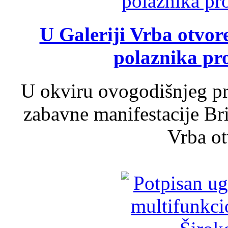
U Galeriji Vrba otvor
polaznika pr
U okviru ovogodišnjeg pr
zabavne manifestacije Bri
Vrba ot