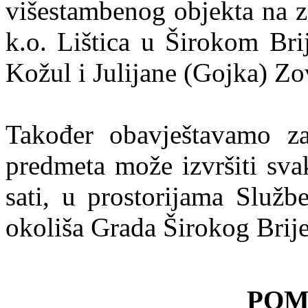
višestambenog objekta na z
k.o. Lištica u Širokom Bri
Kožul i Julijane (Gojka) Zo
Također obavještavamo za
predmeta može izvršiti sv
sati, u prostorijama Služb
okoliša Grada Širokog Brij
POM