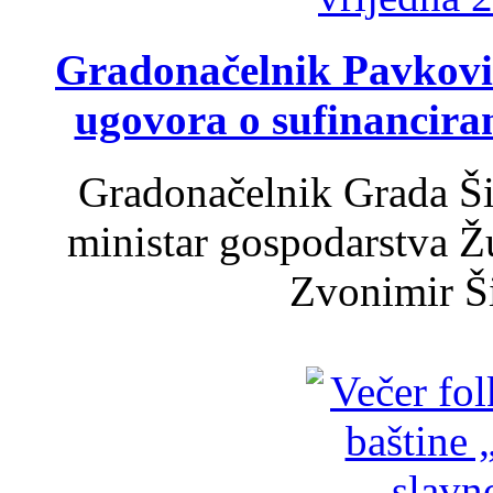
Gradonačelnik Pavković 
ugovora o sufinancira
Gradonačelnik Grada Ši
ministar gospodarstva 
Zvonimir Šir