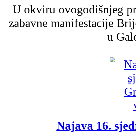
U okviru ovogodišnjeg pr
zabavne manifestacije Brij
u Gale
Najava 16. sjed