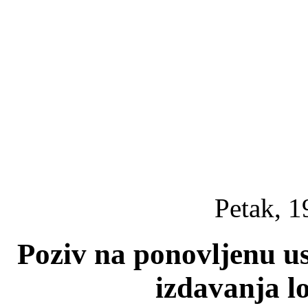
Petak, 1
Poziv na ponovljenu 
izdavanja l