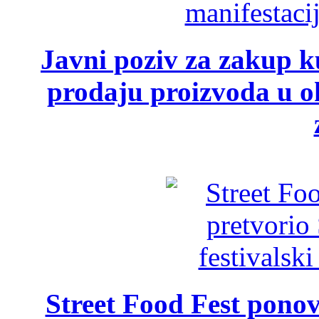
Javni poziv za zakup ku
prodaju proizvoda u ok
Street Food Fest ponov