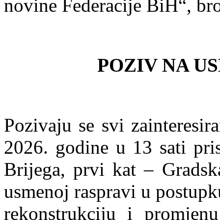
novine Federacije BiH“, broj
POZIV NA U
Pozivaju se svi zainteresir
2026. godine u 13 sati pri
Brijega, prvi kat – Gradsk
usmenoj raspravi u postupk
rekonstrukciju i promjen