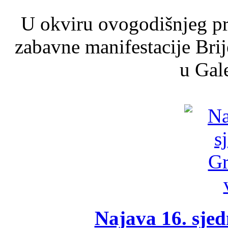
U okviru ovogodišnjeg pr
zabavne manifestacije Brij
u Gale
Najava 16. sjed