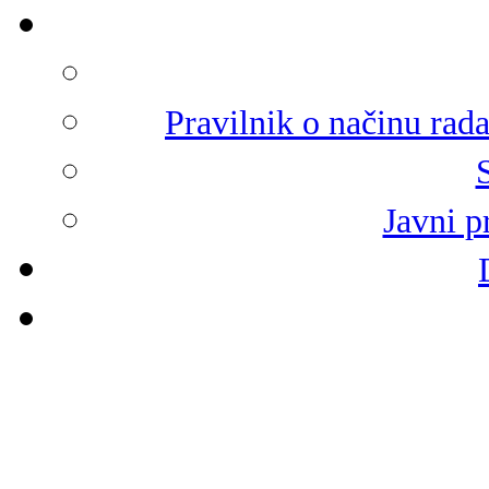
Pravilnik o načinu rad
Javni p