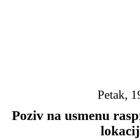
Petak, 1
Poziv na usmenu rasp
lokaci