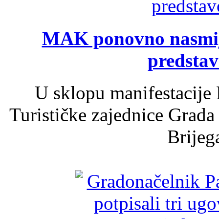
MAK ponovno nasmija
predsta
U sklopu manifestacije 
Turističke zajednice Grada
Brijega