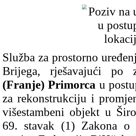
Služba za prostorno uređenj
Brijega, rješavajući po 
(Franje) Primorca
u postu
za rekonstrukciju i promj
višestambeni objekt u Šir
69. stavak (1) Zakona o