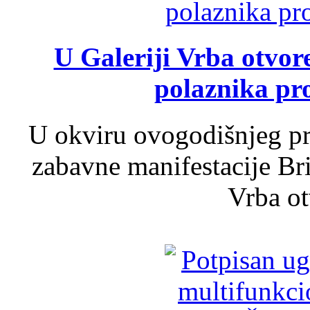
U Galeriji Vrba otvor
polaznika pr
U okviru ovogodišnjeg pr
zabavne manifestacije Bri
Vrba ot