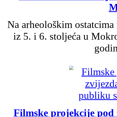
M
Na arheološkim ostatcima 
iz 5. i 6. stoljeća u Mok
godin
Filmske projekcije pod