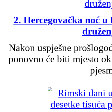
2. Hercegovačka noć u 
druženj
Nakon uspješne prošlogodi
ponovno će biti mjesto ok
pjesme