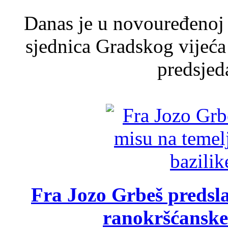
Danas je u novouređenoj 
sjednica Gradskog vijeća
predsjed
Fra Jozo Grbeš predsla
ranokršćanske