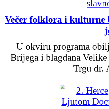
Večer folklora i kulturne 
j
U okviru programa obil
Brijega i blagdana Velike
Trgu dr. 