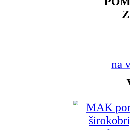
POM
Z
na 