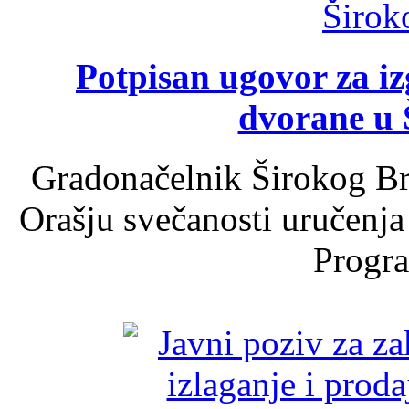
Potpisan ugovor za i
dvorane u 
Gradonačelnik Širokog Br
Orašju svečanosti uručenja
Progra