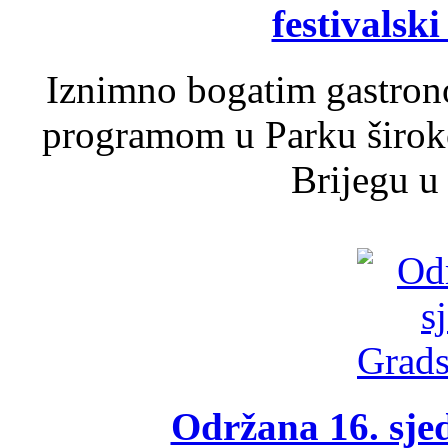
festivalski
Iznimno bogatim gastron
programom u Parku široko
Brijegu u 
Održana 16. sje