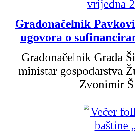
Gradonačelnik Pavković 
ugovora o sufinancira
Gradonačelnik Grada Ši
ministar gospodarstva 
Zvonimir Šir