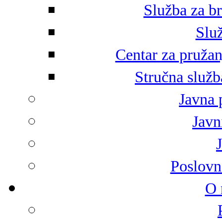
Služba za br
Služ
Centar za pružan
Stručna služb
Javna 
Javni
Poslovn
O 