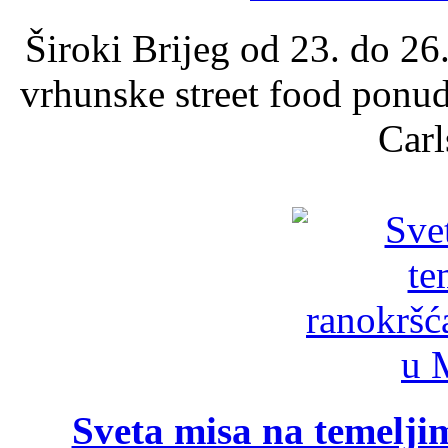
Široki Brijeg od 23. do 26
vrhunske street food ponu
Carl
Sveta misa na temelji