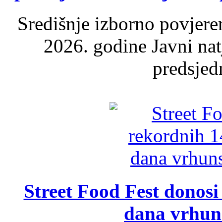
Središnje izborno povjere
2026. godine Javni nat
predsjed
Street Food Fest donosi 
dana vrhun