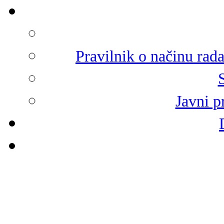
Pravilnik o načinu rad
Javni p