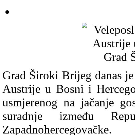
Grad Široki Brijeg danas j
Austrije u Bosni i Hercego
usmjerenog na jačanje gos
suradnje između Repu
Zapadnohercegovačke.