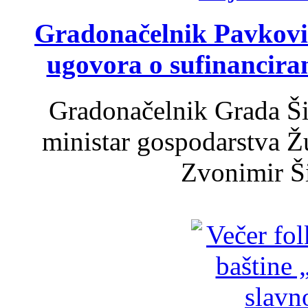
Gradonačelnik Pavković 
ugovora o sufinancira
Gradonačelnik Grada Ši
ministar gospodarstva 
Zvonimir Šir