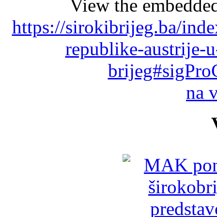
View the embedded 
https://sirokibrijeg.ba/ind
republike-austrije-u
brijeg#sigPro
na 