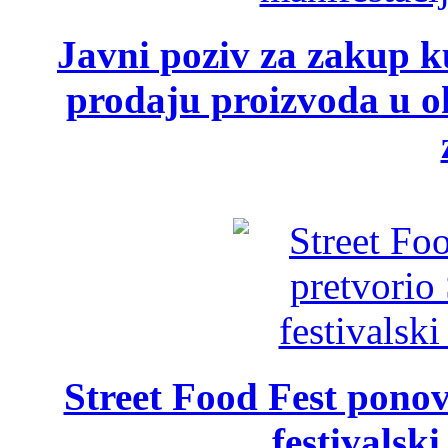
Javni poziv za zakup ku
prodaju proizvoda u ok
Street Food Fest ponov
festivalski