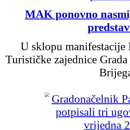
MAK ponovno nasmija
predsta
U sklopu manifestacije 
Turističke zajednice Grada
Brijega