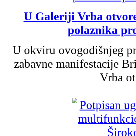
U Galeriji Vrba otvor
polaznika pr
U okviru ovogodišnjeg pr
zabavne manifestacije Bri
Vrba ot