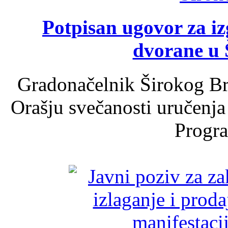
Potpisan ugovor za i
dvorane u 
Gradonačelnik Širokog Br
Orašju svečanosti uručenja
Progra