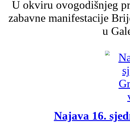
U okviru ovogodišnjeg pr
zabavne manifestacije Brij
u Gale
Najava 16. sjed