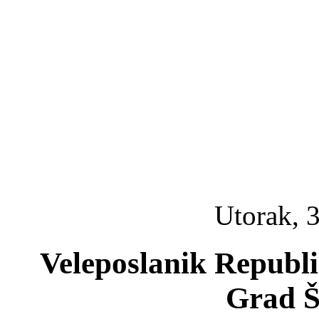
Utorak, 3
Veleposlanik Republi
Grad Š