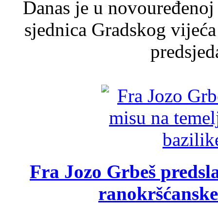
Danas je u novouređenoj 
sjednica Gradskog vijeća
predsjed
Fra Jozo Grbeš predsla
ranokršćanske