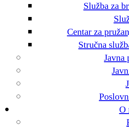
Služba za br
Služ
Centar za pružan
Stručna služb
Javna 
Javni
Poslovn
O 