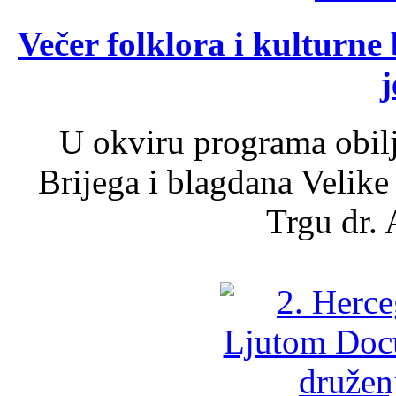
Večer folklora i kulturne 
j
U okviru programa obil
Brijega i blagdana Velike
Trgu dr. 