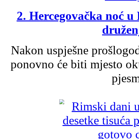
2. Hercegovačka noć u 
druženj
Nakon uspješne prošlogodi
ponovno će biti mjesto ok
pjesme