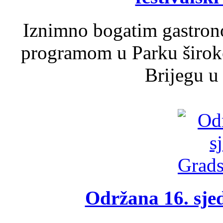
Iznimno bogatim gastron
programom u Parku široko
Brijegu u 
Održana 16. sje