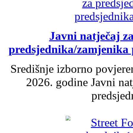
Javni natječaj z
predsjednika/zamjenika 
Središnje izborno povjere
2026. godine Javni nat
predsjed