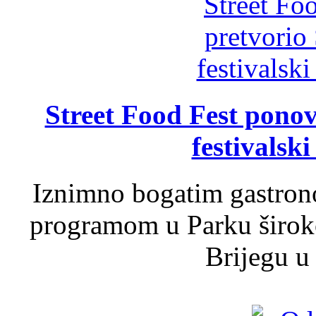
Street Food Fest ponov
festivalski
Iznimno bogatim gastron
programom u Parku široko
Brijegu u 