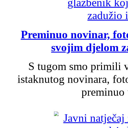
Preminuo novinar, foto
svojim djelom za
S tugom smo primili v
istaknutog novinara, foto
preminuo u