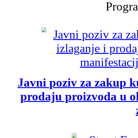
Progra
Javni poziv za zakup ku
prodaju proizvoda u ok