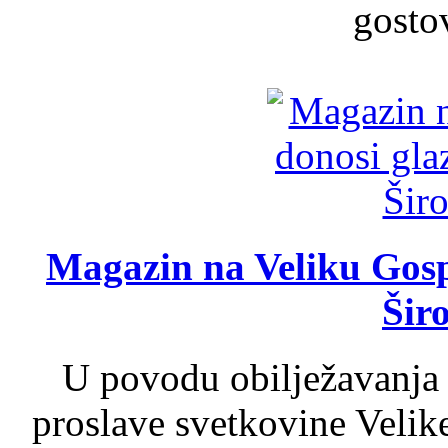
gosto
Magazin na Veliku Gosp
Šir
U povodu obilježavanja
proslave svetkovine Velik