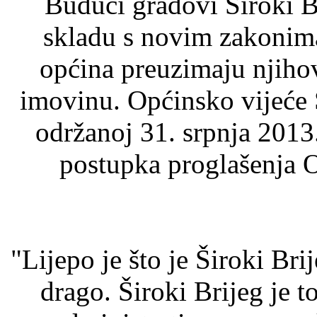
Budući gradovi Široki B
skladu s novim zakonima
općina preuzimaju njihov
imovinu. Općinsko vijeće Š
održanoj 31. srpnja 2013
postupka proglašenja 
"Lijepo je što je Široki Bri
drago. Široki Brijeg je 