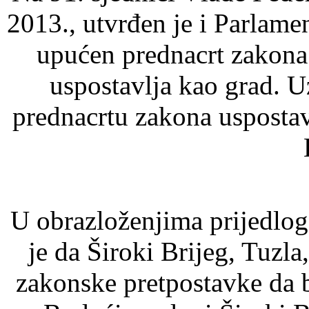
2013., utvrđen je i Parlam
upućen prednacrt zakona
uspostavlja kao grad. 
prednacrtu zakona uspostavl
U obrazloženjima prijedlog
je da Široki Brijeg, Tuzla
zakonske pretpostavke da b