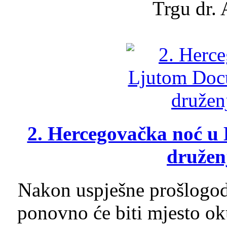
Trgu dr. 
2. Hercegovačka noć u 
druženj
Nakon uspješne prošlogodi
ponovno će biti mjesto ok