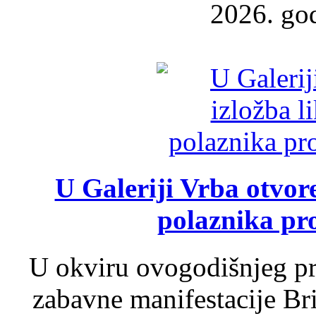
2026. god
U Galeriji Vrba otvor
polaznika pr
U okviru ovogodišnjeg pr
zabavne manifestacije Bri