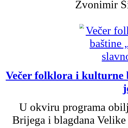
Zvonimir Šir
Večer folklora i kulturne 
j
U okviru programa obil
Brijega i blagdana Velike