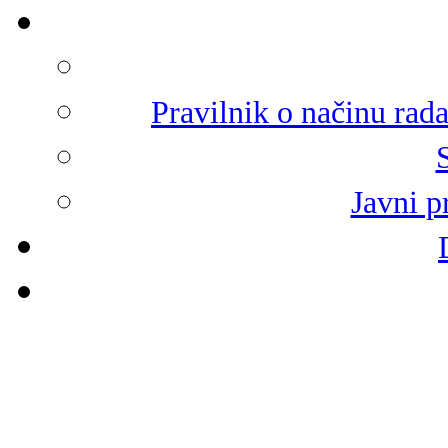
Pravilnik o načinu rad
Javni p