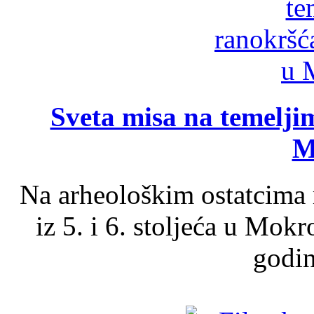
Sveta misa na temelji
M
Na arheološkim ostatcima 
iz 5. i 6. stoljeća u Mok
godin