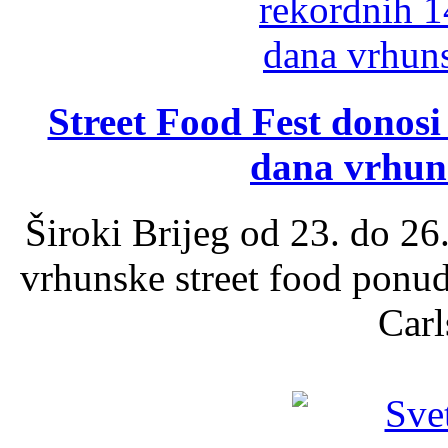
Street Food Fest donosi 
dana vrhun
Široki Brijeg od 23. do 26
vrhunske street food ponu
Carl