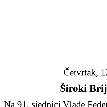
Četvrtak, 1
Široki Bri
Na 91. sjednici Vlade Fede