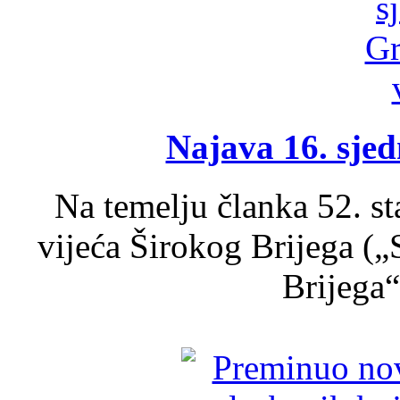
Najava 16. sjed
Na temelju članka 52. s
vijeća Širokog Brijega (
Brijega“,