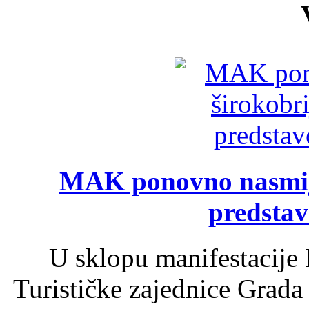
MAK ponovno nasmija
predsta
U sklopu manifestacije 
Turističke zajednice Grada