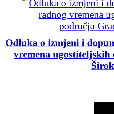
Odluka o izmjeni i dopu
vremena ugostiteljskih
Širok