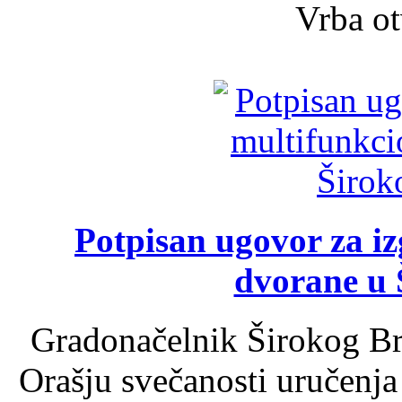
Vrba ot
Potpisan ugovor za i
dvorane u 
Gradonačelnik Širokog Br
Orašju svečanosti uručenja