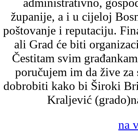
administrativno, gospod
županije, a i u cijeloj Bo
poštovanje i reputaciju. Fin
ali Grad će biti organizac
Čestitam svim građankama
poručujem im da žive za 
dobrobiti kako bi Široki Bri
Kraljević (grado)n
na 