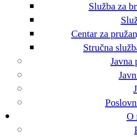
Služba za br
Služ
Centar za pružan
Stručna služb
Javna 
Javni
Poslovn
O 