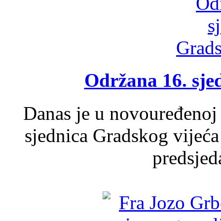
Održana 16. sje
Danas je u novouređenoj 
sjednica Gradskog vijeća
predsjed