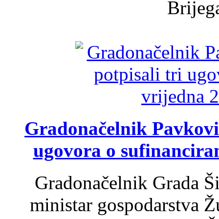
Brijega
Gradonačelnik Pavković 
ugovora o sufinancira
Gradonačelnik Grada Ši
ministar gospodarstva 