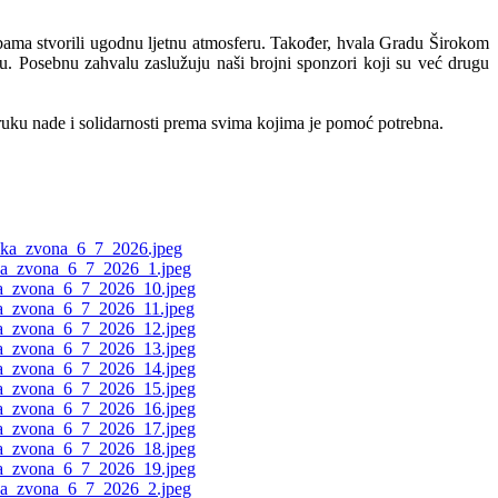
ama stvorili ugodnu ljetnu atmosferu. Također, hvala Gradu Širokom
. Posebnu zahvalu zaslužuju naši brojni sponzori koji su već drugu
oruku nade i solidarnosti prema svima kojima je pomoć potrebna.