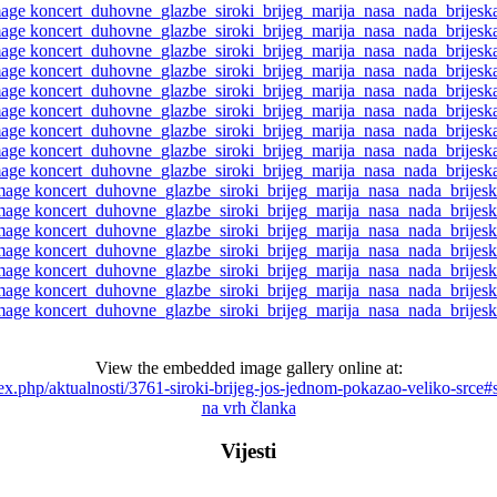
View the embedded image gallery online at:
index.php/aktualnosti/3761-siroki-brijeg-jos-jednom-pokazao-veliko-srce
na vrh članka
Vijesti