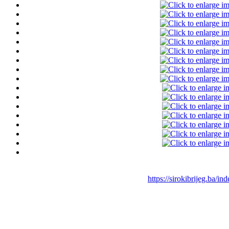
https://sirokibrijeg.ba/