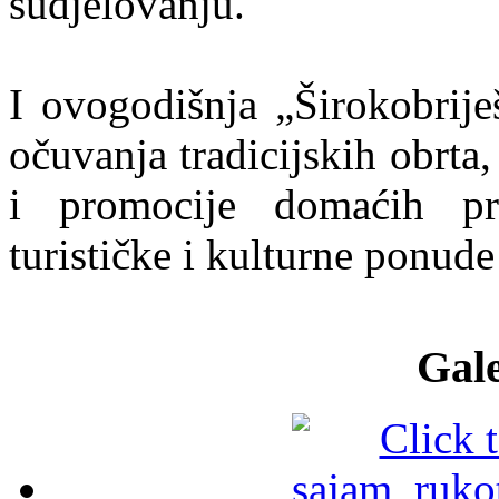
sudjelovanju.
I ovogodišnja „Širokobrije
očuvanja tradicijskih obrta,
i promocije domaćih pr
turističke i kulturne ponude
Gale