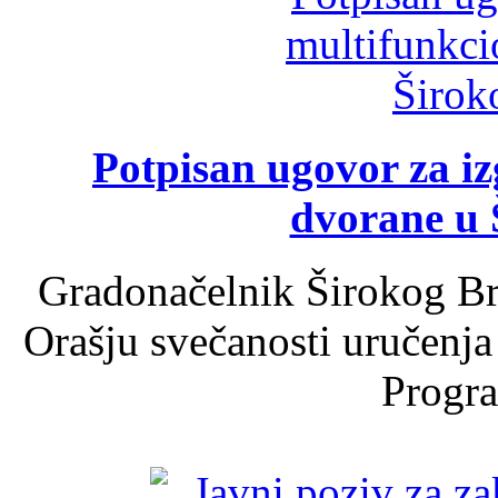
Potpisan ugovor za i
dvorane u 
Gradonačelnik Širokog Br
Orašju svečanosti uručenja
Progra