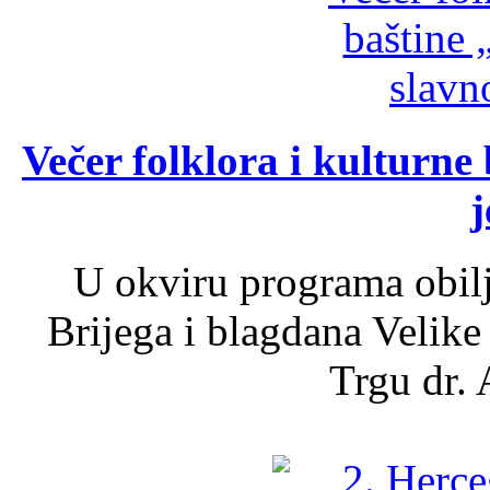
Večer folklora i kulturne 
j
U okviru programa obil
Brijega i blagdana Velike
Trgu dr. 