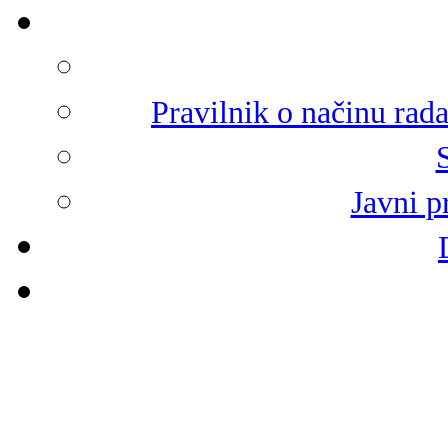
Pravilnik o načinu rad
Javni p