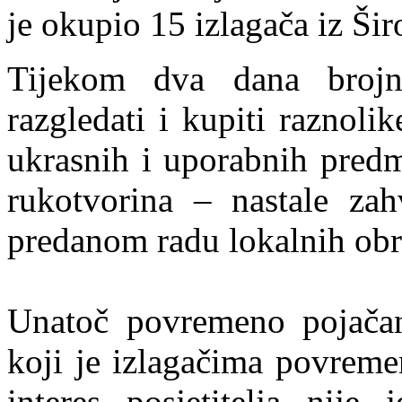
je okupio 15 izlagača iz Šir
Tijekom dva dana brojni 
razgledati i kupiti raznol
ukrasnih i uporabnih predm
rukotvorina – nastale zahv
predanom radu lokalnih obrt
Unatoč povremeno pojačan
koji je izlagačima povreme
interes posjetitelja nije