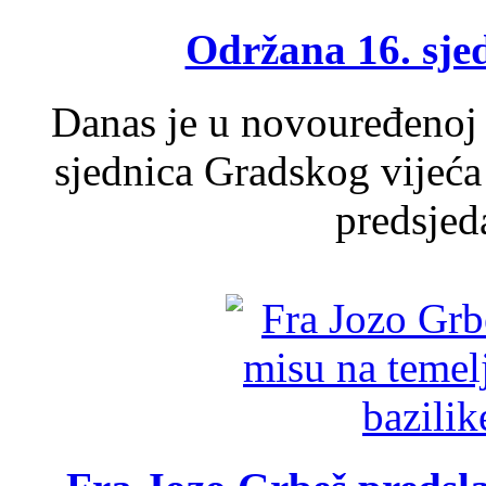
Održana 16. sje
Danas je u novouređenoj 
sjednica Gradskog vijeća
predsjed