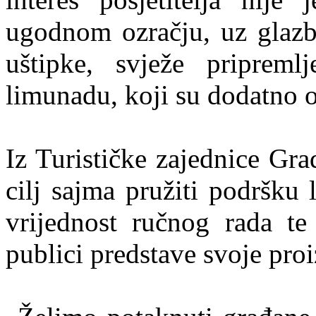
ugodnom ozračju, uz glazb
uštipke, svježe pripreml
limunadu, koji su dodatno o
Iz Turističke zajednice Gra
cilj sajma pružiti podršku
vrijednost ručnog rada te
publici predstave svoje pro