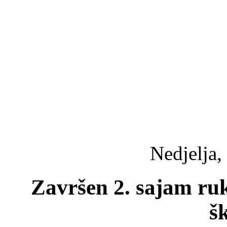
Nedjelja,
Završen 2. sajam ru
š