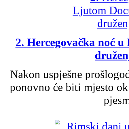
2. Hercegovačka noć u 
druženj
Nakon uspješne prošlogodi
ponovno će biti mjesto ok
pjesme