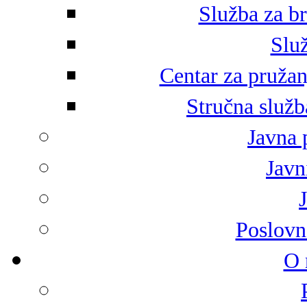
Služba za br
Služ
Centar za pružan
Stručna služb
Javna 
Javni
Poslovn
O 