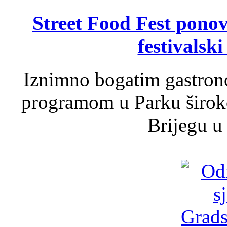
Street Food Fest ponov
festivalski
Iznimno bogatim gastron
programom u Parku široko
Brijegu u 