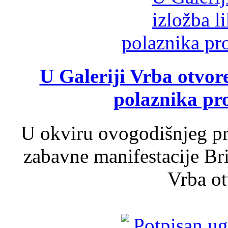
U Galeriji Vrba otvor
polaznika pr
U okviru ovogodišnjeg pr
zabavne manifestacije Bri
Vrba ot