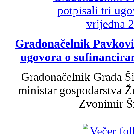
Gradonačelnik Pavković 
ugovora o sufinancira
Gradonačelnik Grada Ši
ministar gospodarstva 
Zvonimir Šir