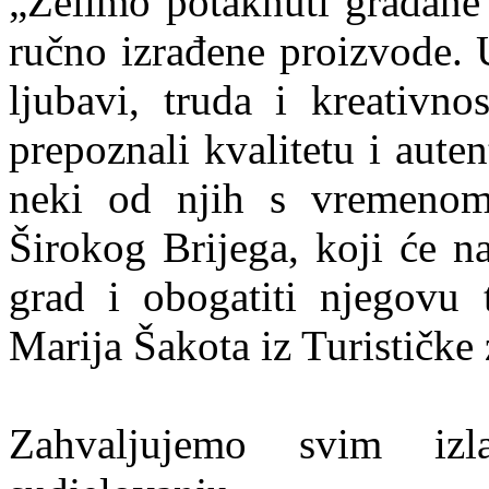
„Želimo potaknuti građane 
ručno izrađene proizvode. 
ljubavi, truda i kreativno
prepoznali kvalitetu i aute
neki od njih s vremenom p
Širokog Brijega, koji će n
grad i obogatiti njegovu t
Marija Šakota iz Turističke
Zahvaljujemo svim izl