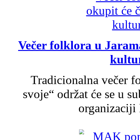
Večer folklora u Jarama
kultu
Tradicionalna večer f
svoje“ održat će se u s
organizaciji