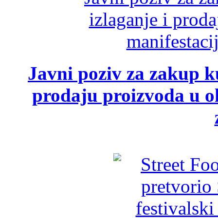
Javni poziv za zakup ku
prodaju proizvoda u ok