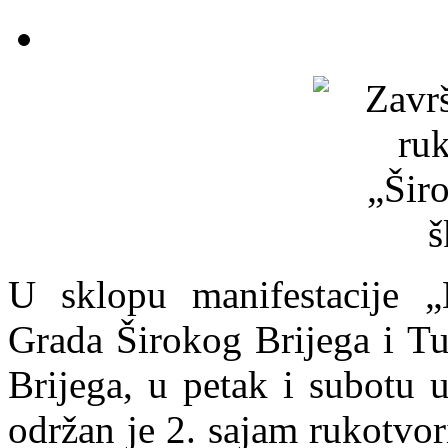
U sklopu manifestacije „B
Grada Širokog Brijega i Tu
Brijega, u petak i subotu u
održan je 2. sajam rukotvor