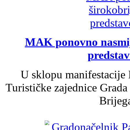
MAK ponovno nasmija
predsta
U sklopu manifestacije 
Turističke zajednice Grada
Brijega