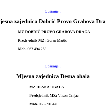
Opširnije...
jesna zajednica Dobrič Provo Grabova Dra
MZ DOBRIČ PROVO GRABOVA DRAGA
Predsjednik MZ:
Goran Martić
Mob.
063 494 258
Opširnije...
Mjesna zajednica Desna obala
MZ DESNA OBALA
Predsjednik MZ:
Vilson Crnjac
Mob.
063 890 441