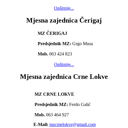
Opširnije...
Mjesna zajednica Čerigaj
MZ ČERIGAJ
Predsjednik MZ:
Grgo Musa
Mob.
063 424 823
Opširnije...
Mjesna zajednica Crne Lokve
MZ CRNE LOKVE
Predsjednik MZ:
Ferdo Galić
Mob.
063 464 927
E-Mail:
mzcrnelokve@gmail.com