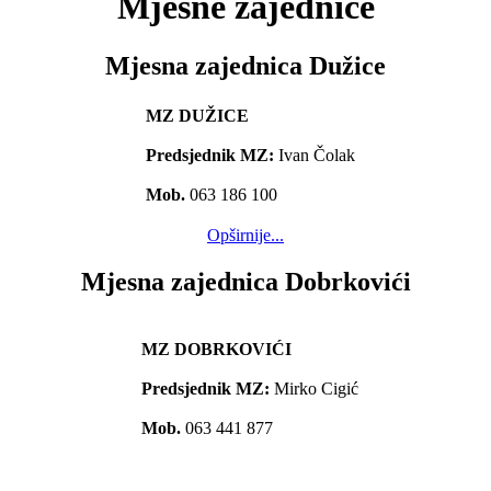
Mjesne zajednice
Mjesna zajednica Dužice
MZ DUŽICE
Predsjednik MZ:
Ivan Čolak
Mob.
063 186 100
Opširnije...
Mjesna zajednica Dobrkovići
MZ DOBRKOVIĆI
Predsjednik MZ:
Mirko Cigić
Mob.
063 441 877