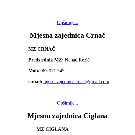
Opširnije...
Mjesna zajednica Crnač
MZ CRNAČ
Predsjednik MZ:
Nenad Rezić
Mob.
063 971 545
e-mail:
mjesnazajednicacrnac@gmail.com
Opširnije...
Mjesna zajednica Ciglana
MZ CIGLANA