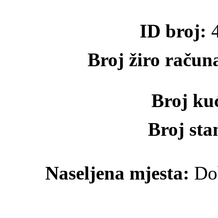
ID broj:
4
Broj žiro račun
Broj ku
Broj st
Naseljena mjesta:
Dob