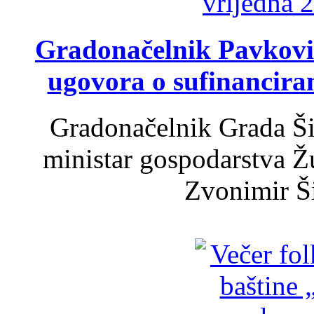
Gradonačelnik Pavković 
ugovora o sufinancira
Gradonačelnik Grada Ši
ministar gospodarstva 
Zvonimir Šir