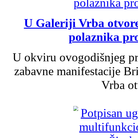
U Galeriji Vrba otvor
polaznika pr
U okviru ovogodišnjeg pr
zabavne manifestacije Bri
Vrba ot