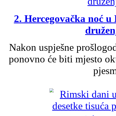
2. Hercegovačka noć u 
druženj
Nakon uspješne prošlogodi
ponovno će biti mjesto ok
pjesme