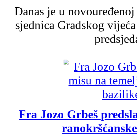
Danas je u novouređenoj 
sjednica Gradskog vijeća
predsjed
Fra Jozo Grbeš predsla
ranokršćanske