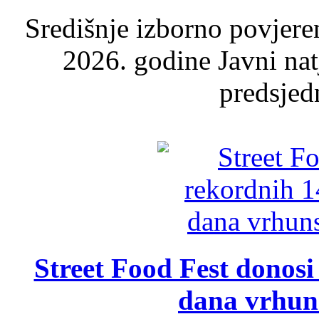
Središnje izborno povjere
2026. godine Javni nat
predsjed
Street Food Fest donosi 
dana vrhun