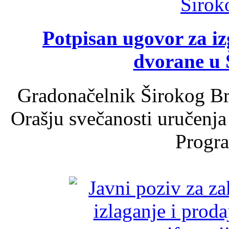
Potpisan ugovor za i
dvorane u 
Gradonačelnik Širokog Br
Orašju svečanosti uručenja
Progra