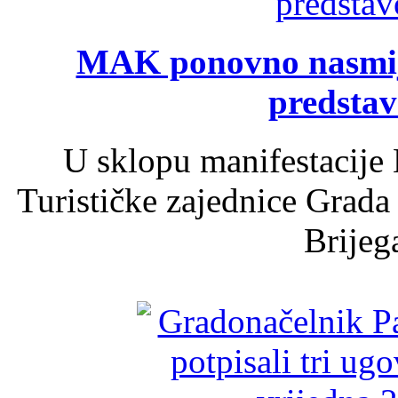
MAK ponovno nasmija
predsta
U sklopu manifestacije 
Turističke zajednice Grada
Brijega