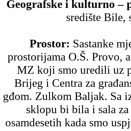
Geografske i kulturno – 
središte Bile,
Prostor:
Sastanke mje
prostorijama O.Š. Provo, 
MZ koji smo uredili uz 
Brijeg i Centra za građan
gđom. Zulkom Baljak. Sa i
sklopu bi bila i sala z
osamdesetih kada smo uspje