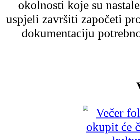
okolnosti koje su nastale
uspjeli završiti započeti p
dokumentaciju potrebn