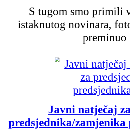
S tugom smo primili v
istaknutog novinara, foto
preminuo u
Javni natječaj z
predsjednika/zamjenika 