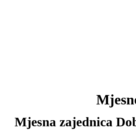
Mjesne
Mjesna zajednica Do