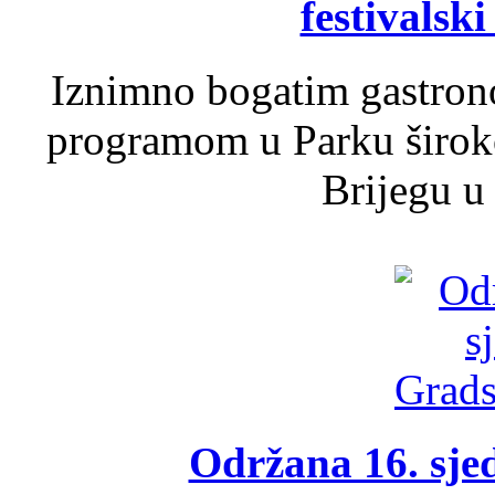
festivalski
Iznimno bogatim gastron
programom u Parku široko
Brijegu u 
Održana 16. sje