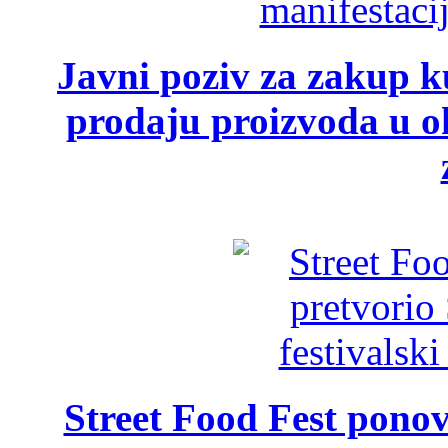
Javni poziv za zakup ku
prodaju proizvoda u ok
Street Food Fest ponov