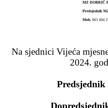
MZ DOBRIČ 
Predsjednik M
Mob.
063 494 2
Na sjednici Vijeća mjesn
2024. god
Predsjedni
Dopredsjedn