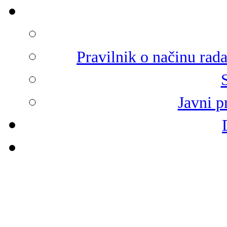
Pravilnik o načinu rad
Javni p