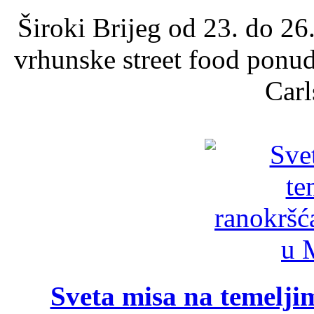
Široki Brijeg od 23. do 26
vrhunske street food ponu
Carl
Sveta misa na temelji