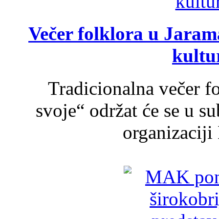
Večer folklora u Jarama
kultu
Tradicionalna večer f
svoje“ održat će se u s
organizaciji