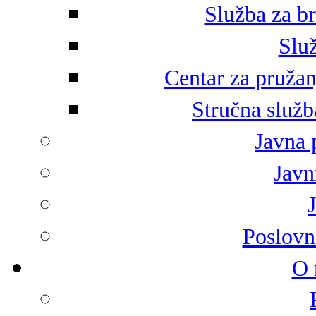
Služba za br
Služ
Centar za pružan
Stručna služb
Javna 
Javni
Poslovn
O 