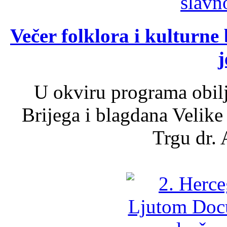
Večer folklora i kulturne 
j
U okviru programa obil
Brijega i blagdana Velike
Trgu dr. 