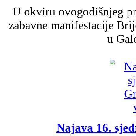
U okviru ovogodišnjeg pr
zabavne manifestacije Brij
u Gale
Najava 16. sjed