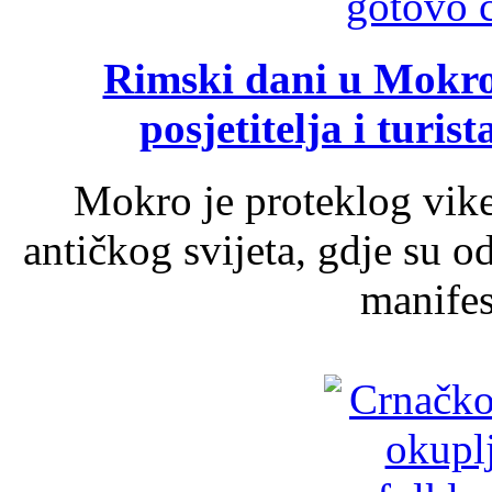
Rimski dani u Mokrom
posjetitelja i turist
Mokro je proteklog vik
antičkog svijeta, gdje su 
manifest