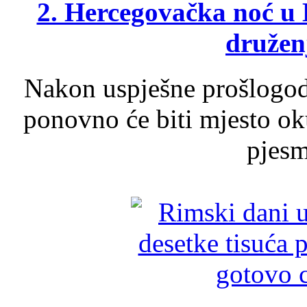
2. Hercegovačka noć u 
druženj
Nakon uspješne prošlogodi
ponovno će biti mjesto ok
pjesme