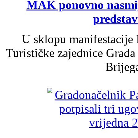
MAK ponovno nasmija
predsta
U sklopu manifestacije 
Turističke zajednice Grada
Brijega