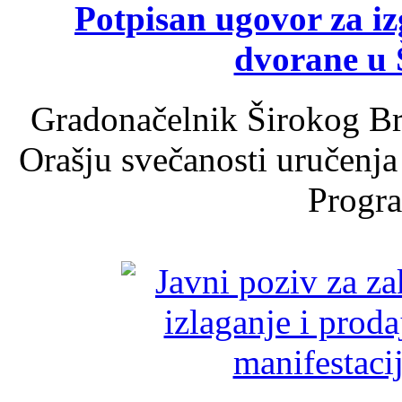
Potpisan ugovor za i
dvorane u 
Gradonačelnik Širokog Br
Orašju svečanosti uručenja
Progra