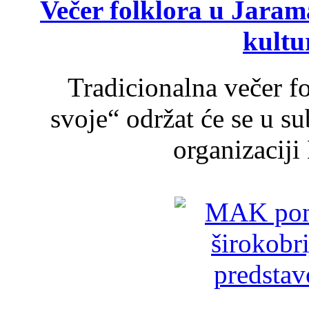
Večer folklora u Jarama
kultu
Tradicionalna večer f
svoje“ održat će se u s
organizaciji