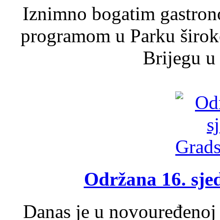
Iznimno bogatim gastron
programom u Parku široko
Brijegu u 
Održana 16. sje
Danas je u novouređenoj 