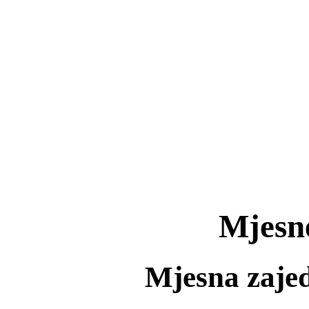
Mjesne
Mjesna zaje