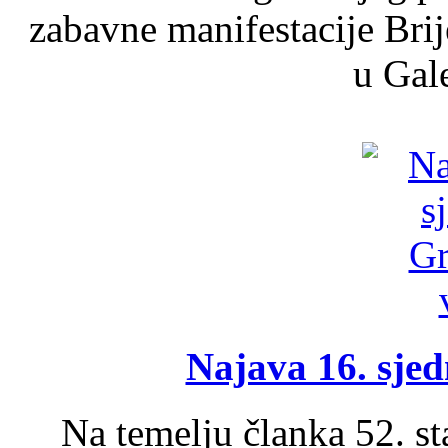
zabavne manifestacije Brij
u Gale
Najava 16. sjed
Na temelju članka 52. s