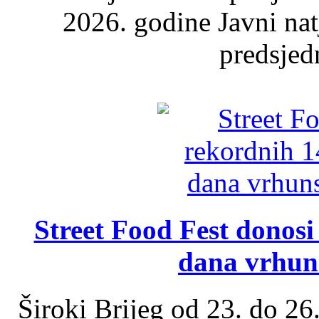
2026. godine Javni nat
predsjed
Street Food Fest donosi 
dana vrhun
Široki Brijeg od 23. do 26