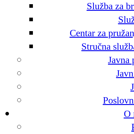
Služba za br
Služ
Centar za pružan
Stručna služb
Javna 
Javni
Poslovn
O 