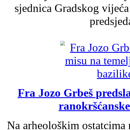
sjednica Gradskog vijeća
predsjed
Fra Jozo Grbeš predsla
ranokršćanske
Na arheološkim ostatcima 