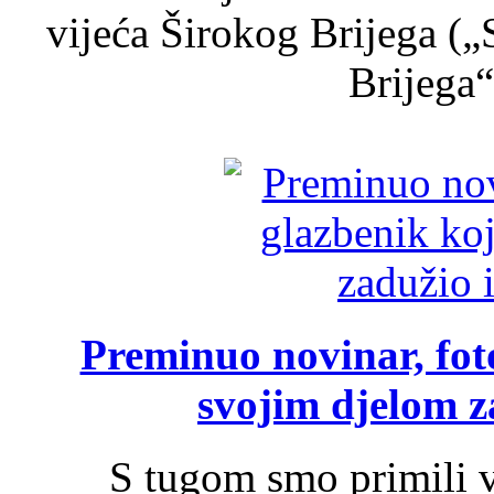
vijeća Širokog Brijega (
Brijega“,
Preminuo novinar, foto
svojim djelom za
S tugom smo primili v