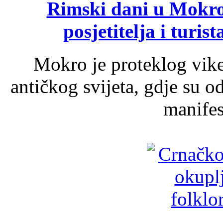
Rimski dani u Mokrom
posjetitelja i turist
Mokro je proteklog vik
antičkog svijeta, gdje su 
manifest