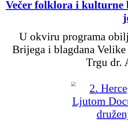
Večer folklora i kulturne 
j
U okviru programa obil
Brijega i blagdana Velike
Trgu dr. 