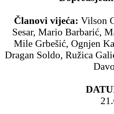
Članovi vijeća:
Vilson 
Sesar, Mario Barbarić, M
Mile Grbešić, Ognjen Ka
Dragan Soldo, Ružica Gali
Davo
DATU
21.