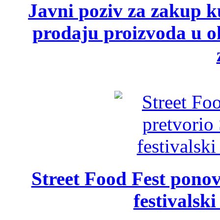
Javni poziv za zakup ku
prodaju proizvoda u ok
Street Food Fest ponov
festivalski