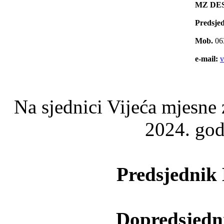
MZ DE
Predsje
Mob.
06
e-mail:
v
Na sjednici Vijeća mjesne
2024. god
Predsjedni
Dopredsjedn