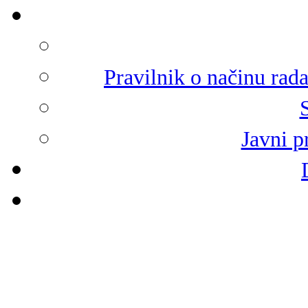
Pravilnik o načinu rad
Javni p