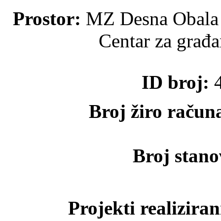
Prostor:
MZ Desna Obala i
Centar za građ
ID broj:
4
Broj žiro račun
Broj stano
Projekti realiziran