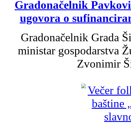
Gradonačelnik Pavković 
ugovora o sufinancira
Gradonačelnik Grada Ši
ministar gospodarstva 
Zvonimir Šir