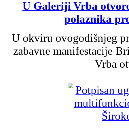
U Galeriji Vrba otvor
polaznika pr
U okviru ovogodišnjeg pr
zabavne manifestacije Bri
Vrba ot