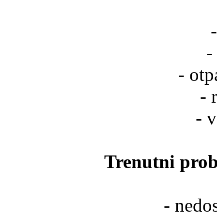
-
- ot
- 
- 
Trenutni prob
- nedo