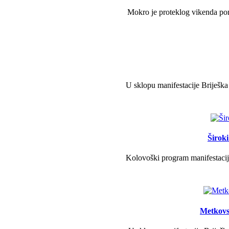
Mokro je proteklog vikenda pono
U sklopu manifestacije Briješka
Širok
Kolovoški program manifestacije
Metkovs