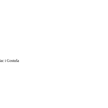
dac i Gostuša