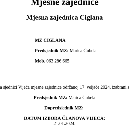
Mjesne zajednice
Mjesna zajednica Ciglana
MZ CIGLANA
Predsjednik MZ:
Marica Ćubela
Mob.
063 286 665
a sjednici Vijeća mjesne zajednice održanoj 17. veljače 2024. izabrani s
Predsjednik MZ:
Marica Ćubela
Dopredsjednik MZ:
DATUM IZBORA ČLANOVA VIJEĆA:
21.01.2024.