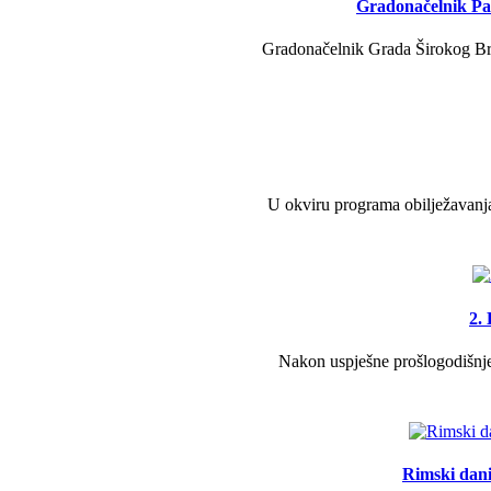
Gradonačelnik Pav
Gradonačelnik Grada Širokog Brij
U okviru programa obilježavanja
2.
Nakon uspješne prošlogodišnje 
Rimski dani 