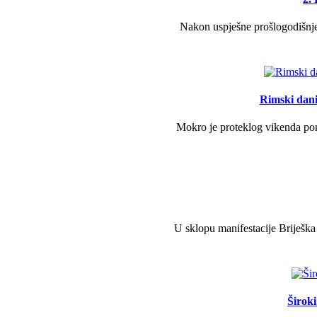
Nakon uspješne prošlogodišnje 
Rimski dani 
Mokro je proteklog vikenda pono
U sklopu manifestacije Briješka
Širok