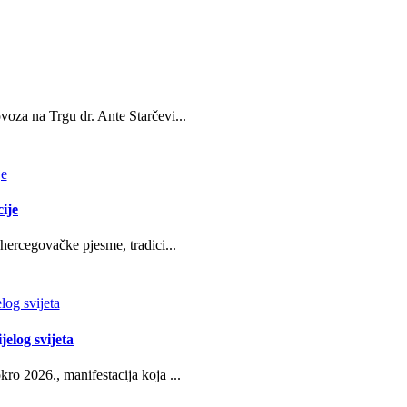
oza na Trgu dr. Ante Starčevi...
ije
hercegovačke pjesme, tradici...
jelog svijeta
ro 2026., manifestacija koja ...