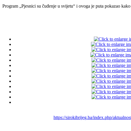
Program „Pjesnici su čuđenje u svijetu“ i ovoga je puta pokazao kako 
https://sirokibrijeg.ba/index.php/aktualn