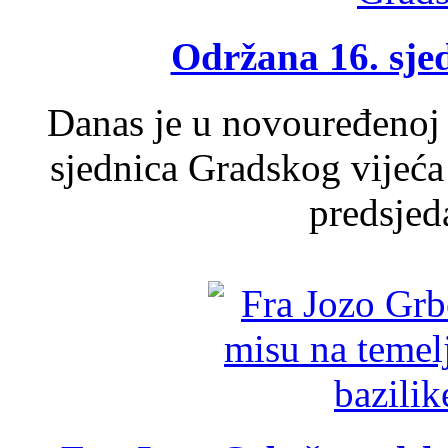
Održana 16. sje
Danas je u novouređenoj 
sjednica Gradskog vijeća
predsjed