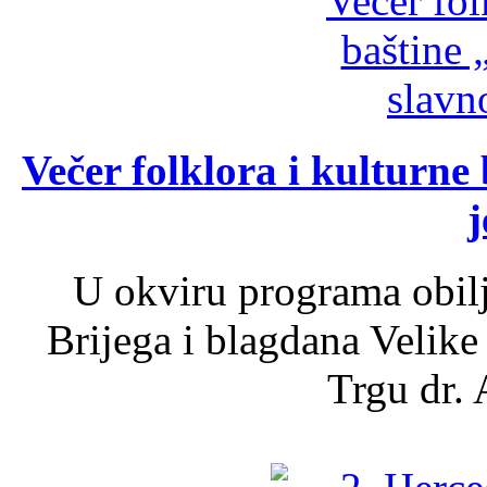
Večer folklora i kulturne 
j
U okviru programa obil
Brijega i blagdana Velike
Trgu dr. 