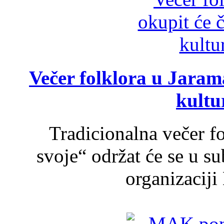
Večer folklora u Jarama
kultu
Tradicionalna večer f
svoje“ održat će se u s
organizaciji