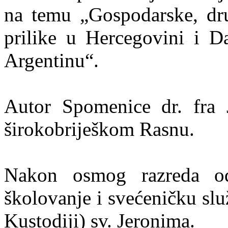
na temu „Gospodarske, dru
prilike u Hercegovini i Da
Argentinu“.
Autor Spomenice dr. fra 
širokobriješkom Rasnu.
Nakon osmog razreda od
školovanje i svećeničku slu
Kustodiji) sv. Jeronima.