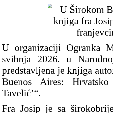
U organizaciji Ogranka Ma
svibnja 2026. u Narodno
predstavljena je knjiga autor
Buenos Aires: Hrvatsko 
Tavelić’“.
Fra Josip je sa širokobr