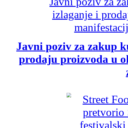
Javni poziv za zakup ku
prodaju proizvoda u ok