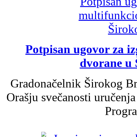
Potpisan ugovor za i
dvorane u 
Gradonačelnik Širokog Br
Orašju svečanosti uručenja
Progra