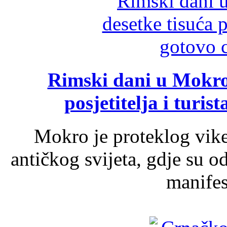
Rimski dani u Mokrom
posjetitelja i turist
Mokro je proteklog vik
antičkog svijeta, gdje su 
manifest