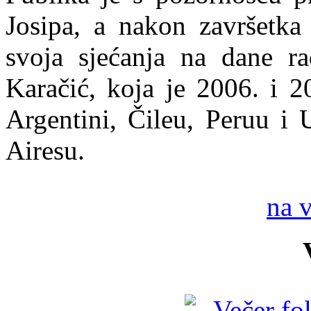
Josipa, a nakon završetka
svoja sjećanja na dane ra
Karačić, koja je 2006. i 2
Argentini, Čileu, Peruu i 
Airesu.
na 