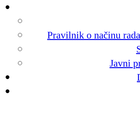
Pravilnik o načinu rad
Javni p