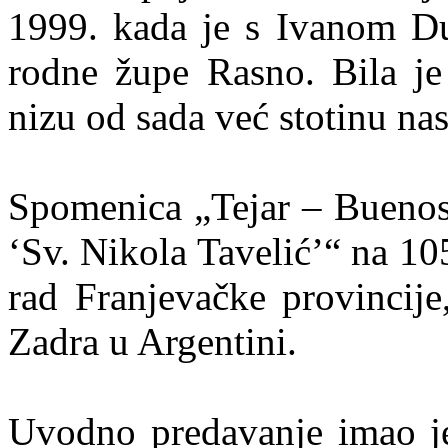
1999. kada je s Ivanom D
rodne župe Rasno. Bila je
nizu od sada već stotinu na
Spomenica „Tejar – Buenos 
‘Sv. Nikola Tavelić’“ na 105
rad Franjevačke provincije
Zadra u Argentini.
Uvodno predavanje imao je