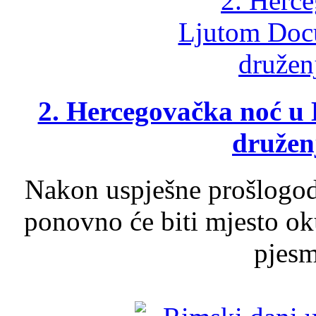
2. Hercegovačka noć u 
druženj
Nakon uspješne prošlogodi
ponovno će biti mjesto ok
pjesme