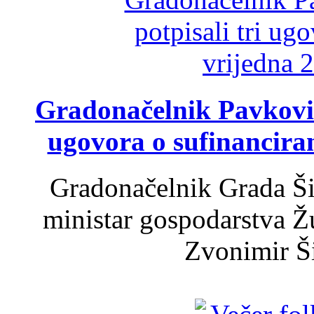
Gradonačelnik Pavković 
ugovora o sufinancira
Gradonačelnik Grada Ši
ministar gospodarstva 
Zvonimir Šir