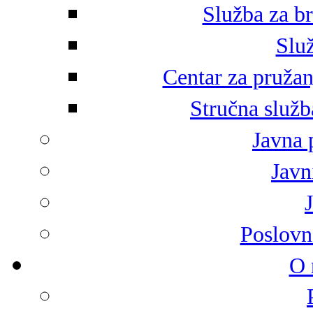
Služba za br
Služ
Centar za pružan
Stručna služb
Javna 
Javni
Poslovn
O 