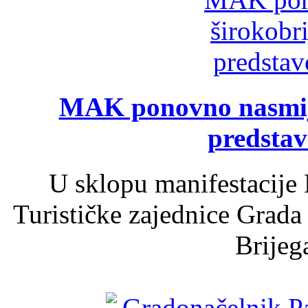
MAK ponovno nasmija
predsta
U sklopu manifestacije 
Turističke zajednice Grada
Brijega