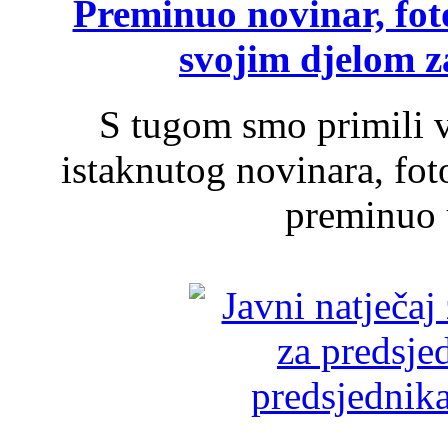
Preminuo novinar, foto
svojim djelom za
S tugom smo primili v
istaknutog novinara, foto
preminuo u