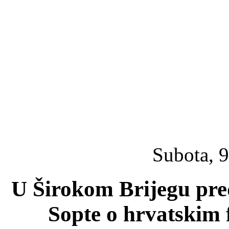
Subota, 9
U Širokom Brijegu pred
Sopte o hrvatskim 