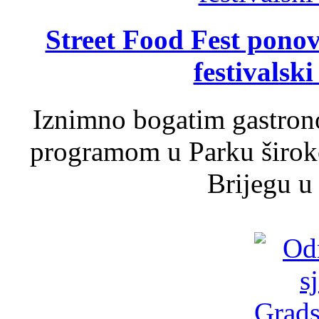
Street Food Fest ponov
festivalski
Iznimno bogatim gastron
programom u Parku široko
Brijegu u 