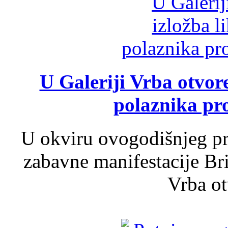
U Galeriji Vrba otvor
polaznika pr
U okviru ovogodišnjeg pr
zabavne manifestacije Bri
Vrba ot