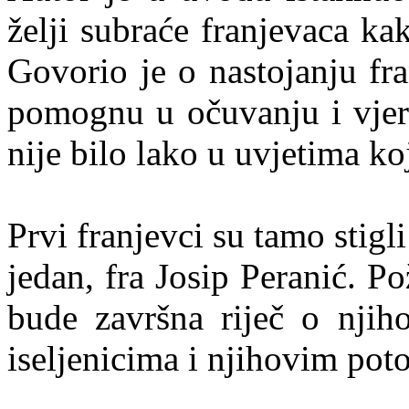
želji subraće franjevaca kak
Govorio je o nastojanju fr
pomognu u očuvanju i vjers
nije bilo lako u uvjetima koj
Prvi franjevci su tamo stig
jedan, fra Josip Peranić. P
bude završna riječ o njih
iseljenicima i njihovim pot