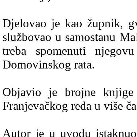
Djelovao je kao župnik, gv
službovao u samostanu Mal
treba spomenuti njegovu
Domovinskog rata.
Objavio je brojne knjige
Franjevačkog reda u više ča
Autor je u uvodu istaknuo