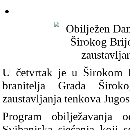
U četvrtak je u Širokom B
branitelja Grada Širok
zaustavljanja tenkova Jugo
Program obilježavanja 
Svibanjska sjećanja koji s