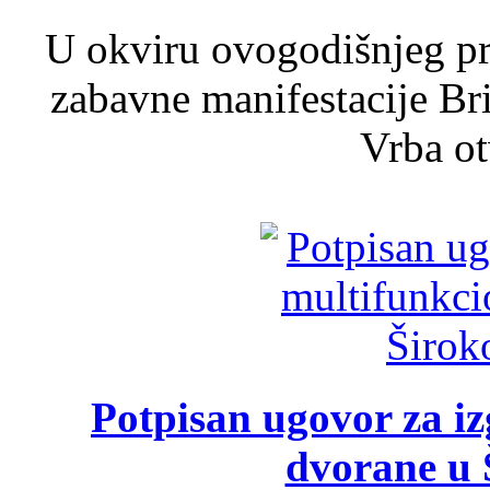
U okviru ovogodišnjeg pr
zabavne manifestacije Bri
Vrba ot
Potpisan ugovor za i
dvorane u 