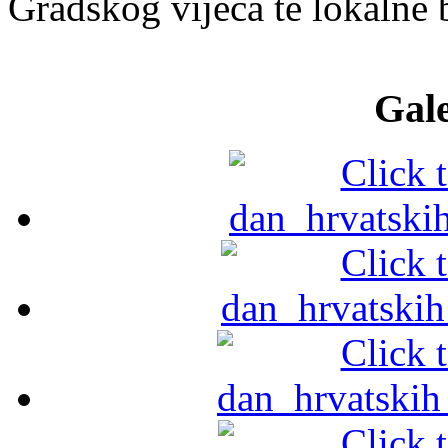
Gradskog vijeća te lokalne 
Gale