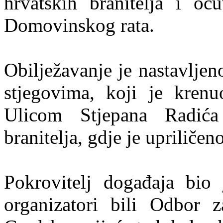
hrvatskih branitelja i oču
Domovinskog rata.
Obilježavanje je nastavlje
stjegovima, koji je krenu
Ulicom Stjepana Radića
branitelja, gdje je upriliče
Pokrovitelj događaja bio
organizatori bili Odbor za