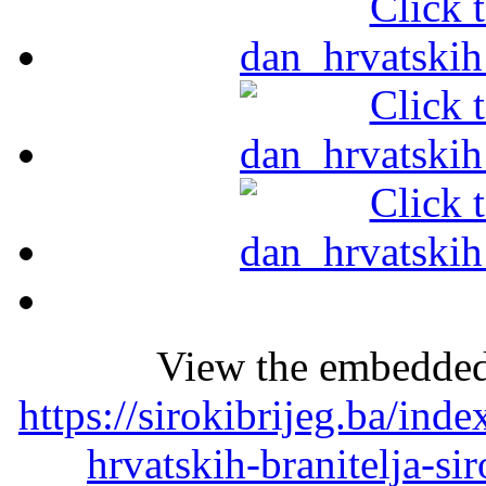
View the embedded 
https://sirokibrijeg.ba/ind
hrvatskih-branitelja-si