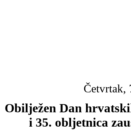
Četvrtak, 
Obilježen Dan hrvatski
i 35. obljetnica z