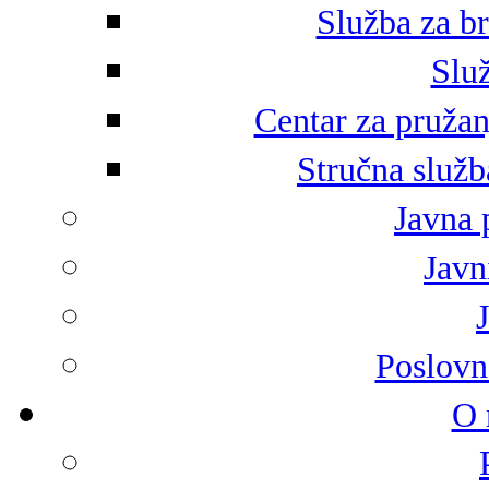
Služba za br
Služ
Centar za pružan
Stručna služb
Javna 
Javni
Poslovn
O 