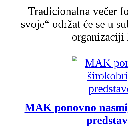
Tradicionalna večer f
svoje“ održat će se u s
organizaciji
MAK ponovno nasmija
predsta