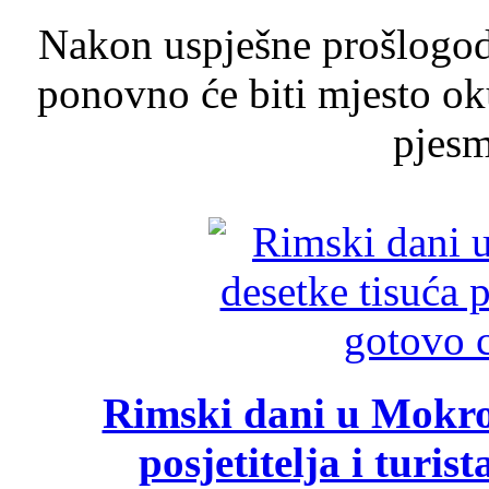
Nakon uspješne prošlogodi
ponovno će biti mjesto ok
pjesme
Rimski dani u Mokrom
posjetitelja i turist