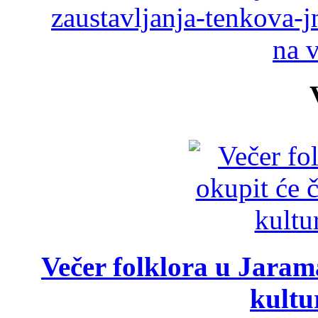
zaustavljanja-tenkova-
na 
Večer folklora u Jarama
kultu