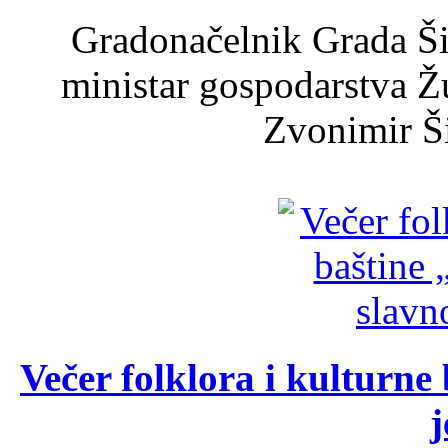
Gradonačelnik Grada Ši
ministar gospodarstva 
Zvonimir Šir
Večer folklora i kulturne 
j