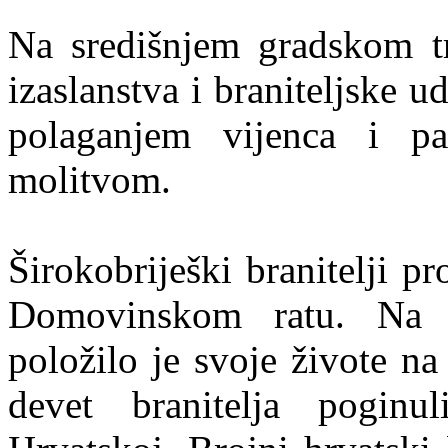
Na središnjem gradskom trg
izaslanstva i braniteljske 
polaganjem vijenca i pa
molitvom.
Širokobriješki branitelji pr
Domovinskom ratu. Na 
položilo je svoje živote n
devet branitelja poginu