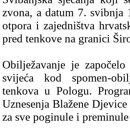
zvona, a datum 7. svibnja 
otpora i zajedništva hrvat
pred tenkove na granici Šir
Obilježavanje je započelo
svijeća kod spomen-obil
tenkova u Pologu. Progra
Uznesenja Blažene Djevice 
za sve poginule i preminule 