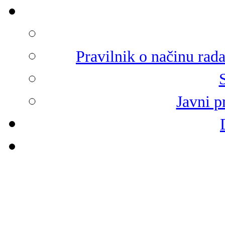
Pravilnik o načinu rad
Javni p