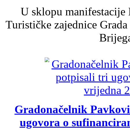
U sklopu manifestacije 
Turističke zajednice Grada
Brijega
Gradonačelnik Pavković 
ugovora o sufinancira