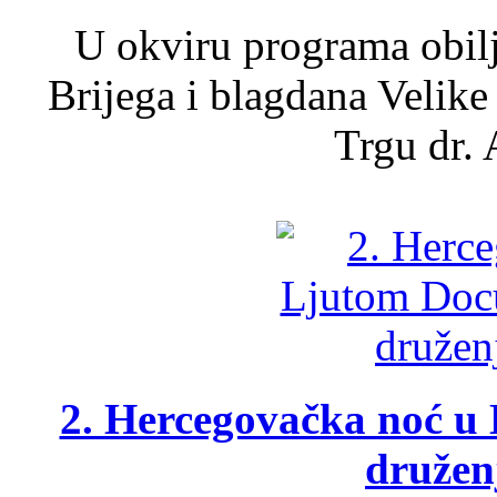
U okviru programa obil
Brijega i blagdana Velike
Trgu dr. 
2. Hercegovačka noć u 
druženj