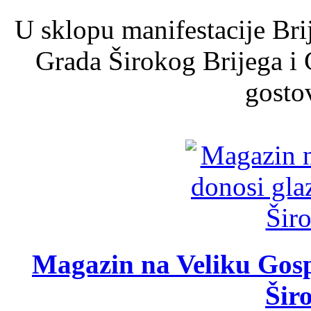
U sklopu manifestacije Bri
Grada Širokog Brijega i 
gosto
Magazin na Veliku Gosp
Šir