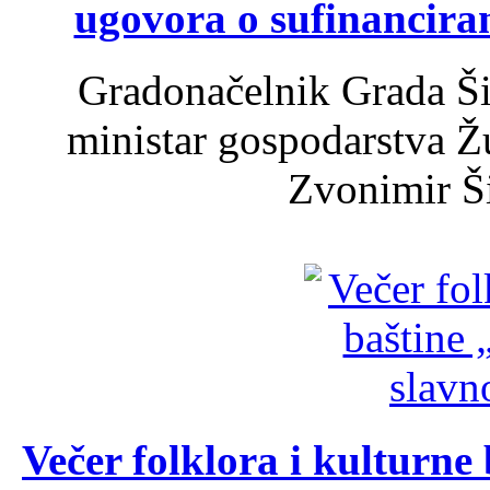
ugovora o sufinancira
Gradonačelnik Grada Ši
ministar gospodarstva 
Zvonimir Šir
Večer folklora i kulturne 