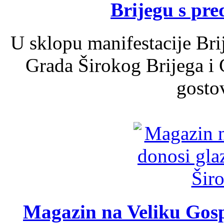
Brijegu s pr
U sklopu manifestacije Bri
Grada Širokog Brijega i 
gosto
Magazin na Veliku Gosp