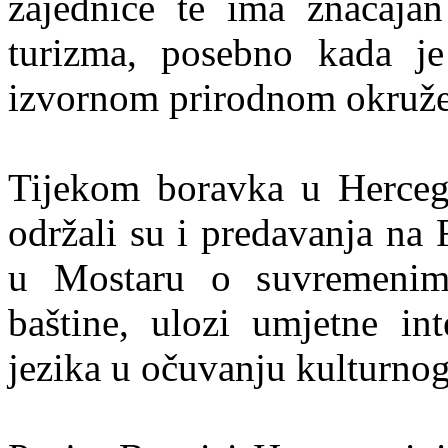
zajednice te ima značajan
turizma, posebno kada je 
izvornom prirodnom okruže
Tijekom boravka u Hercego
održali su i predavanja na 
u Mostaru o suvremenim 
baštine, ulozi umjetne int
jezika u očuvanju kulturnog 