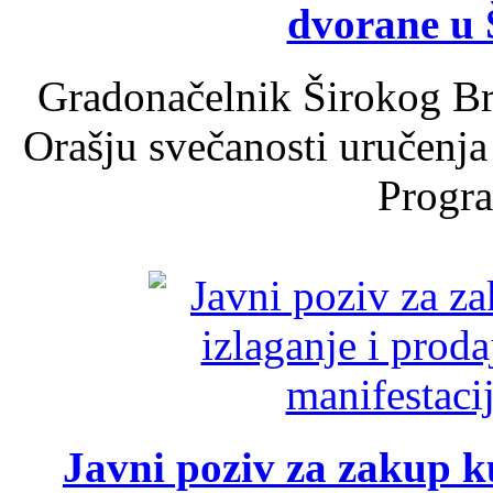
dvorane u 
Gradonačelnik Širokog Br
Orašju svečanosti uručenja
Progra
Javni poziv za zakup ku