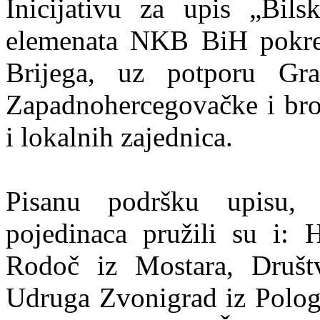
Inicijativu za upis „Bils
elemenata NKB BiH pokre
Brijega, uz potporu Gra
Zapadnohercegovačke i broj
i lokalnih zajednica.
Pisanu podršku upisu, 
pojedinaca pružili su 
Rodoč iz Mostara, Društ
Udruga Zvonigrad iz Polog