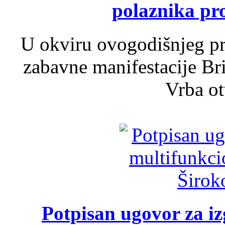
polaznika pr
U okviru ovogodišnjeg pr
zabavne manifestacije Bri
Vrba ot
Potpisan ugovor za i