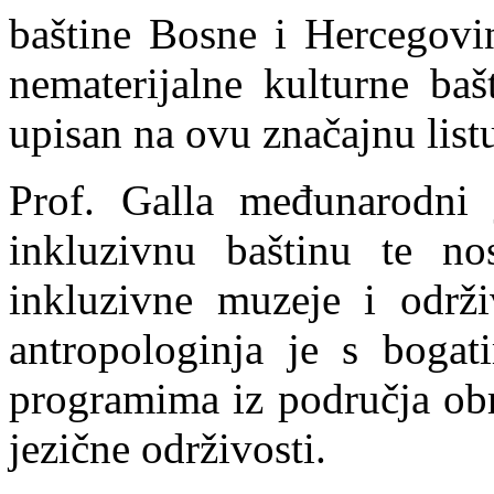
baštine Bosne i Hercegovin
nematerijalne kulturne baš
upisan na ovu značajnu list
Prof. Galla međunarodni 
inkluzivnu baštinu te n
inkluzivne muzeje i održi
antropologinja je s bog
programima iz područja obr
jezične održivosti.