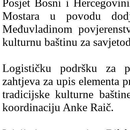
Posjet Bosni i Hercegovin
Mostara u povodu dodje
Međuvladinom povjerenst
kulturnu baštinu za savjeto
Logističku podršku za p
zahtjeva za upis elementa p
tradicijske kulturne bašti
koordinaciju Anke Raič.