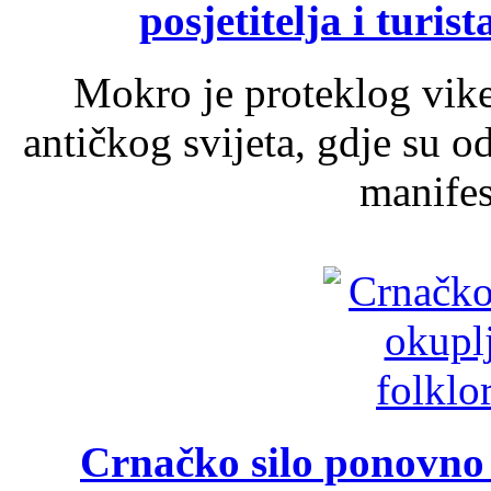
posjetitelja i turist
Mokro je proteklog vik
antičkog svijeta, gdje su 
manifest
Crnačko silo ponovno o