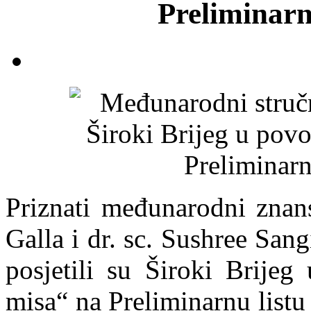
Preliminar
Priznati međunarodni znans
Galla i dr. sc. Sushree San
posjetili su Široki Brijeg
misa“ na Preliminarnu listu