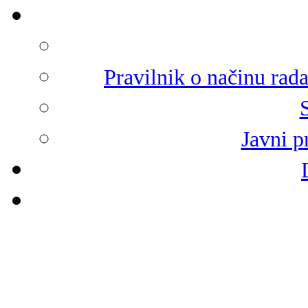
Pravilnik o načinu rad
Javni p