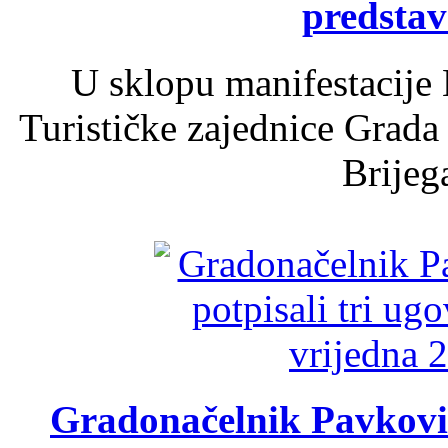
predsta
U sklopu manifestacije 
Turističke zajednice Grada
Brijega
Gradonačelnik Pavković 