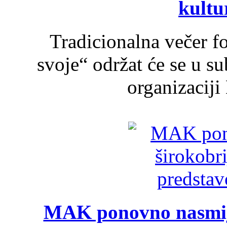
kultu
Tradicionalna večer f
svoje“ održat će se u s
organizaciji
MAK ponovno nasmija