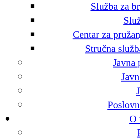
Služba za br
Služ
Centar za pružan
Stručna služb
Javna 
Javni
Poslovn
O 