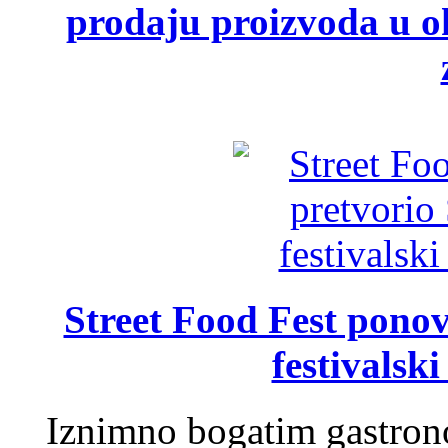
prodaju proizvoda u ok
Street Food Fest ponov
festivalski
Iznimno bogatim gastron