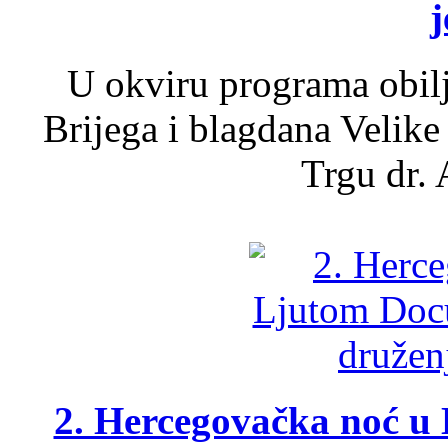
j
U okviru programa obil
Brijega i blagdana Velike
Trgu dr. 
2. Hercegovačka noć u 