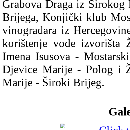
Grabova Draga iz Širokog 
Brijega, Konjički klub Mos
vinogradara iz Hercegovine
korištenje vode izvorišta 
Imena Isusova - Mostarsk
Djevice Marije - Polog i 
Marije - Široki Brijeg.
Gale