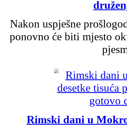
druženj
Nakon uspješne prošlogodi
ponovno će biti mjesto ok
pjesme
Rimski dani u Mokrom