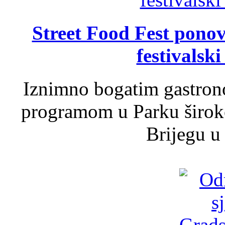
Street Food Fest ponov
festivalski
Iznimno bogatim gastron
programom u Parku široko
Brijegu u 