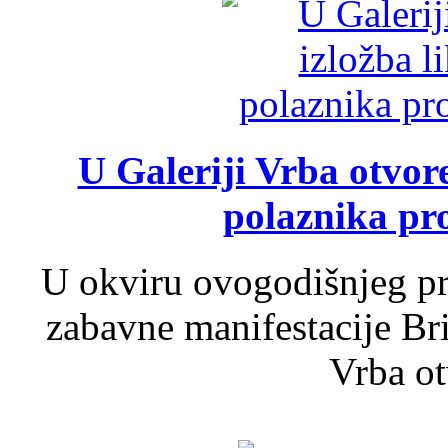
U Galeriji Vrba otvor
polaznika pr
U okviru ovogodišnjeg pr
zabavne manifestacije Bri
Vrba ot