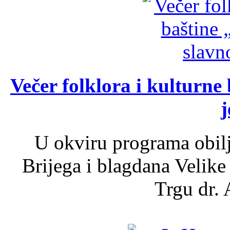
Večer folklora i kulturne 
j
U okviru programa obil
Brijega i blagdana Velike
Trgu dr. 