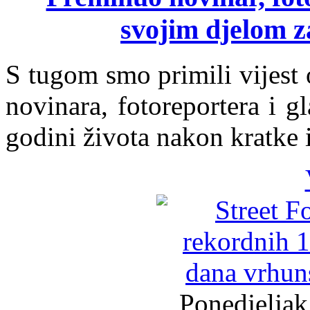
svojim djelom za
S tugom smo primili vijest 
novinara, fotoreportera i g
godini života nakon kratke i
Ponedjeljak