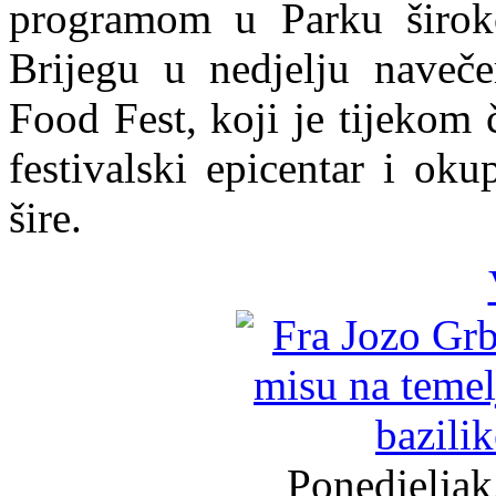
programom u Parku široko
Brijegu u nedjelju naveče
Food Fest, koji je tijekom 
festivalski epicentar i okup
šire.
Ponedjeljak