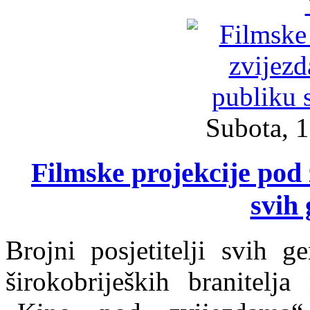
Subota, 1
Filmske projekcije pod
svih 
Brojni posjetitelji svih g
širokobrijeških branitel