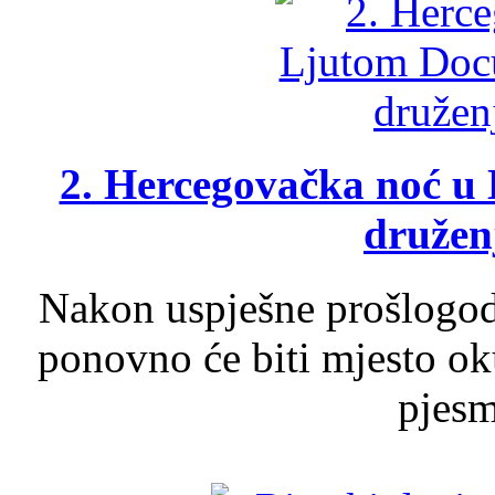
2. Hercegovačka noć u 
druženj
Nakon uspješne prošlogodi
ponovno će biti mjesto ok
pjesme