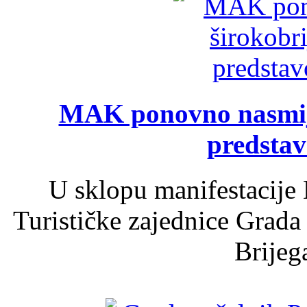
MAK ponovno nasmija
predsta
U sklopu manifestacije 
Turističke zajednice Grada
Brijega