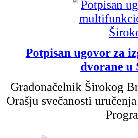
Potpisan ugovor za i
dvorane u 
Gradonačelnik Širokog Br
Orašju svečanosti uručenja
Progra