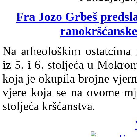
Fra Jozo Grbeš predsla
ranokršćanske
Na arheološkim ostatcima r
iz 5. i 6. stoljeća u Mokro
koja je okupila brojne vjern
vjere koja se na ovome mje
stoljeća kršćanstva.