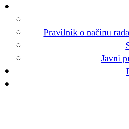
Pravilnik o načinu rad
Javni p