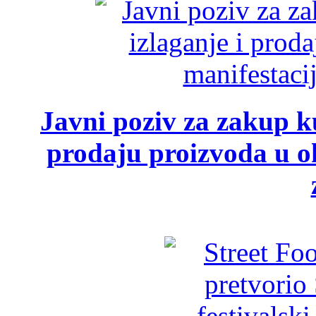
Javni poziv za zakup ku
prodaju proizvoda u ok