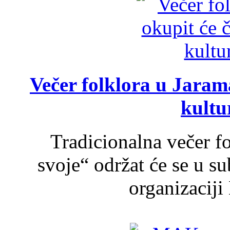
Večer folklora u Jarama
kultu
Tradicionalna večer f
svoje“ održat će se u s
organizaciji