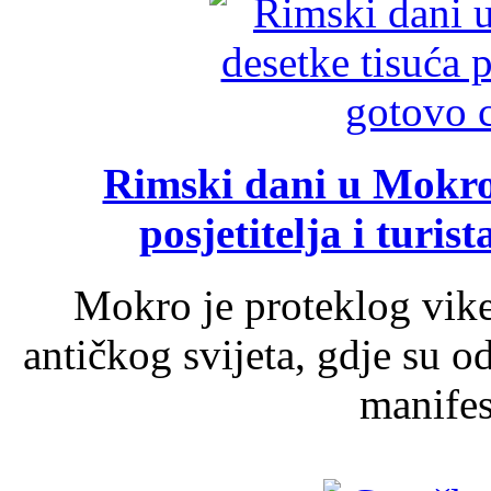
Rimski dani u Mokrom
posjetitelja i turist
Mokro je proteklog vik
antičkog svijeta, gdje su 
manifest