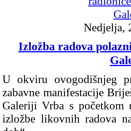
Nedjelja, 
Izložba radova polazn
Gale
U okviru ovogodišnjeg pr
zabavne manifestacije Brije
Galeriji Vrba s početkom u
izložbe likovnih radova na