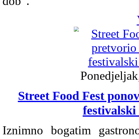
dob“.
Ponedjeljak
Street Food Fest ponov
festivalski
Iznimno bogatim gastron