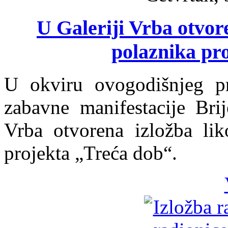
U Galeriji Vrba otvor
polaznika pr
U okviru ovogodišnjeg pr
zabavne manifestacije Brij
Vrba otvorena izložba lik
projekta „Treća dob“.