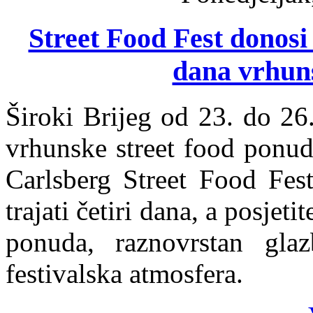
Street Food Fest donosi 
dana vrhun
Široki Brijeg od 23. do 26
vrhunske street food ponud
Carlsberg Street Food Fest
trajati četiri dana, a posje
ponuda, raznovrstan glaz
festivalska atmosfera.