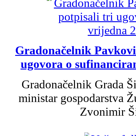
Gradonačelnik Pavković 
ugovora o sufinancira
Gradonačelnik Grada Ši
ministar gospodarstva 
Zvonimir Šir