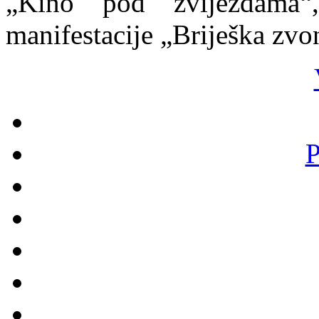
„Kino pod zvijezdama
manifestacije „Briješka zvo
P