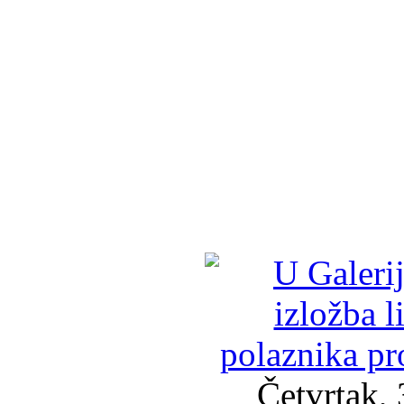
Četvrtak, 