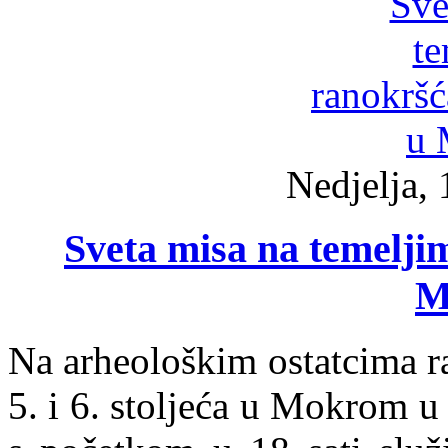
Nedjelja, 
Sveta misa na temelji
M
Na arheološkim ostatcima ra
5. i 6. stoljeća u Mokrom u