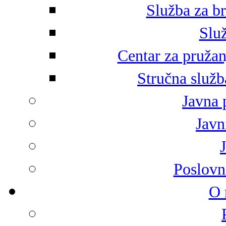
Služba za br
Služ
Centar za pružan
Stručna služb
Javna 
Javni
Poslovn
O 