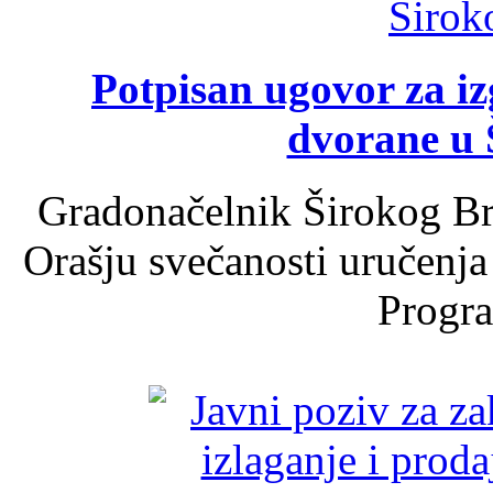
Potpisan ugovor za i
dvorane u 
Gradonačelnik Širokog Br
Orašju svečanosti uručenja
Progra