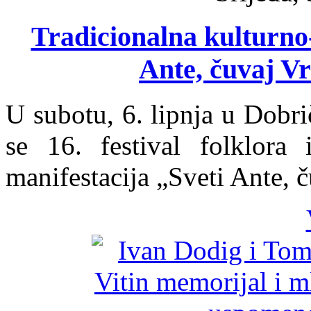
Tradicionalna kulturno-
Ante, čuvaj Vr
U subotu, 6. lipnja u Dobr
se 16. festival folklora i
manifestacija „Sveti Ante, č