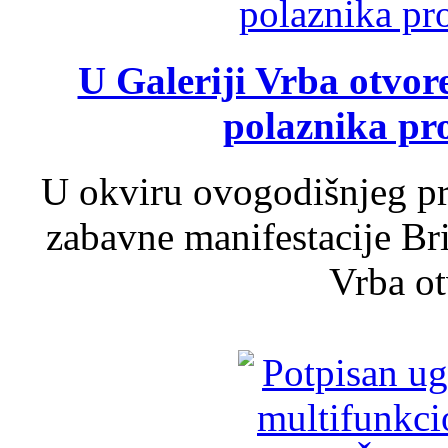
U Galeriji Vrba otvor
polaznika pr
U okviru ovogodišnjeg pr
zabavne manifestacije Bri
Vrba ot