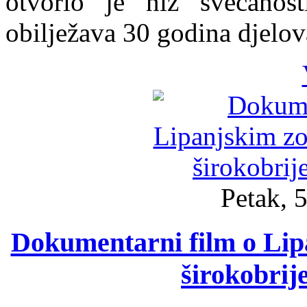
otvorio je niz svečanos
obilježava 30 godina djelov
Petak, 5
Dokumentarni film o Li
širokobri