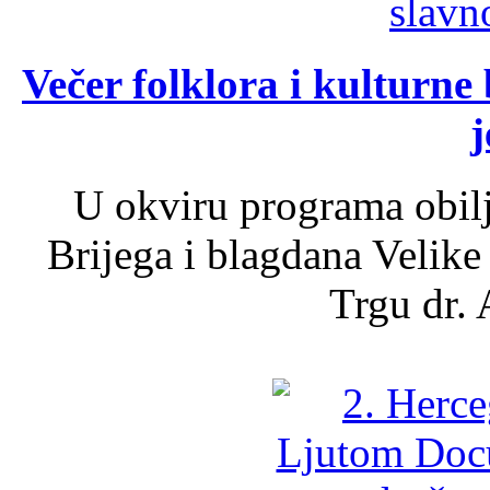
Večer folklora i kulturne 
j
U okviru programa obil
Brijega i blagdana Velike
Trgu dr. 