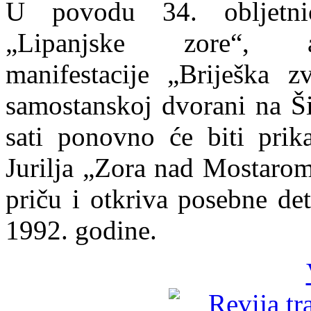
U povodu 34. obljetnic
„Lipanjske zore“
manifestacije
„Briješka 
samostanskoj dvorani na Š
sati ponovno će biti pri
Jurilja
„Zora nad Mostaro
priču i otkriva posebne det
1992. godine.