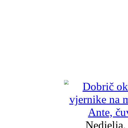
Nedjelja,