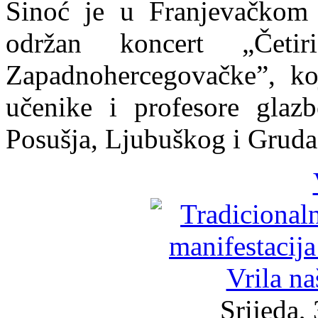
Sinoć je u Franjevačkom m
održan koncert „Četi
Zapadnohercegovačke”, ko
učenike i profesore glazb
Posušja, Ljubuškog i Gruda
Srijeda, 