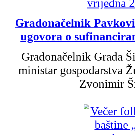
Gradonačelnik Pavković 
ugovora o sufinancira
Gradonačelnik Grada Ši
ministar gospodarstva 
Zvonimir Šir