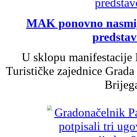
MAK ponovno nasmija
predsta
U sklopu manifestacije 
Turističke zajednice Grada
Brijega