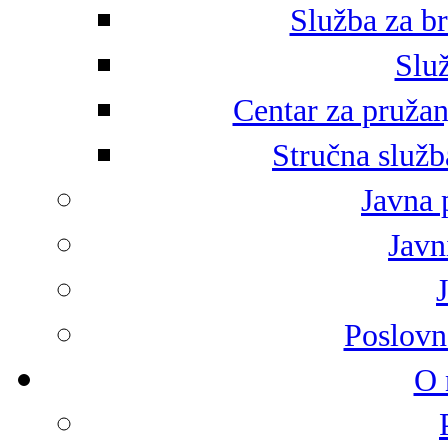
Služba za br
Služ
Centar za pružan
Stručna služb
Javna 
Javni
Poslovn
O 