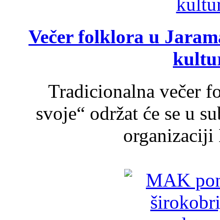
Večer folklora u Jarama
kultu
Tradicionalna večer f
svoje“ održat će se u s
organizaciji