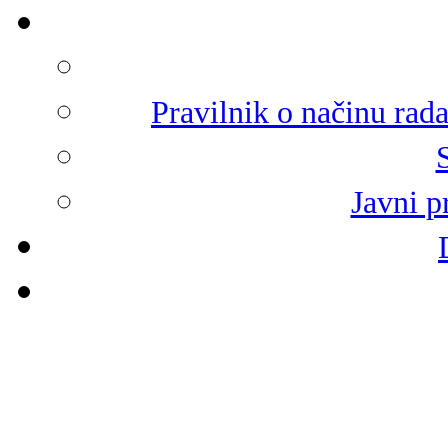
Pravilnik o načinu rad
Javni p