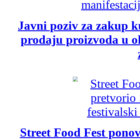
Javni poziv za zakup ku
prodaju proizvoda u ok
Street Food Fest ponov