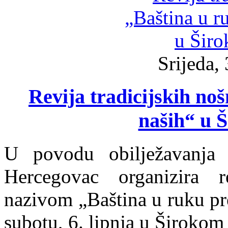
Srijeda, 
Revija tradicijskih no
naših“ u 
U povodu obilježavanja
Hercegovac organizira r
nazivom „Baština u ruku pre
subotu, 6. lipnja u Širokom