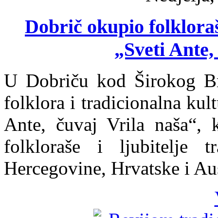
Dobrič okupio folkloraš
„Sveti Ante,
U Dobriču kod Širokog Bri
folklora i tradicionalna kul
Ante, čuvaj Vrila naša“, k
folkloraše i ljubitelje 
Hercegovine, Hrvatske i Aus