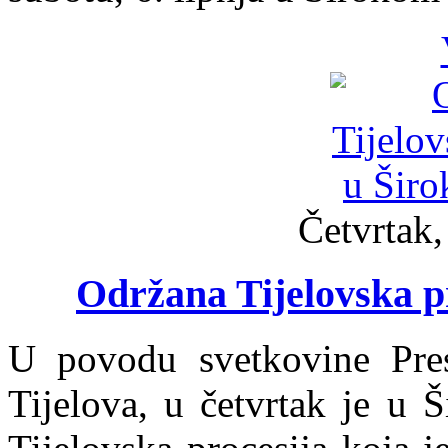
Četvrtak,
Održana Tijelovska p
U povodu svetkovine Pres
Tijelova, u četvrtak je u 