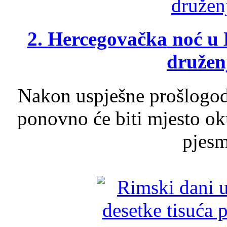
2. Hercegovačka noć u 
druženj
Nakon uspješne prošlogodi
ponovno će biti mjesto ok
pjesme