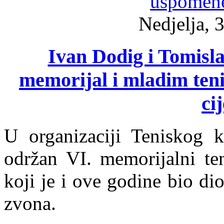
Nedjelja, 
Ivan Dodig i Tomisla
memorijal i mladim ten
cij
U organizaciji Teniskog k
održan VI. memorijalni ten
koji je i ove godine bio di
zvona.