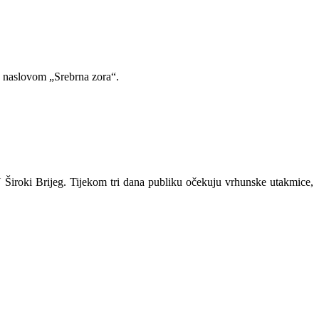
d naslovom „Srebrna zora“.
N Široki Brijeg. Tijekom tri dana publiku očekuju vrhunske utakmice,