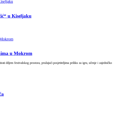
ić“ u Kiseljaku
danima u Mokrom
ti diljem festivalskog prostora, pružajući posjetiteljima priliku za igru, učenje i zajedničko
ća