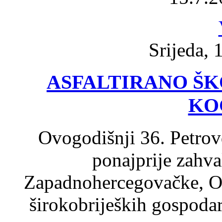
Srijeda, 
ASFALTIRANO ŠK
KO
Ovogodišnji 36. Petrov
ponajprije zahva
Zapadnohercegovačke, Opć
širokobrijeških gospodar