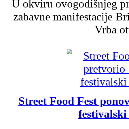
U okviru ovogodišnjeg pr
zabavne manifestacije Bri
Vrba ot
Street Food Fest ponov
festivalski