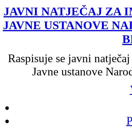
JAVNI NATJEČAJ ZA
JAVNE USTANOVE NA
B
Raspisuje se javni natječaj
Javne ustanove Narod
P