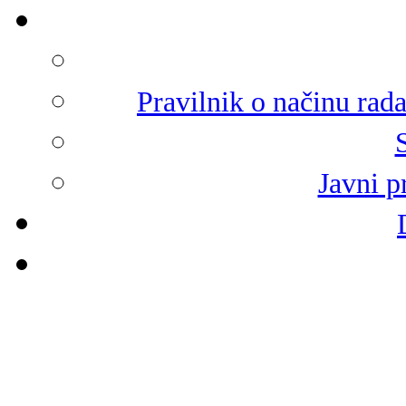
Pravilnik o načinu rad
Javni p