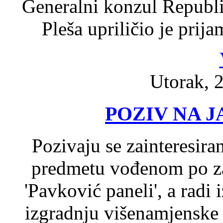
Generalni konzul Republi
Pleša upriličio je pri
Utorak, 2
POZIV NA 
Pozivaju se zainteresir
predmetu vođenom po za
'Pavković paneli', a radi
izgradnju višenamjenske 