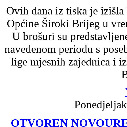
Ovih dana iz tiska je izišl
Općine Široki Brijeg u vr
U brošuri su predstavljen
navedenom periodu s pose
lige mjesnih zajednica i i
B
Ponedjeljak
OTVOREN NOVOURE