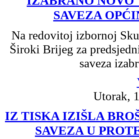
IZABRANO NOVO
SAVEZA OPĆI
Na redovitoj izbornoj Sk
Široki Brijeg za predsje
saveza izabr
Utorak, 1
IZ TISKA IZIŠLA BR
SAVEZA U PROT