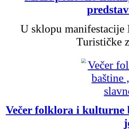
predsta
U sklopu manifestacije 
Turističke 
Večer folklora i kulturne 
j