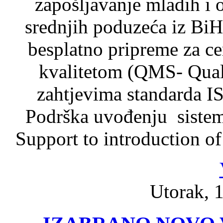
zapošljavanje mladih i 
srednjih poduzeća iz BiH
besplatno pripreme za cer
kvalitetom (QMS- Qual
zahtjevima standarda I
Podrška uvođenju sistem
Support to introduction 
Utorak, 1