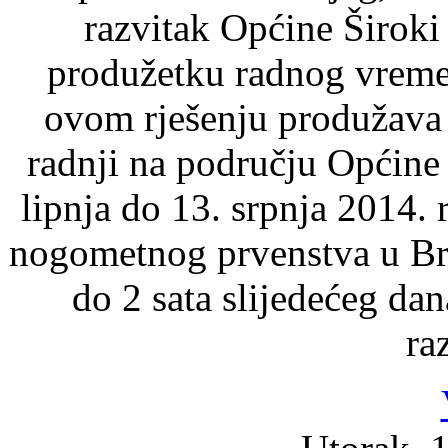
razvitak Općine Široki 
produžetku radnog vremen
ovom rješenju produžava 
radnji na području Općine 
lipnja do 13. srpnja 2014.
nogometnog prvenstva u Bra
do 2 sata slijedećeg d
ra