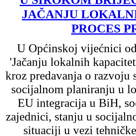
JAČANJU LOKALNI
PROCES P
U Općinskoj vijećnici o
'Jačanju lokalnih kapacite
kroz predavanja o razvoju s
socijalnom planiranju u lo
EU integracija u BiH, so
zajednici, stanju u socijaln
situaciji u vezi tehnič