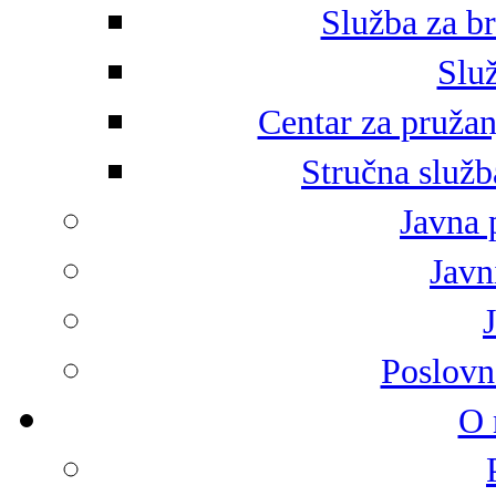
Služba za br
Služ
Centar za pružan
Stručna služb
Javna 
Javni
Poslovn
O 