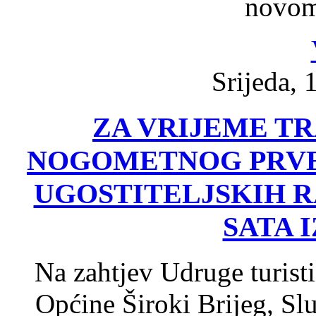
novom
Srijeda, 
ZA VRIJEME T
NOGOMETNOG PRVE
UGOSTITELJSKIH R
SATA 
Na zahtjev Udruge turist
Općine Široki Brijeg, Sl