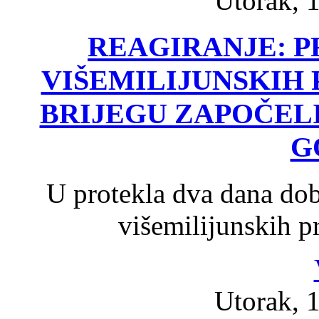
Utorak, 1
REAGIRANJE: P
VIŠEMILIJUNSKIH
BRIJEGU ZAPOČELI 
G
U protekla dva dana dobi
višemilijunskih p
Utorak, 1