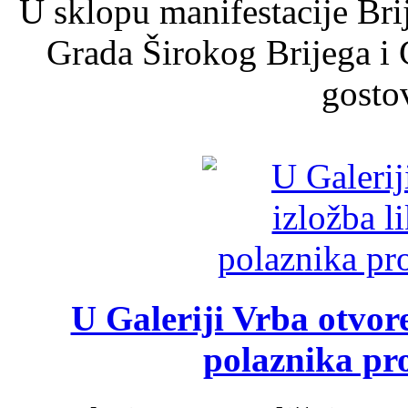
U sklopu manifestacije Bri
Grada Širokog Brijega i 
gosto
U Galeriji Vrba otvor
polaznika pr