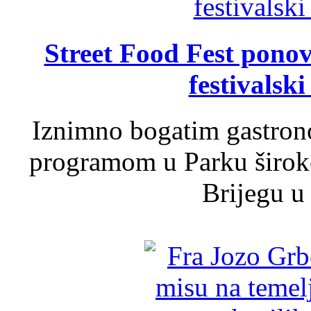
Street Food Fest ponov
festivalski
Iznimno bogatim gastron
programom u Parku široko
Brijegu u 