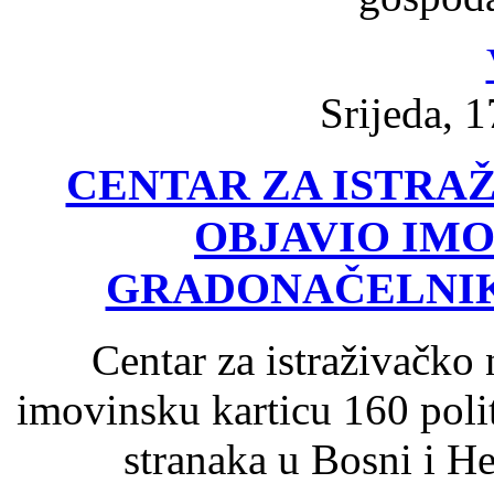
Srijeda, 1
CENTAR ZA ISTRA
OBJAVIO IM
GRADONAČELNIK
Centar za istraživačko
imovinsku karticu 160 polit
stranaka u Bosni i H