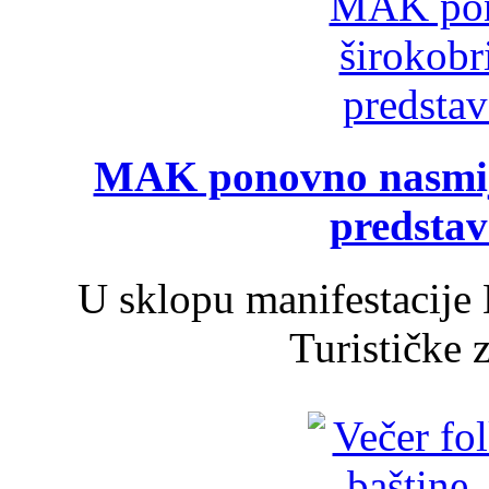
MAK ponovno nasmija
predsta
U sklopu manifestacije 
Turističke 