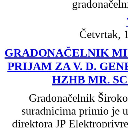
gradonačeln
Četvrtak, 
GRADONAČELNIK MI
PRIJAM ZA V. D. G
HZHB MR. SC
Gradonačelnik Široko
suradnicima primio je u
direktora JP Elektropriv