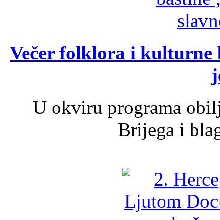
Večer folklora i kulturne 
j
U okviru programa obil
Brijega i bla