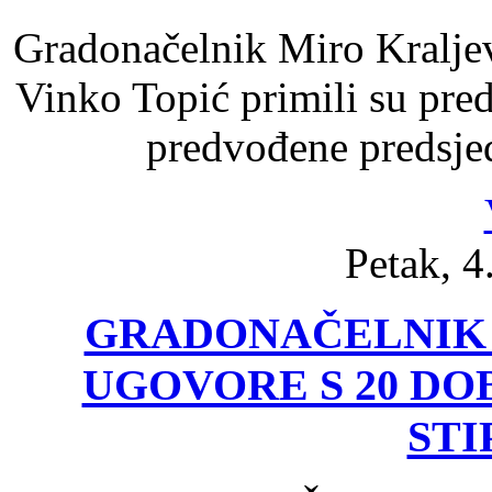
Gradonačelnik Miro Kraljev
Vinko Topić primili su pre
predvođene predsj
Petak, 4
GRADONAČELNIK 
UGOVORE S 20 DO
STI