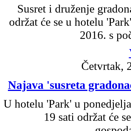
Susret i druženje grado
održat će se u hotelu 'Park
2016. s po
Četvrtak, 
Najava 'susreta gradona
U hotelu 'Park' u ponedjelj
19 sati održat će s
gospoda