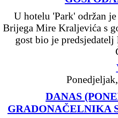
U hotelu 'Park' održan j
Brijega Mire Kraljevića s 
gost bio je predsjedatel
Ponedjeljak,
DANAS (PONE
GRADONAČELNIKA 