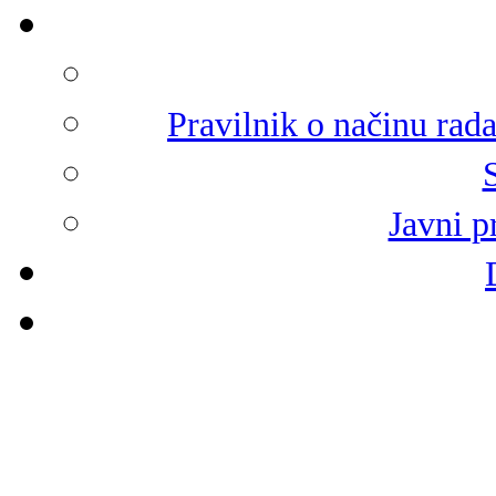
Pravilnik o načinu rad
Javni p