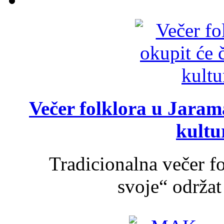
Večer folklora u Jarama
kultu
Tradicionalna večer f
svoje“ održat 