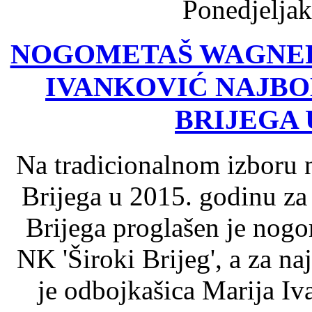
Ponedjeljak
NOGOMETAŠ WAGNER
IVANKOVIĆ NAJBO
BRIJEGA U
Na tradicionalnom izboru 
Brijega u 2015. godinu za
Brijega proglašen je nog
NK 'Široki Brijeg', a za na
je odbojkašica Marija I