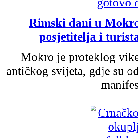
Rimski dani u Mokrom
posjetitelja i turist
Mokro je proteklog vik
antičkog svijeta, gdje su 
manifest