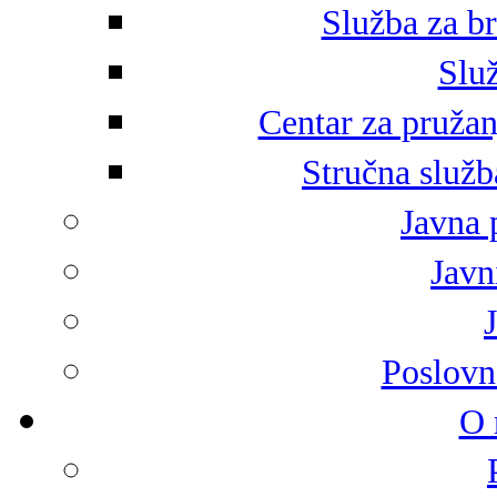
Služba za br
Služ
Centar za pružan
Stručna služb
Javna 
Javni
Poslovn
O 