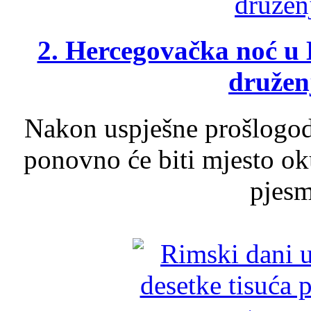
2. Hercegovačka noć u 
druženj
Nakon uspješne prošlogodi
ponovno će biti mjesto ok
pjesme