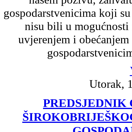
gospodarstvenicima koji su u
nisu bili u mogućnosti 
uvjerenjem i obećanjem 
gospodarstvenicima
Utorak, 
PREDSJEDNIK 
ŠIROKOBRIJEŠKO
GOSPODA