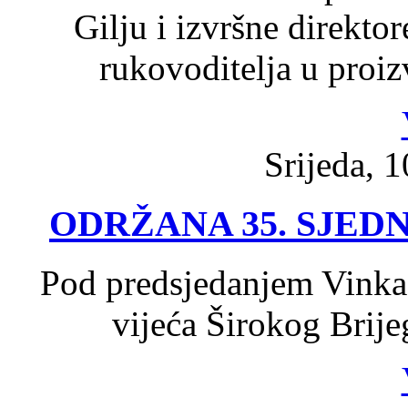
Gilju i izvršne direktor
rukovoditelja u proi
Srijeda, 1
ODRŽANA 35. SJED
Pod predsjedanjem Vinka
vijeća Širokog Brije