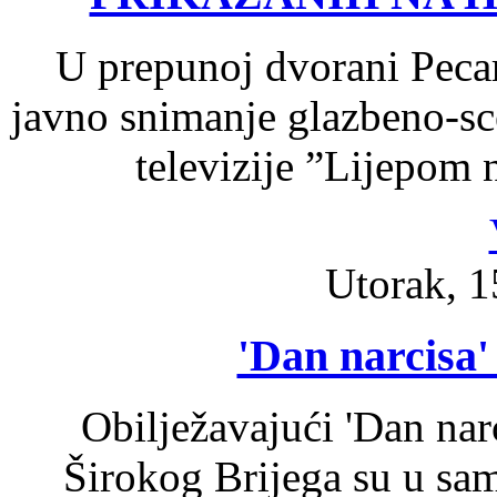
U prepunoj dvorani Pecar
javno snimanje glazbeno-sc
televizije ”Lijepom
Utorak, 1
'Dan narcisa'
Obilježavajući 'Dan nar
Širokog Brijega su u sa