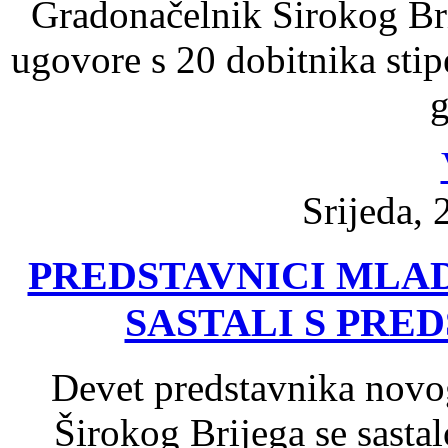
Gradonačelnik Širokog Bri
ugovore s 20 dobitnika sti
g
Srijeda, 
PREDSTAVNICI MLAD
SASTALI S PRE
Devet predstavnika novo
Širokog Brijega se sastal