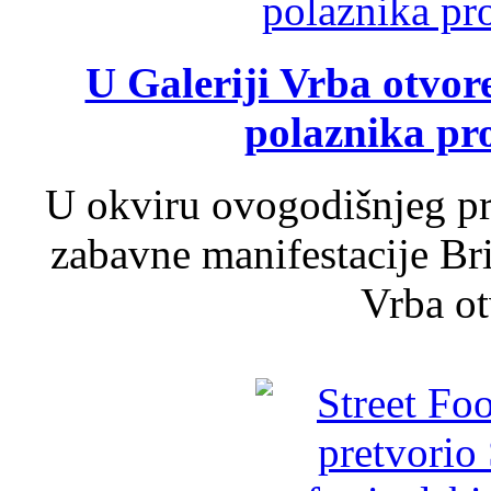
U Galeriji Vrba otvor
polaznika pr
U okviru ovogodišnjeg pr
zabavne manifestacije Bri
Vrba ot