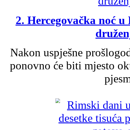
2. Hercegovačka noć u 
druženj
Nakon uspješne prošlogodi
ponovno će biti mjesto ok
pjesme