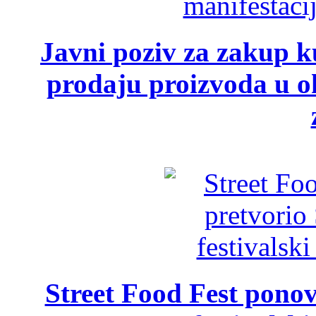
Javni poziv za zakup ku
prodaju proizvoda u ok
Street Food Fest ponov