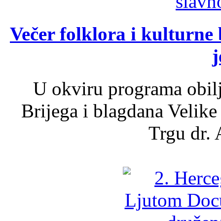
Večer folklora i kulturne 
j
U okviru programa obil
Brijega i blagdana Velike
Trgu dr. 