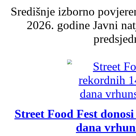
Središnje izborno povjere
2026. godine Javni nat
predsjed
Street Food Fest donosi 
dana vrhun