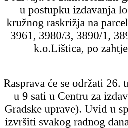
u postupku izdavanja lo
kružnog raskrižja na parc
3961, 3980/3, 3890/1, 38
k.o.Lištica, po zaht
Rasprava će se održati 26. 
u 9 sati u Centru za izda
Gradske uprave). Uvid u s
izvršiti svakog radnog dana