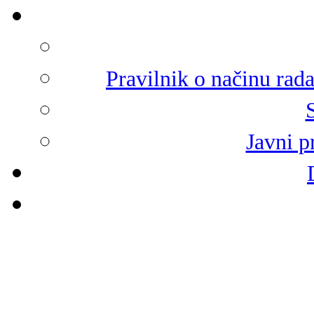
Pravilnik o načinu rad
Javni p