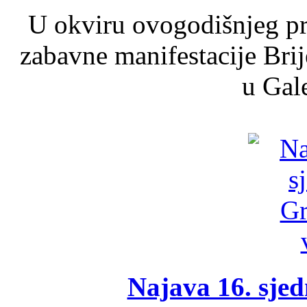
U okviru ovogodišnjeg pr
zabavne manifestacije Brij
u Gale
Najava 16. sjed