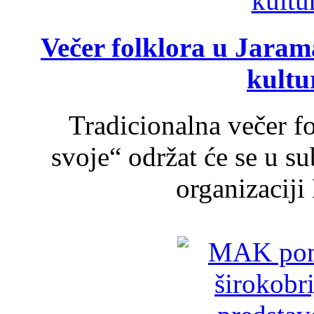
Večer folklora u Jarama
kultu
Tradicionalna večer f
svoje“ održat će se u s
organizaciji