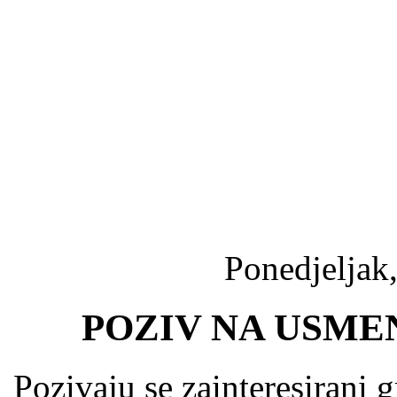
Ponedjeljak,
POZIV NA USME
Pozivaju se zainteresirani