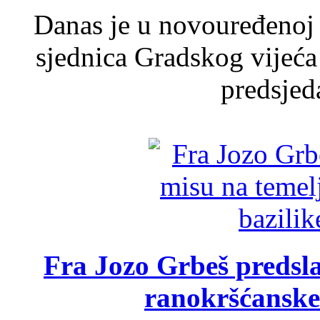
Danas je u novouređenoj 
sjednica Gradskog vijeća
predsjed
Fra Jozo Grbeš predsla
ranokršćanske