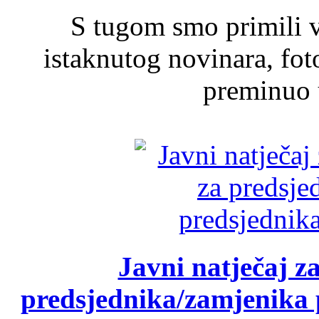
S tugom smo primili v
istaknutog novinara, foto
preminuo u
Javni natječaj z
predsjednika/zamjenika 