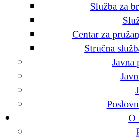
Služba za br
Služ
Centar za pružan
Stručna služb
Javna 
Javni
Poslovn
O 