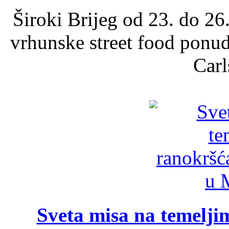
Široki Brijeg od 23. do 26
vrhunske street food ponu
Carl
Sveta misa na temelji