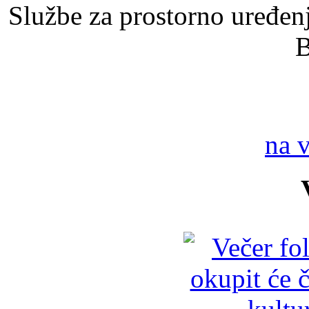
Službe za prostorno uređenj
B
na 