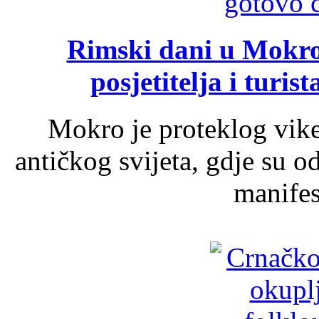
Rimski dani u Mokrom
posjetitelja i turist
Mokro je proteklog vik
antičkog svijeta, gdje su 
manifest