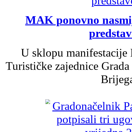
MAK ponovno nasmija
predsta
U sklopu manifestacije 
Turističke zajednice Grada
Brijega