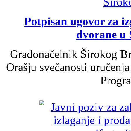
Potpisan ugovor za i
dvorane u 
Gradonačelnik Širokog Br
Orašju svečanosti uručenja
Progra