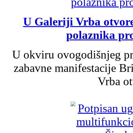
U Galeriji Vrba otvor
polaznika pr
U okviru ovogodišnjeg pr
zabavne manifestacije Bri
Vrba ot