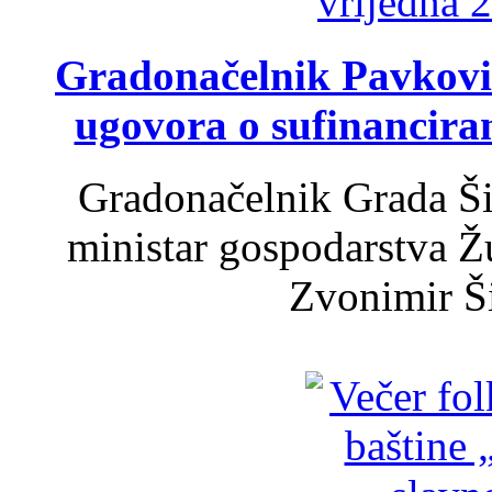
Gradonačelnik Pavković 
ugovora o sufinancira
Gradonačelnik Grada Ši
ministar gospodarstva 
Zvonimir Šir