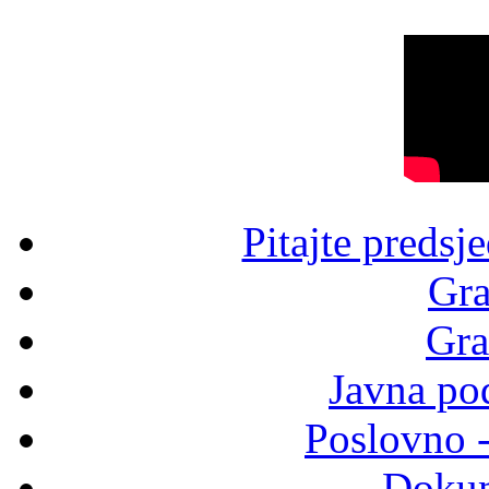
Pitajte predsj
Gra
Gra
Javna po
Poslovno 
Dokum