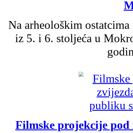
M
Na arheološkim ostatcima 
iz 5. i 6. stoljeća u Mok
godin
Filmske projekcije pod