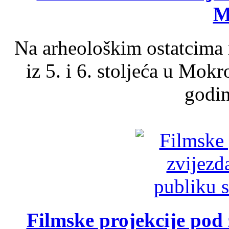
M
Na arheološkim ostatcima 
iz 5. i 6. stoljeća u Mok
godin
Filmske projekcije pod