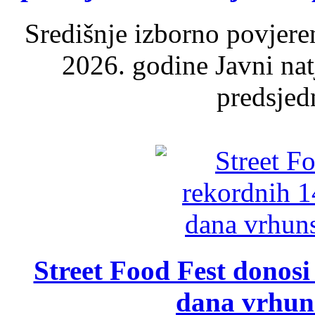
Središnje izborno povjere
2026. godine Javni nat
predsjed
Street Food Fest donosi 
dana vrhun