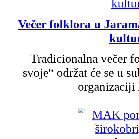
Večer folklora u Jarama
kultu
Tradicionalna večer f
svoje“ održat će se u s
organizaciji