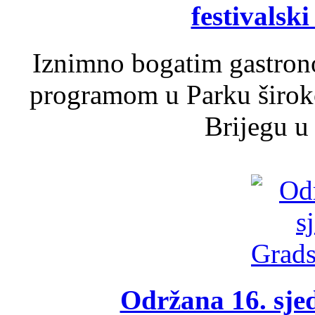
festivalski
Iznimno bogatim gastron
programom u Parku široko
Brijegu u 
Održana 16. sje