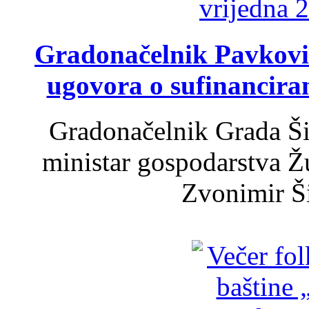
Gradonačelnik Pavković 
ugovora o sufinancira
Gradonačelnik Grada Ši
ministar gospodarstva 
Zvonimir Šir