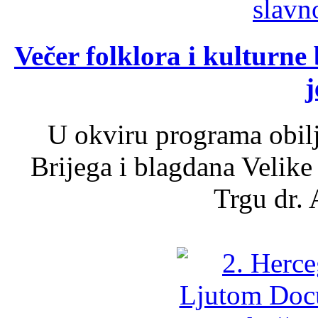
Večer folklora i kulturne 
j
U okviru programa obil
Brijega i blagdana Velike
Trgu dr. 