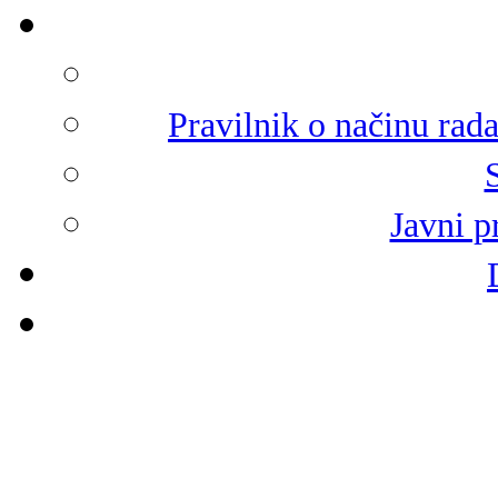
Pravilnik o načinu rad
Javni p