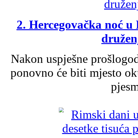
2. Hercegovačka noć u 
druženj
Nakon uspješne prošlogodi
ponovno će biti mjesto ok
pjesme