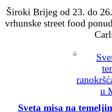
Široki Brijeg od 23. do 26
vrhunske street food ponu
Carl
Sveta misa na temelji