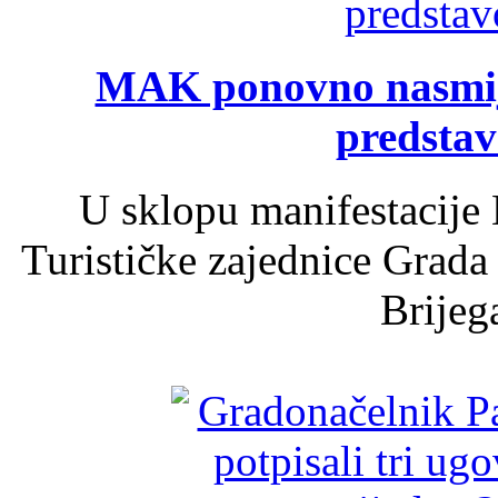
MAK ponovno nasmija
predsta
U sklopu manifestacije 
Turističke zajednice Grada
Brijega