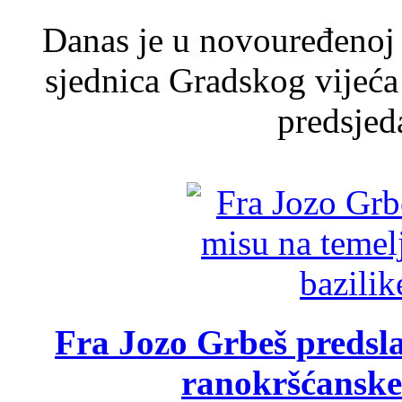
Danas je u novouređenoj 
sjednica Gradskog vijeća
predsjed
Fra Jozo Grbeš predsla
ranokršćanske