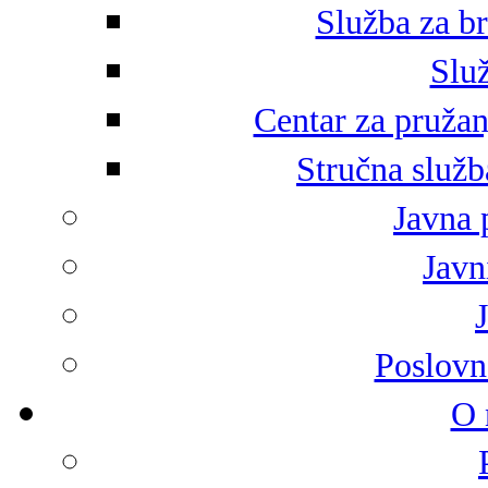
Služba za br
Služ
Centar za pružan
Stručna služb
Javna 
Javni
Poslovn
O 