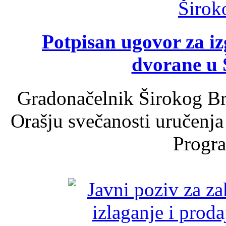
Potpisan ugovor za i
dvorane u 
Gradonačelnik Širokog Br
Orašju svečanosti uručenja
Progra