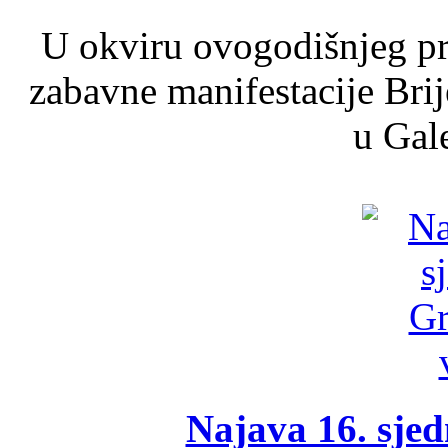
U okviru ovogodišnjeg pr
zabavne manifestacije Brij
u Gale
Najava 16. sjed