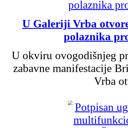
U Galeriji Vrba otvor
polaznika pr
U okviru ovogodišnjeg pr
zabavne manifestacije Bri
Vrba ot