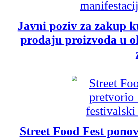
Javni poziv za zakup ku
prodaju proizvoda u ok
Street Food Fest ponov