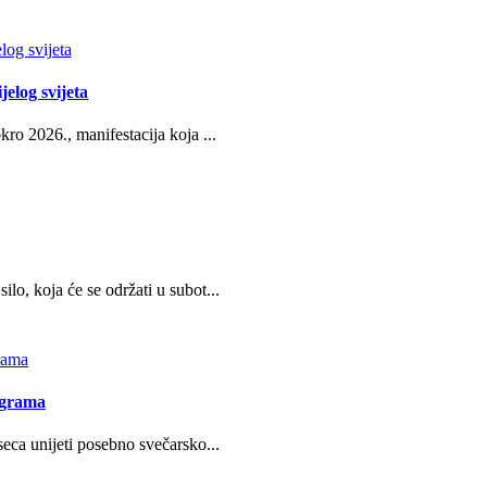
jelog svijeta
ro 2026., manifestacija koja ...
o, koja će se održati u subot...
ograma
eca unijeti posebno svečarsko...