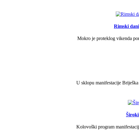
Rimski dani 
Mokro je proteklog vikenda pono
U sklopu manifestacije Briješka
Širok
Kolovoški program manifestacije