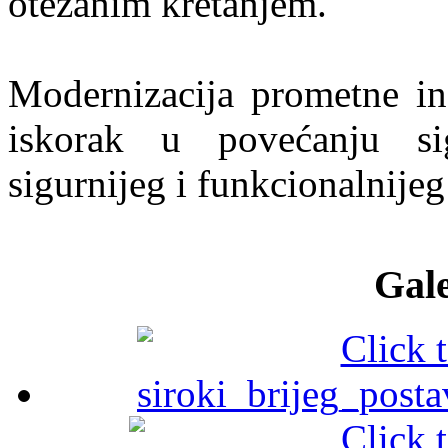
otežanim kretanjem.
Modernizacija prometne inf
iskorak u povećanju sig
sigurnijeg i funkcionalnije
Gale