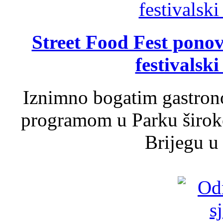
Street Food Fest ponov
festivalski
Iznimno bogatim gastron
programom u Parku široko
Brijegu u 