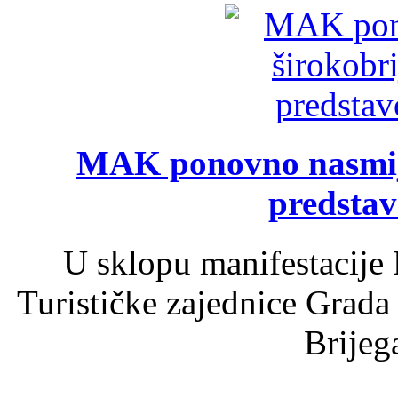
MAK ponovno nasmija
predsta
U sklopu manifestacije 
Turističke zajednice Grada
Brijega