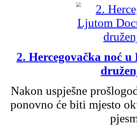
2. Hercegovačka noć u 
druženj
Nakon uspješne prošlogodi
ponovno će biti mjesto ok
pjesme