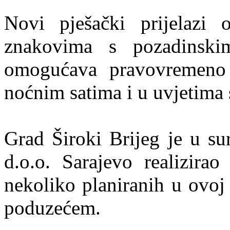
Novi pješački prijelazi
znakovima s pozadinskim
omogućava pravovremeno 
noćnim satima i u uvjetima 
Grad Široki Brijeg je u su
d.o.o. Sarajevo realizirao
nekoliko planiranih u ovoj
poduzećem.