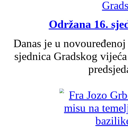
Održana 16. sje
Danas je u novouređenoj 
sjednica Gradskog vijeća
predsjed