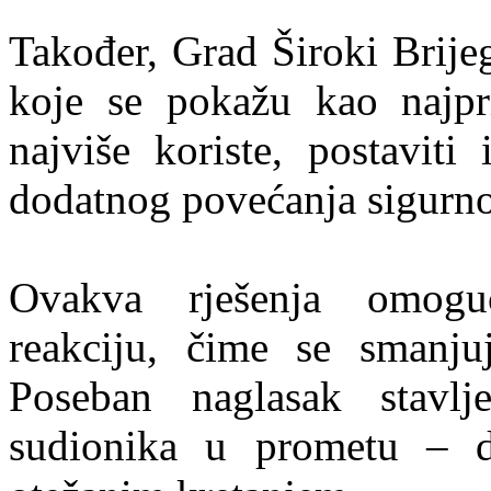
Također, Grad Široki Brije
koje se pokažu kao najpri
najviše koriste, postaviti 
dodatnog povećanja sigurno
Ovakva rješenja omogu
reakciju, čime se smanju
Poseban naglasak stavlje
sudionika u prometu – dj