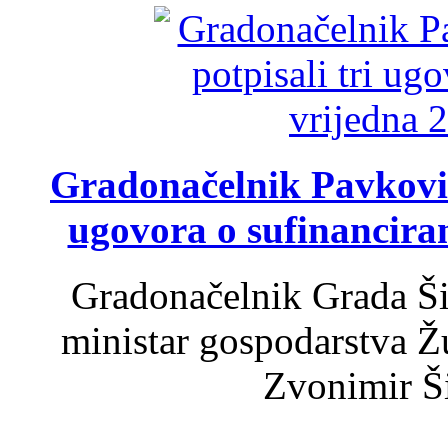
Gradonačelnik Pavković 
ugovora o sufinancira
Gradonačelnik Grada Ši
ministar gospodarstva 
Zvonimir Šir