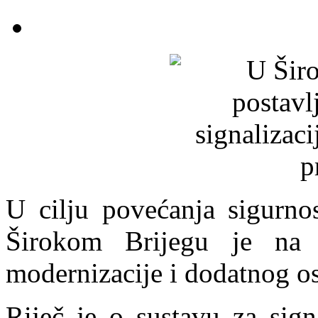
U cilju povećanja sigurno
Širokom Brijegu je na tr
modernizacije i dodatnog osv
Riječ je o sustavu za signa