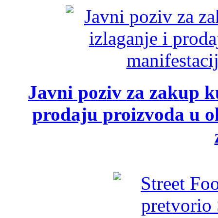
Javni poziv za zakup ku
prodaju proizvoda u ok