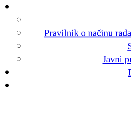
Pravilnik o načinu rad
Javni p