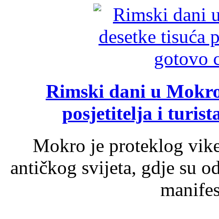
Rimski dani u Mokrom
posjetitelja i turist
Mokro je proteklog vik
antičkog svijeta, gdje su 
manifest