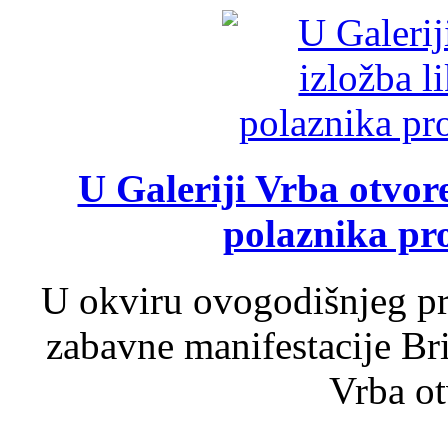
U Galeriji Vrba otvor
polaznika pr
U okviru ovogodišnjeg pr
zabavne manifestacije Bri
Vrba ot