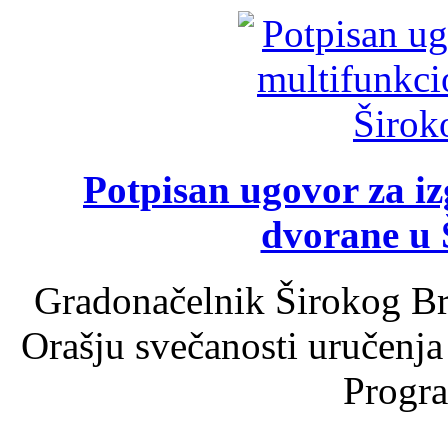
Potpisan ugovor za i
dvorane u 
Gradonačelnik Širokog Br
Orašju svečanosti uručenja
Progra