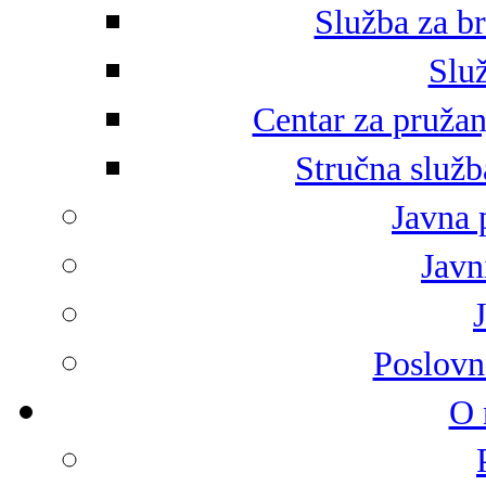
Služba za br
Služ
Centar za pružan
Stručna služb
Javna 
Javni
Poslovn
O 