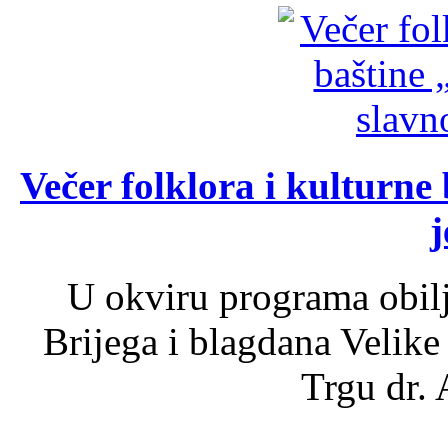
Večer folklora i kulturne 
j
U okviru programa obil
Brijega i blagdana Velike
Trgu dr. 