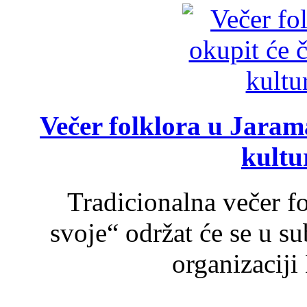
Večer folklora u Jarama
kultu
Tradicionalna večer f
svoje“ održat će se u s
organizaciji