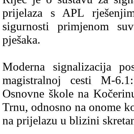
prijelaza s APL rješenjim
sigurnosti primjenom suv
pješaka.
Moderna signalizacija pos
magistralnoj cesti M-6.
Osnovne škole na Kočerinu 
Trnu, odnosno na onome kod
na prijelazu u blizini skreta