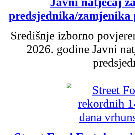
Javni natječaj z
predsjednika/zamjenika 
Središnje izborno povjere
2026. godine Javni nat
predsjed