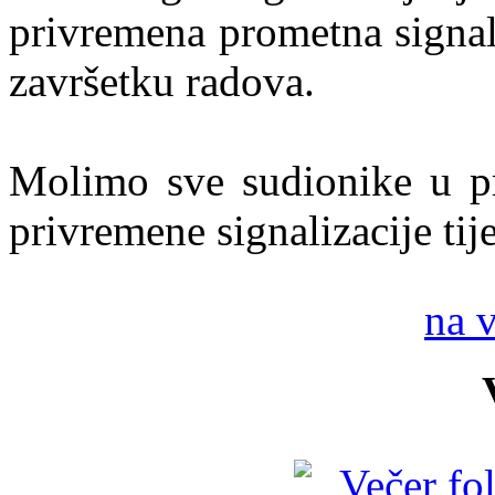
privremena prometna signali
završetku radova.
Molimo sve sudionike u pro
privremene signalizacije tij
na 