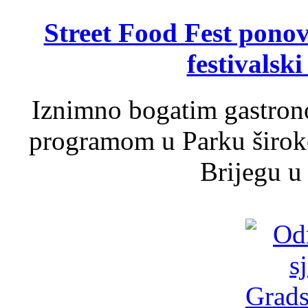
Street Food Fest ponov
festivalski
Iznimno bogatim gastron
programom u Parku široko
Brijegu u 