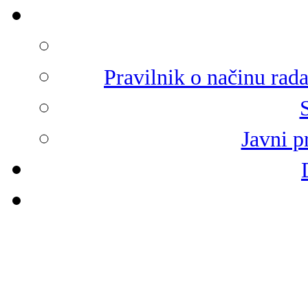
Pravilnik o načinu rad
Javni p