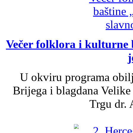
Večer folklora i kulturne 
j
U okviru programa obil
Brijega i blagdana Velike
Trgu dr. 