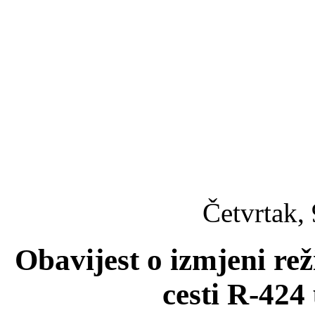
Četvrtak, 
Obavijest o izmjeni re
cesti R-424