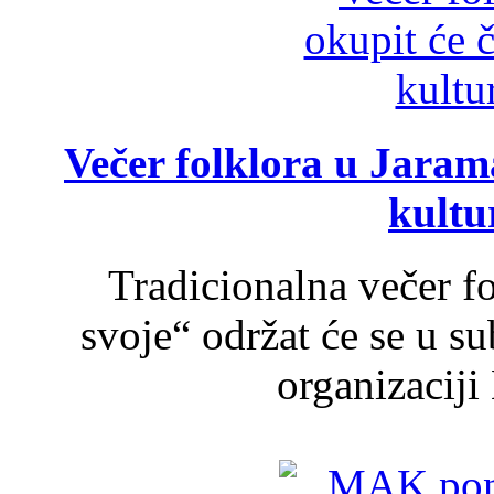
Večer folklora u Jarama
kultu
Tradicionalna večer f
svoje“ održat će se u s
organizaciji