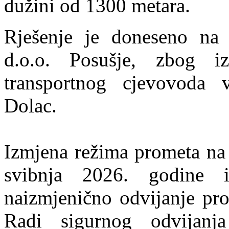
dužini od 1300 metara.
Rješenje je doneseno n
d.o.o. Posušje, zbog i
transportnog cjevovoda 
Dolac.
Izmjena režima prometa na 
svibnja 2026. godine i
naizmjenično odvijanje pr
Radi sigurnog odvijanj