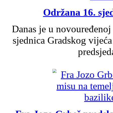
Održana 16. sje
Danas je u novouređenoj 
sjednica Gradskog vijeća
predsjed