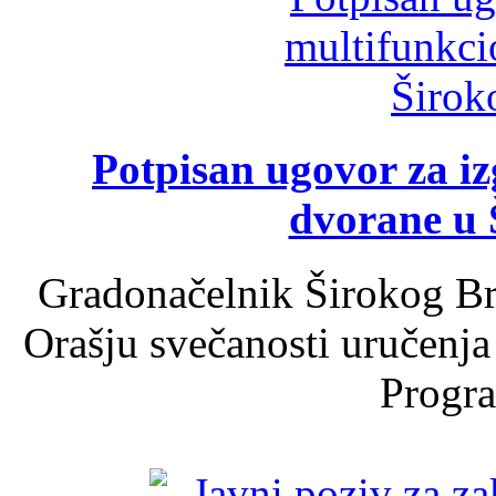
Potpisan ugovor za i
dvorane u 
Gradonačelnik Širokog Br
Orašju svečanosti uručenja
Progra