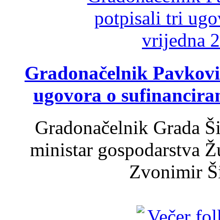
Gradonačelnik Pavković 
ugovora o sufinancira
Gradonačelnik Grada Ši
ministar gospodarstva 
Zvonimir Šir