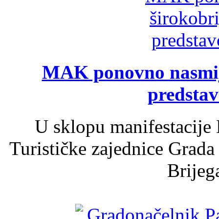
MAK ponovno nasmija
predsta
U sklopu manifestacije 
Turističke zajednice Grada
Brijega