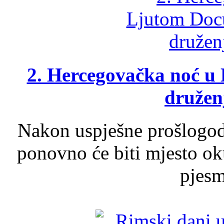
2. Hercegovačka noć u 
druženj
Nakon uspješne prošlogodi
ponovno će biti mjesto ok
pjesme