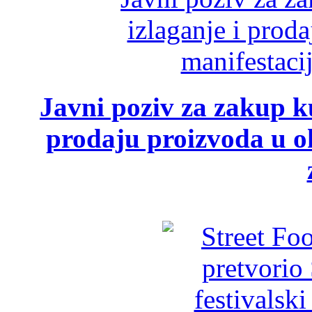
Javni poziv za zakup ku
prodaju proizvoda u ok