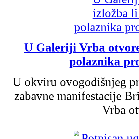
U Galeriji Vrba otvor
polaznika pr
U okviru ovogodišnjeg pr
zabavne manifestacije Bri
Vrba ot