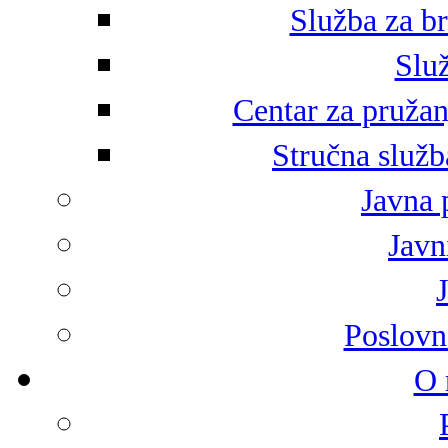
Služba za br
Služ
Centar za pružan
Stručna služb
Javna 
Javni
Poslovn
O 