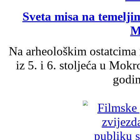
Sveta misa na temelji
M
Na arheološkim ostatcima 
iz 5. i 6. stoljeća u Mok
godin