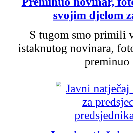
Preminuo novinar, foto
svojim djelom za
S tugom smo primili v
istaknutog novinara, foto
preminuo u