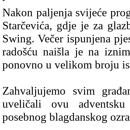
Nakon paljenja svijeće pro
Starčevića, gdje je za gla
Swing. Večer ispunjena pj
radošću naišla je na izni
ponovno u velikom broju isp
Zahvaljujemo svim građa
uveličali ovu adventsku 
posebnog blagdanskog ozra