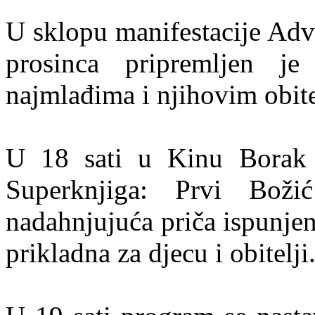
U sklopu manifestacije Adv
prosinca pripremljen j
najmlađima i njihovim obite
U 18 sati u Kinu Borak b
Superknjiga: Prvi Bož
nadahnjujuća priča ispunjen
prikladna za djecu i obitelji