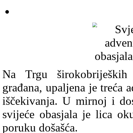
Na Trgu širokobrijeških 
građana, upaljena je treća a
iščekivanja. U mirnoj i dos
svijeće obasjala je lica ok
poruku došašća.