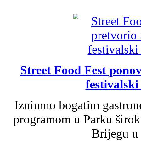
Street Food Fest ponov
festivalski
Iznimno bogatim gastron
programom u Parku široko
Brijegu u 