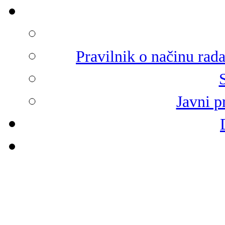
Pravilnik o načinu rad
Javni p