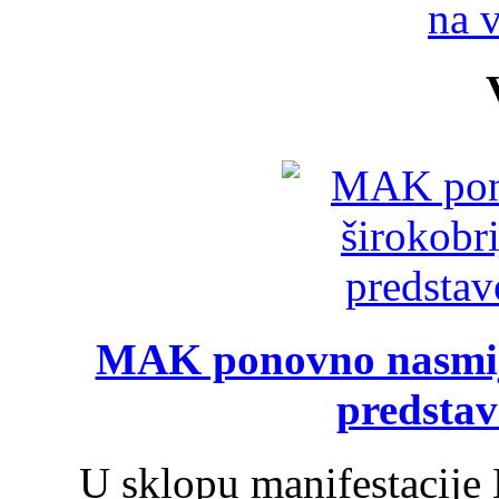
na 
MAK ponovno nasmija
predsta
U sklopu manifestacije 