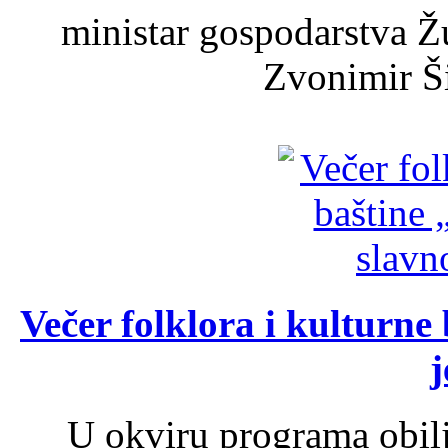
ministar gospodarstva 
Zvonimir Šir
Večer folklora i kulturne 
j
U okviru programa obil