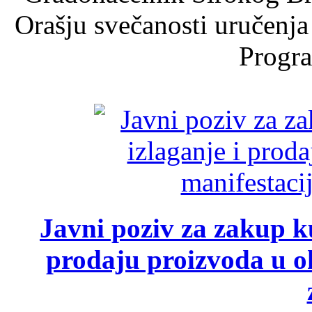
Orašju svečanosti uručenja
Progra
Javni poziv za zakup ku
prodaju proizvoda u ok