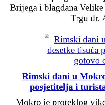
Brijega i blagdana Velike
Trgu dr. 
Rimski dani u Mokrom
posjetitelja i turist
Mokro je proteklog vik