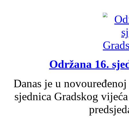
Održana 16. sje
Danas je u novouređenoj 
sjednica Gradskog vijeća
predsjed