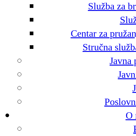
Služba za br
Služ
Centar za pružan
Stručna služb
Javna 
Javni
Poslovn
O 