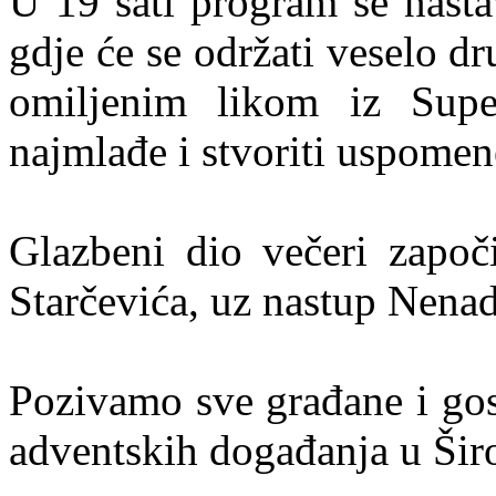
U 19 sati program se nasta
gdje će se održati veselo d
omiljenim likom iz Superk
najmlađe i stvoriti uspomen
Glazbeni dio večeri započ
Starčevića, uz nastup Nena
Pozivamo sve građane i gos
adventskih događanja u Šir