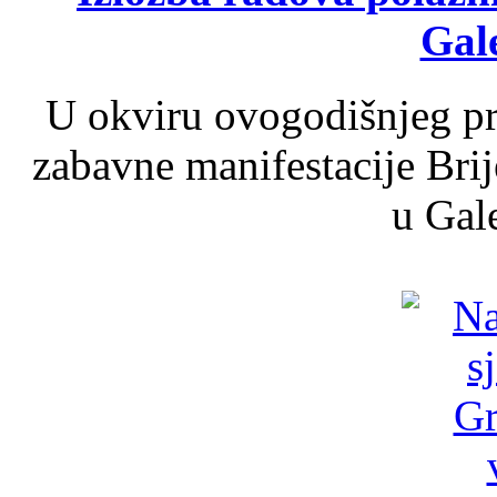
Gale
U okviru ovogodišnjeg pr
zabavne manifestacije Brij
u Gale