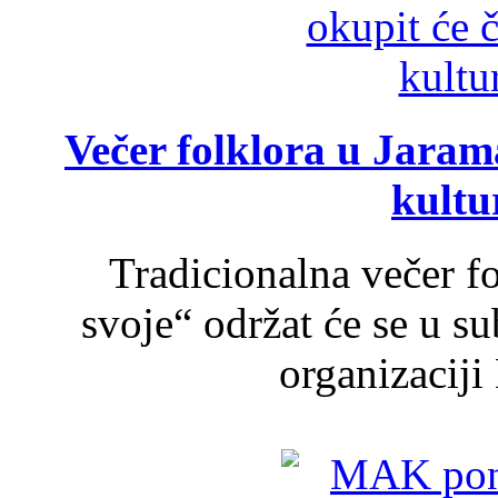
Večer folklora u Jarama
kultu
Tradicionalna večer f
svoje“ održat će se u s
organizaciji