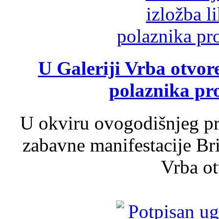
U Galeriji Vrba otvor
polaznika pr
U okviru ovogodišnjeg pr
zabavne manifestacije Bri
Vrba ot