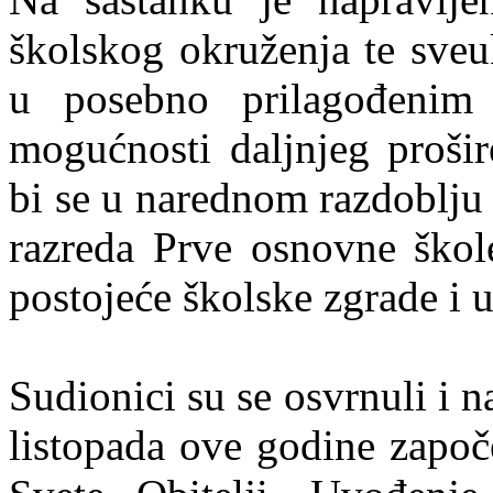
školskog okruženja te sve
u posebno prilagođenim
mogućnosti daljnjeg prošir
bi se u narednom razdoblju
razreda Prve osnovne škole
postojeće školske zgrade i u
Sudionici su se osvrnuli i n
listopada ove godine zapo