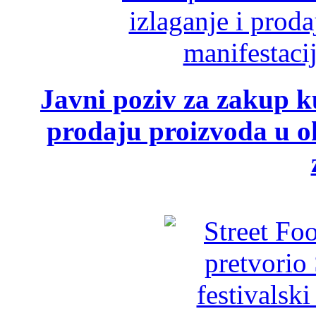
Javni poziv za zakup ku
prodaju proizvoda u ok