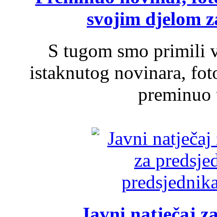
svojim djelom za
S tugom smo primili v
istaknutog novinara, foto
preminuo u
Javni natječaj z