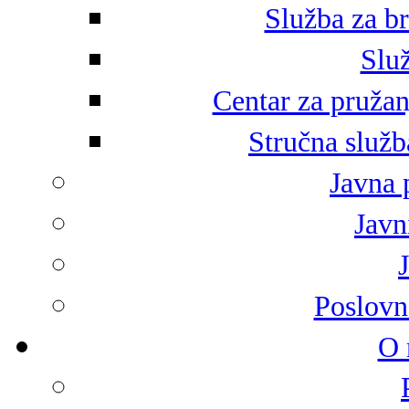
Služba za br
Služ
Centar za pružan
Stručna služb
Javna 
Javni
Poslovn
O 