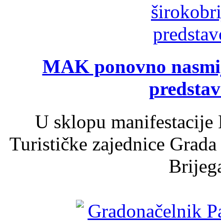
MAK ponovno nasmija
predsta
U sklopu manifestacije 
Turističke zajednice Grada
Brijega