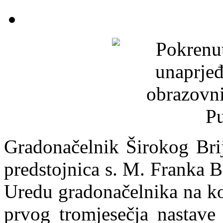
Gradonačelnik Širokog Brij
predstojnica s. M. Franka B
Uredu gradonačelnika na koj
prvog tromjesečja nastave 