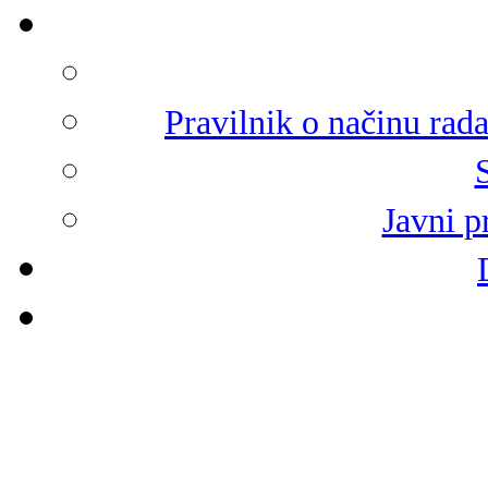
Pravilnik o načinu rad
Javni p