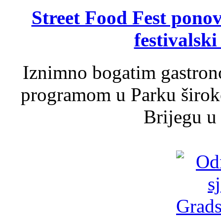
Street Food Fest ponov
festivalski
Iznimno bogatim gastron
programom u Parku široko
Brijegu u 