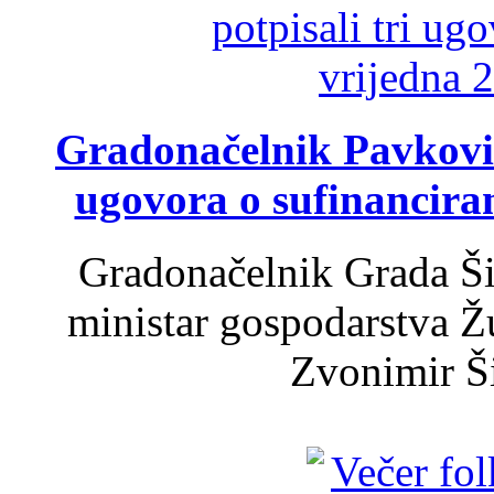
Gradonačelnik Pavković 
ugovora o sufinancira
Gradonačelnik Grada Ši
ministar gospodarstva 
Zvonimir Šir