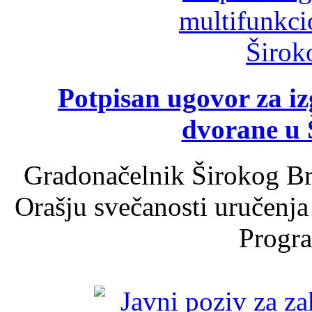
Potpisan ugovor za i
dvorane u 
Gradonačelnik Širokog Br
Orašju svečanosti uručenja
Progra