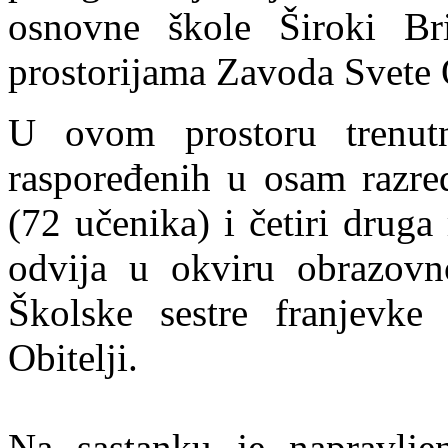
osnovne škole Široki Br
prostorijama Zavoda Svete O
U ovom prostoru trenut
raspoređenih u osam razred
(72 učenika) i četiri druga
odvija u okviru obrazovn
Školske sestre franjevke 
Obitelji.
Na sastanku je napravljen