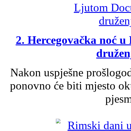
2. Hercegovačka noć u 
druženj
Nakon uspješne prošlogodi
ponovno će biti mjesto ok
pjesme