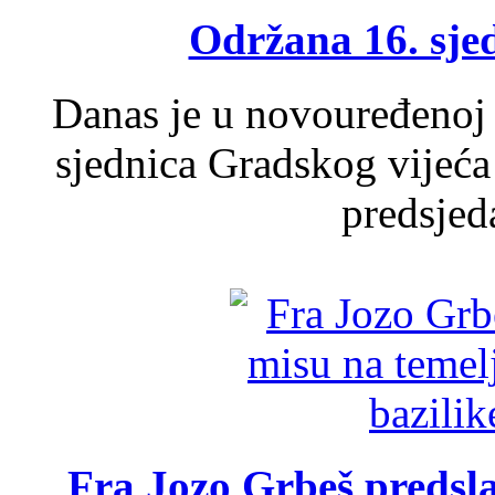
Održana 16. sje
Danas je u novouređenoj 
sjednica Gradskog vijeća
predsjed
Fra Jozo Grbeš predsla