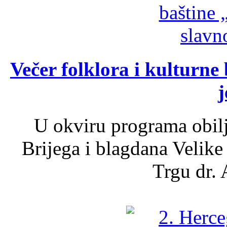
Večer folklora i kulturne 
j
U okviru programa obil
Brijega i blagdana Velike
Trgu dr. 