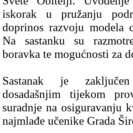
Svete Obitelji. Uvođenje
iskorak u pružanju podr
doprinos razvoju modela c
Na sastanku su razmotre
boravka te mogućnosti za d
Sastanak je zaključen
dosadašnjim tijekom pr
suradnje na osiguravanju k
najmlađe učenike Grada Šir