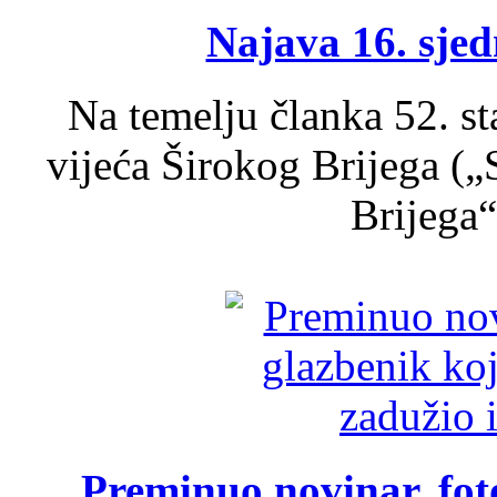
Najava 16. sjed
Na temelju članka 52. s
vijeća Širokog Brijega (
Brijega“,
Preminuo novinar, foto